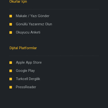
Okurlar İçin
Makale / Yazı Gönder
Gönüllü Yazarımız Olun
Okuyucu Anketi
Dijital Platformlar
Apple App Store
Google Play
Turkcell Dergilik
PressReader