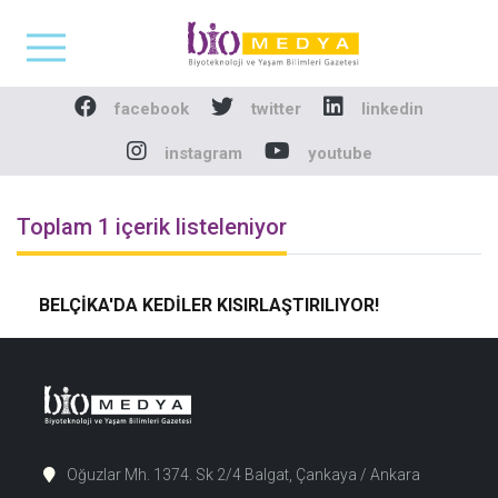
Biomedya - Biyotekno
facebook
twitter
linkedin
instagram
youtube
Toplam 1 içerik listeleniyor
BELÇİKA'DA KEDİLER KISIRLAŞTIRILIYOR!
Oğuzlar Mh. 1374. Sk 2/4 Balgat, Çankaya / Ankara