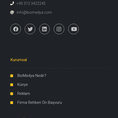
+90 312 3422245
info@biomedya.com
Kurumsal
BioMedya Nedir?
Künye
Reklam
Firma Rehberi Ön Başvuru