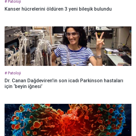
# Patoloji
Kanser hücrelerini öldüren 3 yeni bileşik bulundu
# Patoloji
Dr. Canan Dağdeviren'in son icadı Parkinson hastaları
için ‘beyin iğnesi’