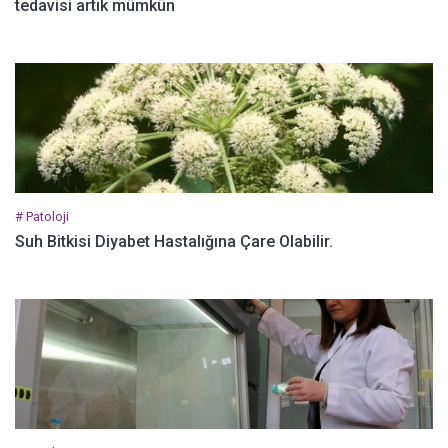
tedavisi artık mümkün
# Patoloji
Suh Bitkisi Diyabet Hastalığına Çare Olabilir.