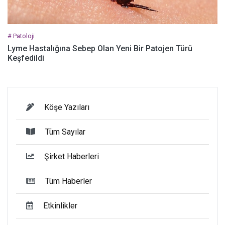
# Patoloji
Lyme Hastalığına Sebep Olan Yeni Bir Patojen Türü
Keşfedildi
Köşe Yazıları
Tüm Sayılar
Şirket Haberleri
Tüm Haberler
Etkinlikler