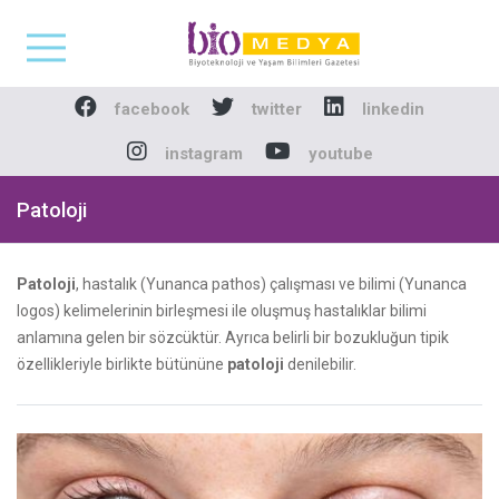
Biomedya - Biyotekno
facebook
twitter
linkedin
instagram
youtube
Patoloji
Patoloji
, hastalık (Yunanca pathos) çalışması ve bilimi (Yunanca
logos) kelimelerinin birleşmesi ile oluşmuş hastalıklar bilimi
anlamına gelen bir sözcüktür. Ayrıca belirli bir bozukluğun tipik
özellikleriyle birlikte bütününe
patoloji
denilebilir.