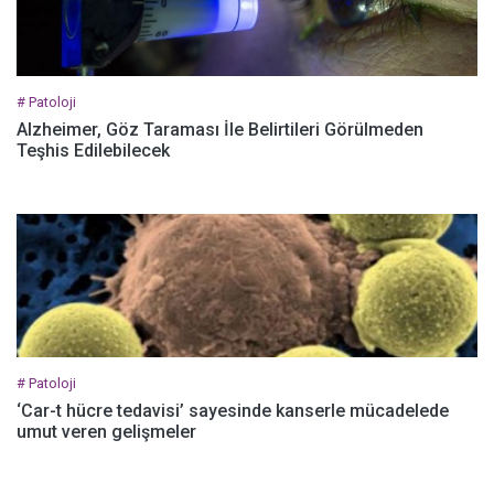
# Patoloji
Alzheimer, Göz Taraması İle Belirtileri Görülmeden
Teşhis Edilebilecek
# Patoloji
‘Car-t hücre tedavisi’ sayesinde kanserle mücadelede
umut veren gelişmeler