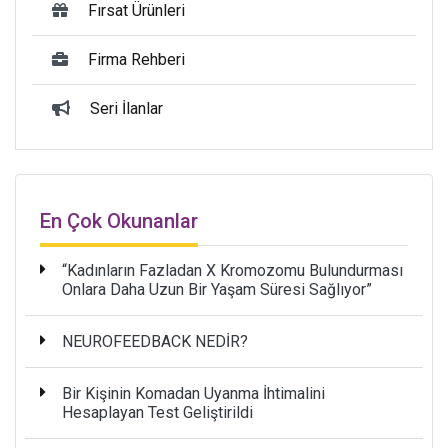
Fırsat Ürünleri
Firma Rehberi
Seri İlanlar
En Çok Okunanlar
“Kadınların Fazladan X Kromozomu Bulundurması
Onlara Daha Uzun Bir Yaşam Süresi Sağlıyor”
NEUROFEEDBACK NEDİR?
Bir Kişinin Komadan Uyanma İhtimalini
Hesaplayan Test Geliştirildi