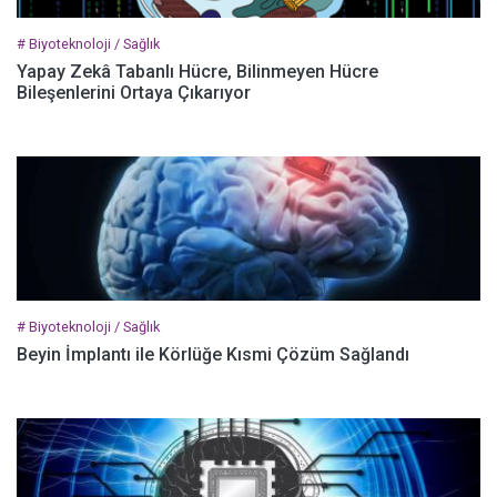
# Biyoteknoloji / Sağlık
Yapay Zekâ Tabanlı Hücre, Bilinmeyen Hücre
Bileşenlerini Ortaya Çıkarıyor
# Biyoteknoloji / Sağlık
Beyin İmplantı ile Körlüğe Kısmi Çözüm Sağlandı