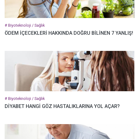
# Biyoteknoloji / Sağlık
ÖDEM İÇECEKLERİ HAKKINDA DOĞRU BİLİNEN 7 YANLIŞ!
# Biyoteknoloji / Sağlık
DİYABET HANGİ GÖZ HASTALIKLARINA YOL AÇAR?