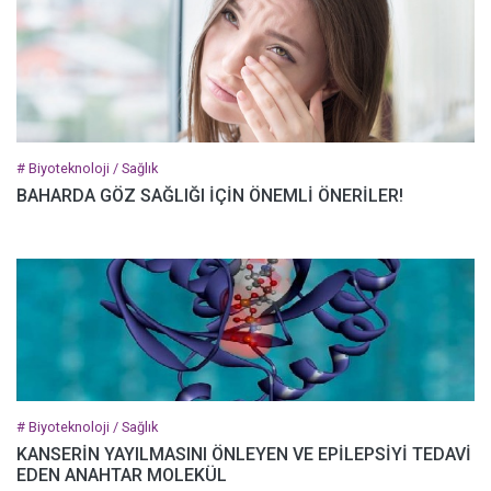
# Biyoteknoloji / Sağlık
BAHARDA GÖZ SAĞLIĞI İÇİN ÖNEMLİ ÖNERİLER!
# Biyoteknoloji / Sağlık
KANSERİN YAYILMASINI ÖNLEYEN VE EPİLEPSİYİ TEDAVİ
EDEN ANAHTAR MOLEKÜL