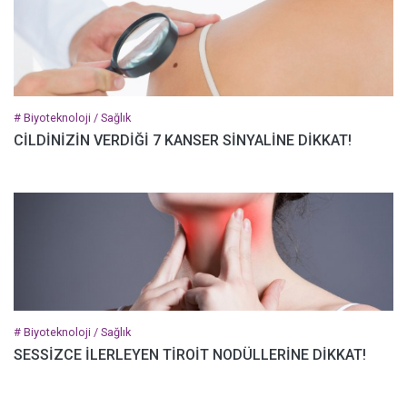
# Biyoteknoloji / Sağlık
CİLDİNİZİN VERDİĞİ 7 KANSER SİNYALİNE DİKKAT!
# Biyoteknoloji / Sağlık
SESSİZCE İLERLEYEN TİROİT NODÜLLERİNE DİKKAT!