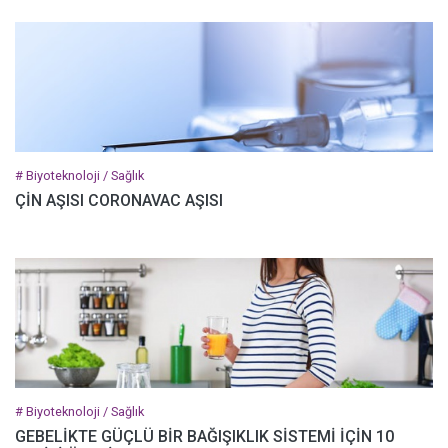
# Biyoteknoloji / Sağlık
ÇİN AŞISI CORONAVAC AŞISI
# Biyoteknoloji / Sağlık
GEBELİKTE GÜÇLÜ BİR BAĞIŞIKLIK SİSTEMİ İÇİN 10