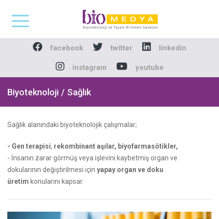
Biomedya - Biyotekno
facebook
twitter
linkedin
instagram
youtube
Biyoteknoloji / Sağlık
Sağlık alanındaki biyoteknolojik çalışmalar;
- Gen terapisi
,
rekombinant aşılar,
biyofarmasötikler,
- İnsanın zarar görmüş veya işlevini kaybetmiş organ ve
dokularının değiştirilmesi için
yapay organ ve doku
üretim
konularını kapsar.