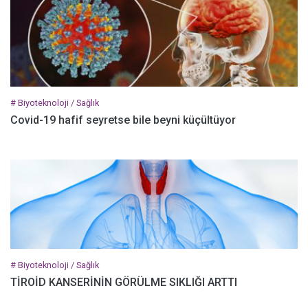
# Biyoteknoloji / Sağlık
Covid-19 hafif seyretse bile beyni küçültüyor
# Biyoteknoloji / Sağlık
TİROİD KANSERİNİN GÖRÜLME SIKLIĞI ARTTI