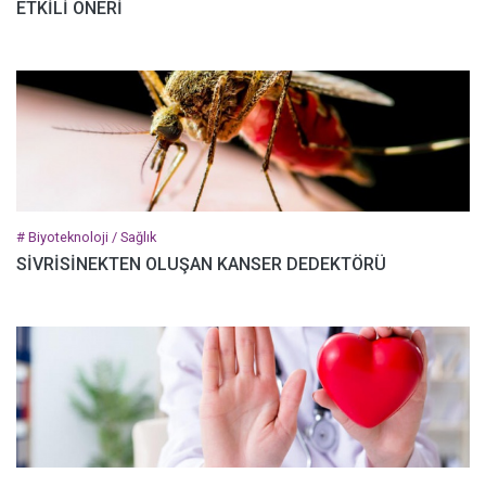
ETKİLİ ÖNERİ
# Biyoteknoloji / Sağlık
SİVRİSİNEKTEN OLUŞAN KANSER DEDEKTÖRÜ