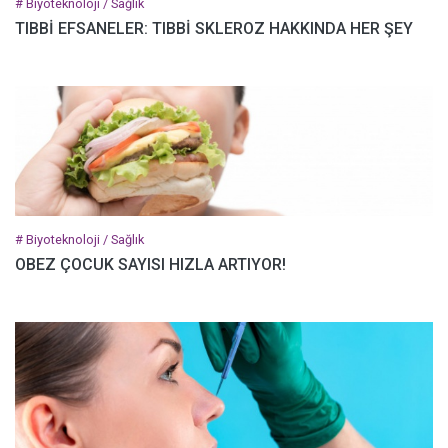
# Biyoteknoloji / Sağlık
TIBBİ EFSANELER: TIBBİ SKLEROZ HAKKINDA HER ŞEY
# Biyoteknoloji / Sağlık
OBEZ ÇOCUK SAYISI HIZLA ARTIYOR!