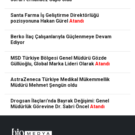
Santa Farma İş Geliştirme Direktörlüğü
pozisyonuna Hakan Gürel
Atandı
Berko İlaç Çalışanlarıyla Güçlenmeye Devam
Ediyor
MSD Türkiye Bölgesi Genel Müdürü Gözde
Güllüoğlu, Global Marka Lideri Olarak
Atandı
AstraZeneca Türkiye Medikal Mükemmellik
Müdürü Mehmet Şengün oldu
Drogsan İlaçları’nda Bayrak Değişimi: Genel
Müdürlük Görevine Dr. Sabri Öncel
Atandı