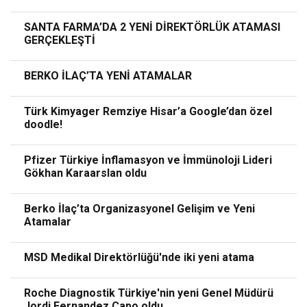
SANTA FARMA’DA 2 YENİ DİREKTÖRLÜK ATAMASI
GERÇEKLEŞTİ
BERKO İLAÇ’TA YENİ ATAMALAR
Türk Kimyager Remziye Hisar’a Google’dan özel
doodle!
Pfizer Türkiye İnflamasyon ve İmmünoloji Lideri
Gökhan Karaarslan oldu
Berko İlaç’ta Organizasyonel Gelişim ve Yeni
Atamalar
MSD Medikal Direktörlüğü'nde iki yeni atama
Roche Diagnostik Türkiye'nin yeni Genel Müdürü
Jordi Fernandez Capo oldu