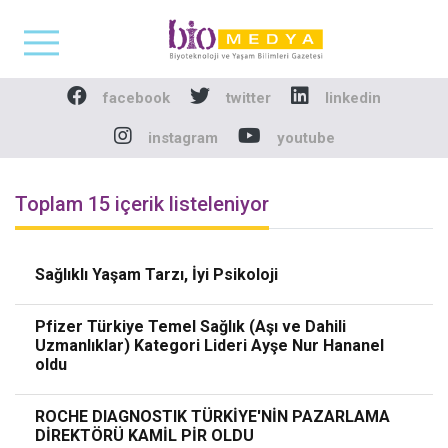
Biomedya - Biyotekno
facebook
twitter
linkedin
instagram
youtube
Toplam 15 içerik listeleniyor
Sağlıklı Yaşam Tarzı, İyi Psikoloji
Pfizer Türkiye Temel Sağlık (Aşı ve Dahili
Uzmanlıklar) Kategori Lideri Ayşe Nur Hananel
oldu
ROCHE DIAGNOSTIK TÜRKİYE'NİN PAZARLAMA
DİREKTÖRÜ KAMİL PİR OLDU