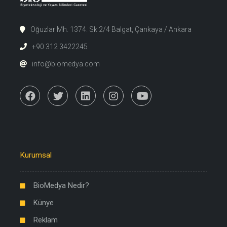
Oğuzlar Mh. 1374. Sk 2/4 Balgat, Çankaya / Ankara
+90 312 3422245
info@biomedya.com
Kurumsal
BioMedya Nedir?
Künye
Reklam