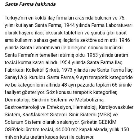
Santa Farma hakkında
Türkiye’nin en köklü ilaç firmaları arasında bulunan ve 75.
yılını kutlayan Santa Farma, 1944 yılında Farma Laboratuvarı
olarak haşere ilacı, öksürük tabletleri ve şurubu gibi basit
ama kullanım sahası geniş ilaçlarla sektöre adım attı. 1946
yılında Santa Laboratuvarı ile birleşme sonucu bugünkü
Santa Farma‘nın temelleri atılmış oldu. 1953 yılında üretim
tesisi kurma kararı alındı. 1954 yılında Santa Farma İlaç
Fabrikası Kollektif Şirketi, 1973 yılında ise Santa Farma İlaç
Sanayi A.Ş. kuruldu. Santa Farma, 9 ayrı terapötik kategoride
ve bu kategorilerin altında 48 ayrı pazarda toplam 66 ürünle
faaliyet gösteriyor. Söz konusu terapötik kategoriler,
Dermatoloji, Sindirim Sistemi ve Metabolizma,
Gastroenteroloji ve Enfeksiyon, Hematoloji, Kardiyovasküler
Sistem, Kas&İskelet Sistemi, Sinir Sistemi (MSS) ve
Solunum Sistemi olarak sıralanıyor. Şirketin GEBKİM
OSB’deki üretim tesisi, 44.000 m2 kapalı alanda, yıllık 150
milyon kutu üretim kapasitesi ile çalışıyor.