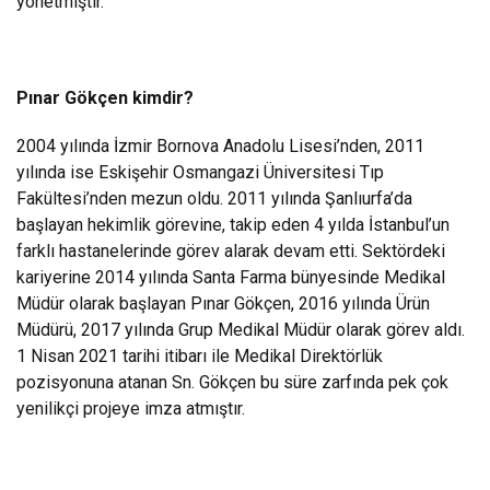
yönetmiştir.
Pınar Gökçen kimdir?
2004 yılında İzmir Bornova Anadolu Lisesi’nden, 2011
yılında ise Eskişehir Osmangazi Üniversitesi Tıp
Fakültesi’nden mezun oldu. 2011 yılında Şanlıurfa’da
başlayan hekimlik görevine, takip eden 4 yılda İstanbul’un
farklı hastanelerinde görev alarak devam etti. Sektördeki
kariyerine 2014 yılında Santa Farma bünyesinde Medikal
Müdür olarak başlayan Pınar Gökçen, 2016 yılında Ürün
Müdürü, 2017 yılında Grup Medikal Müdür olarak görev aldı.
1 Nisan 2021 tarihi itibarı ile Medikal Direktörlük
pozisyonuna atanan Sn. Gökçen bu süre zarfında pek çok
yenilikçi projeye imza atmıştır.