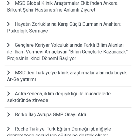
MSD Global Klinik Araştırmalar Ekibi'nden Ankara
Bilkent Şehir Hastanesi'ne Anlamlı Ziyaret
Hayatın Zorluklarına Karşı Güçlü Durmanın Anahtarı:
Psikolojik Sermaye
Gençlere Kariyer Yolculuklarında Farklı Bilim Alanları
ile İlham Vermeyi Amaçlayan “Bilim Gençlerle Kazanacak”
Projesinin İkinci Dönemi Başlıyor
MSD'den Türkiye'ye klinik araştırmalar alanında büyük
Ar-Ge yatırımı
AstraZeneca, iklim değişikliği ile mücadelede
sektöründe zirvede
Berko İlaç Avrupa GMP Onayı Aldı
Roche Türkiye, Türk Eğitim Derneği işbirliğiyle
depremzede çocukların eğitimine destek oluyor