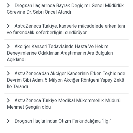
Drogsan İlaçları’nda Bayrak Değişimi: Genel Müdürlük
Görevine Dr. Sabri Öncel Atandı
AstraZeneca Türkiye, kanserle mücadelede erken tanı
ve farkındalık seferberliğini sürdürüyor
Akciğer Kanseri Tedavisinde Hasta Ve Hekim
Deneyimlerine Odaklanan Araştırmanın Ara Bulguları
Açıklandı
AstraZeneca'dan Akciğer Kanserinin Erken Teşhisinde
Devrim Gibi Adım, 5 Milyon Akciğer Röntgeni Yapay Zekâ
İle Tarandı
AstraZeneca Türkiye Medikal Mükemmellik Müdürü
Mehmet Şengün oldu
Drogsan İlaçları’ndan Otizm Farkındalığına “İlgi”