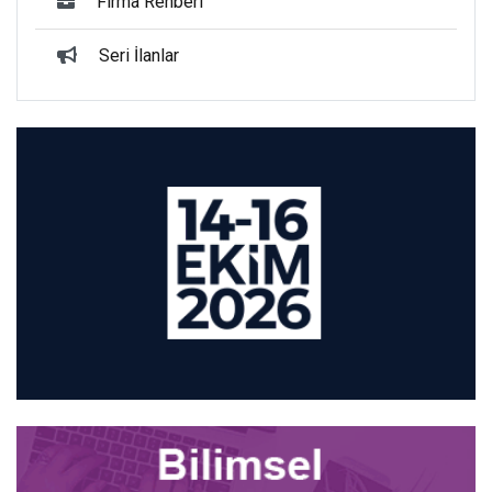
Firma Rehberi
Seri İlanlar