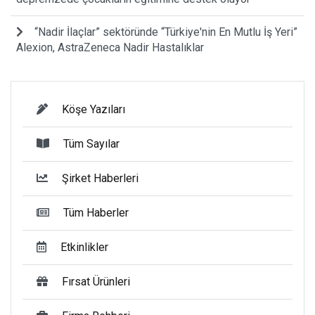
“Nadir İlaçlar” sektöründe “Türkiye'nin En Mutlu İş Yeri”
Alexion, AstraZeneca Nadir Hastalıklar
Köşe Yazıları
Tüm Sayılar
Şirket Haberleri
Tüm Haberler
Etkinlikler
Fırsat Ürünleri