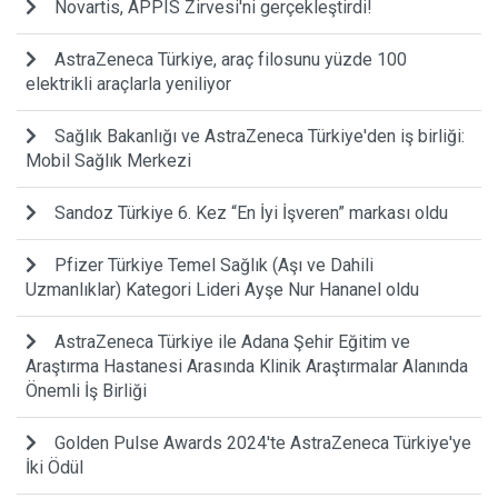
Novartis, APPIS Zirvesi'ni gerçekleştirdi!
AstraZeneca Türkiye, araç filosunu yüzde 100
elektrikli araçlarla yeniliyor
Sağlık Bakanlığı ve AstraZeneca Türkiye'den iş birliği:
Mobil Sağlık Merkezi
Sandoz Türkiye 6. Kez “En İyi İşveren” markası oldu
Pfizer Türkiye Temel Sağlık (Aşı ve Dahili
Uzmanlıklar) Kategori Lideri Ayşe Nur Hananel oldu
AstraZeneca Türkiye ile Adana Şehir Eğitim ve
Araştırma Hastanesi Arasında Klinik Araştırmalar Alanında
Önemli İş Birliği
Golden Pulse Awards 2024'te AstraZeneca Türkiye'ye
İki Ödül