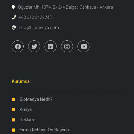
Oğuzlar Mh. 1374. Sk 2/4 Balgat, Çankaya / Ankara
+90 312 3422245
info@biomedya.com
Kurumsal
BioMedya Nedir?
Künye
Reklam
Firma Rehberi Ön Başvuru