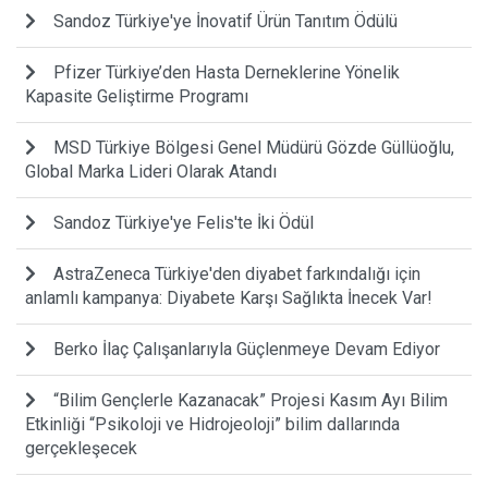
Sandoz Türkiye'ye İnovatif Ürün Tanıtım Ödülü
Pfizer Türkiye’den Hasta Derneklerine Yönelik
Kapasite Geliştirme Programı
MSD Türkiye Bölgesi Genel Müdürü Gözde Güllüoğlu,
Global Marka Lideri Olarak Atandı
Sandoz Türkiye'ye Felis'te İki Ödül
AstraZeneca Türkiye'den diyabet farkındalığı için
anlamlı kampanya: Diyabete Karşı Sağlıkta İnecek Var!
Berko İlaç Çalışanlarıyla Güçlenmeye Devam Ediyor
“Bilim Gençlerle Kazanacak” Projesi Kasım Ayı Bilim
Etkinliği “Psikoloji ve Hidrojeoloji” bilim dallarında
gerçekleşecek