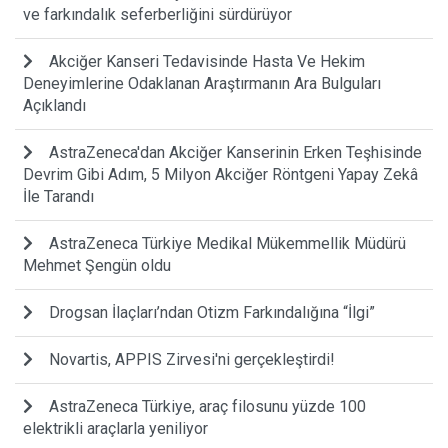
ve farkındalık seferberliğini sürdürüyor
Akciğer Kanseri Tedavisinde Hasta Ve Hekim
Deneyimlerine Odaklanan Araştırmanın Ara Bulguları
Açıklandı
AstraZeneca'dan Akciğer Kanserinin Erken Teşhisinde
Devrim Gibi Adım, 5 Milyon Akciğer Röntgeni Yapay Zekâ
İle Tarandı
AstraZeneca Türkiye Medikal Mükemmellik Müdürü
Mehmet Şengün oldu
Drogsan İlaçları’ndan Otizm Farkındalığına “İlgi”
Novartis, APPIS Zirvesi'ni gerçekleştirdi!
AstraZeneca Türkiye, araç filosunu yüzde 100
elektrikli araçlarla yeniliyor