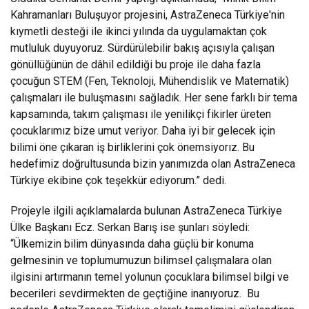
Kahramanları Buluşuyor projesini, AstraZeneca Türkiye'nin
kıymetli desteği ile ikinci yılında da uygulamaktan çok
mutluluk duyuyoruz. Sürdürülebilir bakış açısıyla çalışan
gönüllüğünün de dâhil edildiği bu proje ile daha fazla
çocuğun STEM (Fen, Teknoloji, Mühendislik ve Matematik)
çalışmaları ile buluşmasını sağladık. Her sene farklı bir tema
kapsamında, takım çalışması ile yenilikçi fikirler üreten
çocuklarımız bize umut veriyor. Daha iyi bir gelecek için
bilimi öne çıkaran iş birliklerini çok önemsiyorız. Bu
hedefimiz doğrultusunda bizin yanımızda olan AstraZeneca
Türkiye ekibine çok teşekkür ediyorum.” dedi.
Projeyle ilgili açıklamalarda bulunan AstraZeneca Türkiye
Ülke Başkanı Ecz. Serkan Barış ise şunları söyledi:
“Ülkemizin bilim dünyasında daha güçlü bir konuma
gelmesinin ve toplumumuzun bilimsel çalışmalara olan
ilgisini artırmanın temel yolunun çocuklara bilimsel bilgi ve
becerileri sevdirmekten de geçtiğine inanıyoruz. Bu