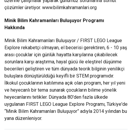
üzerine çalışmalar yaparak günümüz sorunlarına somut
çözümler üretiyor.
www.bilimkahramanlari.org
Minik Bilim Kahramanları Buluşuyor Programı
Hakkında
Minik Bilim Kahramanları Buluşuyor / FIRST LEGO League
Explore rekabetçi olmayan, el becerisi gerektiren, 6 - 10 yaş
arası çocuklar için günlük hayatta karşılarına çıkabilecek
sorunlara karşı araştırma, hayal gücü ile eleştirel düşünme
becerileri geliştiren ve tüm dünyada teorik bilginin yenilikçi
buluşlara dönüştürüldüğü keyifli bir STEM programıdır.
İlkokul çocuklarının katılımına açık olan program, her yıl yeni
ve heyecanlı bir tema sunarak çocukların bilime yönelik
heyecanlarını tetikler. Dünyada 80'den fazla ülkede
uygulanan FIRST LEGO League Explore Programı, Türkiye'de
“Minik Bilim Kahramanları Buluşuyor” adıyla 2014 yılından bu
yana düzenleniyor.