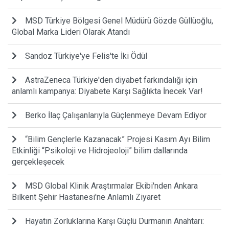
MSD Türkiye Bölgesi Genel Müdürü Gözde Güllüoğlu,
Global Marka Lideri Olarak Atandı
Sandoz Türkiye'ye Felis'te İki Ödül
AstraZeneca Türkiye'den diyabet farkındalığı için
anlamlı kampanya: Diyabete Karşı Sağlıkta İnecek Var!
Berko İlaç Çalışanlarıyla Güçlenmeye Devam Ediyor
“Bilim Gençlerle Kazanacak” Projesi Kasım Ayı Bilim
Etkinliği “Psikoloji ve Hidrojeoloji” bilim dallarında
gerçekleşecek
MSD Global Klinik Araştırmalar Ekibi'nden Ankara
Bilkent Şehir Hastanesi'ne Anlamlı Ziyaret
Hayatın Zorluklarına Karşı Güçlü Durmanın Anahtarı: