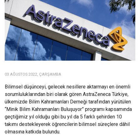
03 AĞUSTOS 2022, ÇARŞAMBA
Bilimsel düşünceyi, gelecek nesillere aktarmayı en önemli
sorumluluklarından biri olarak gören AstraZeneca Türkiye,
ülkemizde Bilim Kahramanları Derneği tarafından yürütülen
“Minik Bilim Kahramanları Buluşuyor” programı kapsamında
geçtiğimiz yıl olduğu gibi bu yıl da 5 farklı şehirden 10
takımı destekleyerek öğrencilerin bilimsel süreçlere dâhil
olmasına katkıda bulundu.