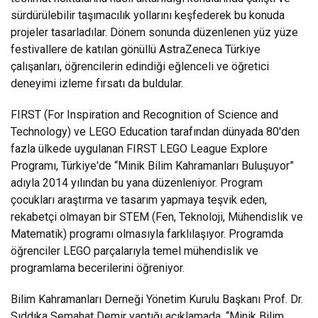
sürdürülebilir taşımacılık yollarını keşfederek bu konuda
projeler tasarladılar. Dönem sonunda düzenlenen yüz yüze
festivallere de katılan gönüllü AstraZeneca Türkiye
çalışanları, öğrencilerin edindiği eğlenceli ve öğretici
deneyimi izleme fırsatı da buldular.
FIRST (For Inspiration and Recognition of Science and
Technology) ve LEGO Education tarafından dünyada 80'den
fazla ülkede uygulanan FIRST LEGO League Explore
Programı, Türkiye'de “Minik Bilim Kahramanları Buluşuyor”
adıyla 2014 yılından bu yana düzenleniyor. Program
çocukları araştırma ve tasarım yapmaya teşvik eden,
rekabetçi olmayan bir STEM (Fen, Teknoloji, Mühendislik ve
Matematik) programı olmasıyla farklılaşıyor. Programda
öğrenciler LEGO parçalarıyla temel mühendislik ve
programlama becerilerini öğreniyor.
Bilim Kahramanları Derneği Yönetim Kurulu Başkanı Prof. Dr.
Sıddıka Semahat Demir yaptığı açıklamada, “Minik Bilim