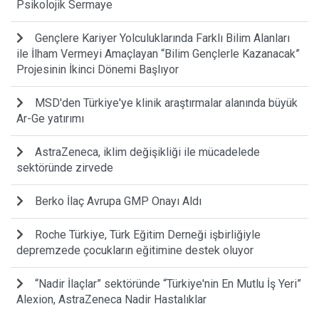
Psikolojik Sermaye
Gençlere Kariyer Yolculuklarında Farklı Bilim Alanları
ile İlham Vermeyi Amaçlayan “Bilim Gençlerle Kazanacak”
Projesinin İkinci Dönemi Başlıyor
MSD'den Türkiye'ye klinik araştırmalar alanında büyük
Ar-Ge yatırımı
AstraZeneca, iklim değişikliği ile mücadelede
sektöründe zirvede
Berko İlaç Avrupa GMP Onayı Aldı
Roche Türkiye, Türk Eğitim Derneği işbirliğiyle
depremzede çocukların eğitimine destek oluyor
“Nadir İlaçlar” sektöründe “Türkiye'nin En Mutlu İş Yeri”
Alexion, AstraZeneca Nadir Hastalıklar