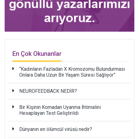
En Çok Okunanlar
“Kadınların Fazladan X Kromozomu Bulundurması
Onlara Daha Uzun Bir Yaşam Süresi Sağlıyor”
NEUROFEEDBACK NEDİR?
Bir Kişinin Komadan Uyanma İhtimalini
Hesaplayan Test Geliştirildi
Dünyanın en ölümcül virüsü nedir?