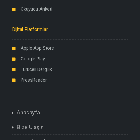
Okuyucu Anketi
Dijital Platformlar
Apple App Store
Google Play
Turkcell Dergilik
PressReader
Anasayfa
Bize Ulaşın