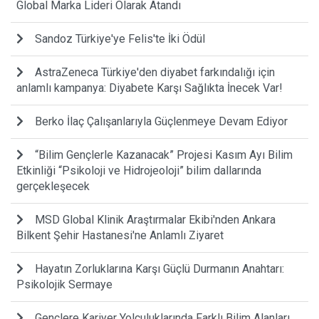
Global Marka Lideri Olarak Atandı
Sandoz Türkiye'ye Felis'te İki Ödül
AstraZeneca Türkiye'den diyabet farkındalığı için
anlamlı kampanya: Diyabete Karşı Sağlıkta İnecek Var!
Berko İlaç Çalışanlarıyla Güçlenmeye Devam Ediyor
“Bilim Gençlerle Kazanacak” Projesi Kasım Ayı Bilim
Etkinliği “Psikoloji ve Hidrojeoloji” bilim dallarında
gerçekleşecek
MSD Global Klinik Araştırmalar Ekibi'nden Ankara
Bilkent Şehir Hastanesi'ne Anlamlı Ziyaret
Hayatın Zorluklarına Karşı Güçlü Durmanın Anahtarı:
Psikolojik Sermaye
Gençlere Kariyer Yolculuklarında Farklı Bilim Alanları