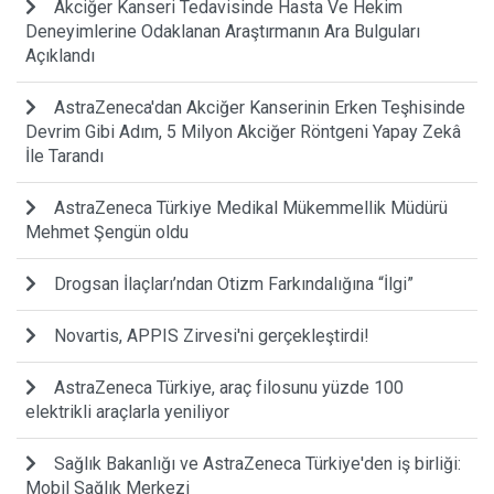
Akciğer Kanseri Tedavisinde Hasta Ve Hekim
Deneyimlerine Odaklanan Araştırmanın Ara Bulguları
Açıklandı
AstraZeneca'dan Akciğer Kanserinin Erken Teşhisinde
Devrim Gibi Adım, 5 Milyon Akciğer Röntgeni Yapay Zekâ
İle Tarandı
AstraZeneca Türkiye Medikal Mükemmellik Müdürü
Mehmet Şengün oldu
Drogsan İlaçları’ndan Otizm Farkındalığına “İlgi”
Novartis, APPIS Zirvesi'ni gerçekleştirdi!
AstraZeneca Türkiye, araç filosunu yüzde 100
elektrikli araçlarla yeniliyor
Sağlık Bakanlığı ve AstraZeneca Türkiye'den iş birliği:
Mobil Sağlık Merkezi