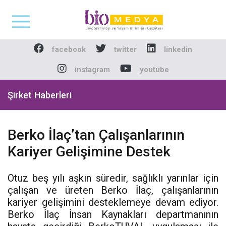
Biomedya - Biyotekno
facebook
twitter
linkedin
instagram
youtube
Şirket Haberleri
Berko İlaç’tan Çalışanlarının
Kariyer Gelişimine Destek
Otuz beş yılı aşkın süredir, sağlıklı yarınlar için
çalışan ve üreten Berko İlaç, çalışanlarının
kariyer gelişimini desteklemeye devam ediyor.
Berko İlaç İnsan Kaynakları departmanının