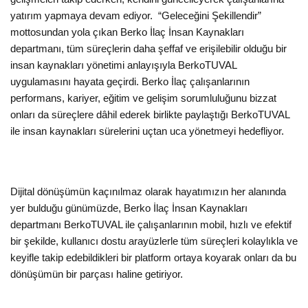
yatırım yapmaya devam ediyor.
“Geleceğini Şekillendir”
mottosundan yola çıkan Berko İlaç İnsan Kaynakları
departmanı, tüm süreçlerin
daha şeffaf ve erişilebilir olduğu bir
insan kaynakları yönetimi anlayışıyla
BerkoTUVAL
uygulamasını hayata geçirdi. Berko İlaç çalışanlarının
performans, kariyer, eğitim ve gelişim sorumluluğunu bizzat
onları da süreçlere dâhil ederek birlikte paylaştığı
BerkoTUVAL
ile insan kaynakları sürelerini uçtan uca yönetmeyi hedefliyor.
Dijital dönüşümün kaçınılmaz olarak hayatımızın her alanında
yer bulduğu günümüzde, Berko İlaç İnsan Kaynakları
departmanı BerkoTUVAL ile çalışanlarının mobil, hızlı ve efektif
bir şekilde, kullanıcı dostu arayüzlerle tüm süreçleri kolaylıkla ve
keyifle takip edebildikleri bir platform ortaya koyarak onları da bu
dönüşümün bir parçası haline getiriyor.