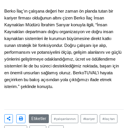
Berko İlaç’ın çalışana değeri her zaman ön planda tutan bir
kariyer firması olduğunun altını çizen Berko İlaç İnsan
Kaynakları Müdürü İbrahim Sarıyar konuyla ilgili, “İnsan
Kaynakları departmanı doğru organizasyon ve doğru insan
kaynakları sistemleri ile kurumun büyümesine direkt katkı
sunan stratejik bir fonksiyondur. Doğru çalışanı işe alıp,
performansını ve potansiyelini ölçüp, gelişim alanlarını ve güçlü
yönlerini geliştirmeye odaklandığımız, ücret ve ödüllendirme
sistemleri ile de bu süreci desteklediğimiz noktada, başarı için
en önemli unsurları sağlamış oluruz. BerkoTUVAL’i hayata
geçirirken bu bakış açısından yola çıktığımızı ifade etmek
isterim.” şeklinde konuştu.
Etiketler
#çalışanlarının
#kariyer
#ilaç tan