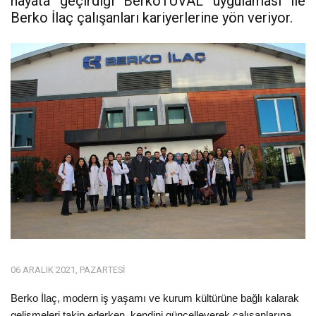
hayata geçirdiği BerkoTUVAL uygulaması ile
Berko İlaç çalışanları kariyerlerine yön veriyor.
06 ARALIK 2021, PAZARTESI
Berko İlaç, modern iş yaşamı ve kurum kültürüne bağlı kalarak
gelişmeleri takip ederken, kendini güncelleyerek çalışanlarına