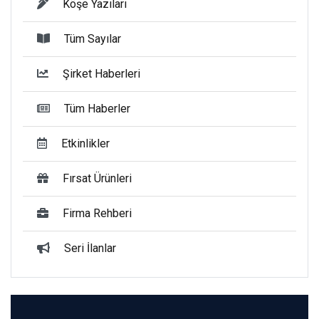
Köşe Yazıları
Tüm Sayılar
Şirket Haberleri
Tüm Haberler
Etkinlikler
Fırsat Ürünleri
Firma Rehberi
Seri İlanlar