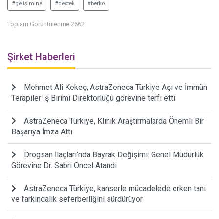
#gelişimine
#destek
#berko
Toplam Görüntülenme 2662
Şirket Haberleri
Mehmet Ali Kekeç, AstraZeneca Türkiye Aşı ve İmmün
Terapiler İş Birimi Direktörlüğü görevine terfi etti
AstraZeneca Türkiye, Klinik Araştırmalarda Önemli Bir
Başarıya İmza Attı
Drogsan İlaçları’nda Bayrak Değişimi: Genel Müdürlük
Görevine Dr. Sabri Öncel Atandı
AstraZeneca Türkiye, kanserle mücadelede erken tanı
ve farkındalık seferberliğini sürdürüyor