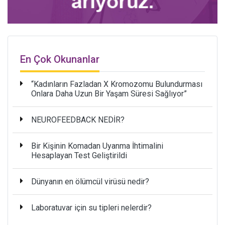
En Çok Okunanlar
“Kadınların Fazladan X Kromozomu Bulundurması
Onlara Daha Uzun Bir Yaşam Süresi Sağlıyor”
NEUROFEEDBACK NEDİR?
Bir Kişinin Komadan Uyanma İhtimalini
Hesaplayan Test Geliştirildi
Dünyanın en ölümcül virüsü nedir?
Laboratuvar için su tipleri nelerdir?