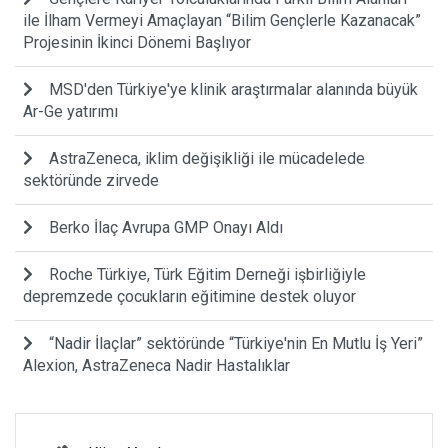
ile İlham Vermeyi Amaçlayan “Bilim Gençlerle Kazanacak”
Projesinin İkinci Dönemi Başlıyor
MSD'den Türkiye'ye klinik araştırmalar alanında büyük
Ar-Ge yatırımı
AstraZeneca, iklim değişikliği ile mücadelede
sektöründe zirvede
Berko İlaç Avrupa GMP Onayı Aldı
Roche Türkiye, Türk Eğitim Derneği işbirliğiyle
depremzede çocukların eğitimine destek oluyor
“Nadir İlaçlar” sektöründe “Türkiye'nin En Mutlu İş Yeri”
Alexion, AstraZeneca Nadir Hastalıklar