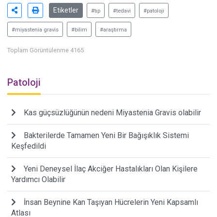
Etiketler
#tıp
#tedavi
#patoloji
#miyastenia gravis
#bilim
#araştırma
Toplam Görüntülenme 4165
Patoloji
Kas güçsüzlüğünün nedeni Miyastenia Gravis olabilir
Bakterilerde Tamamen Yeni Bir Bağışıklık Sistemi
Keşfedildi
Yeni Deneysel İlaç Akciğer Hastalıkları Olan Kişilere
Yardımcı Olabilir
İnsan Beynine Kan Taşıyan Hücrelerin Yeni Kapsamlı
Atlası