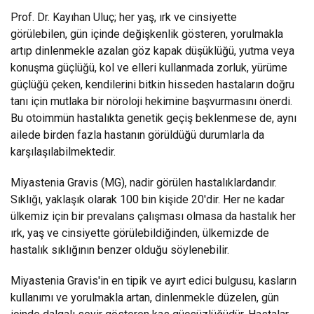
Prof. Dr. Kayıhan Uluç; her yaş, ırk ve cinsiyette
görülebilen, gün içinde değişkenlik gösteren, yorulmakla
artıp dinlenmekle azalan göz kapak düşüklüğü, yutma veya
konuşma güçlüğü, kol ve elleri kullanmada zorluk, yürüme
güçlüğü çeken, kendilerini bitkin hisseden hastaların doğru
tanı için mutlaka bir nöroloji hekimine başvurmasını önerdi.
Bu otoimmün hastalıkta genetik geçiş beklenmese de, aynı
ailede birden fazla hastanın görüldüğü durumlarla da
karşılaşılabilmektedir.
Miyastenia Gravis (MG), nadir görülen hastalıklardandır.
Sıklığı, yaklaşık olarak 100 bin kişide 20'dir. Her ne kadar
ülkemiz için bir prevalans çalışması olmasa da hastalık her
ırk, yaş ve cinsiyette görülebildiğinden, ülkemizde de
hastalık sıklığının benzer olduğu söylenebilir.
Miyastenia Gravis'in en tipik ve ayırt edici bulgusu, kasların
kullanımı ve yorulmakla artan, dinlenmekle düzelen, gün