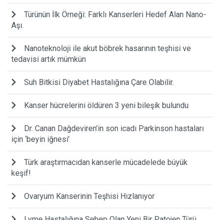
Türünün İlk Örneği: Farklı Kanserleri Hedef Alan Nano-
Aşı.
Nanoteknoloji ile akut böbrek hasarının teşhisi ve
tedavisi artık mümkün
Suh Bitkisi Diyabet Hastalığına Çare Olabilir.
Kanser hücrelerini öldüren 3 yeni bileşik bulundu
Dr. Canan Dağdeviren'in son icadı Parkinson hastaları
için ‘beyin iğnesi’
Türk araştırmacıdan kanserle mücadelede büyük
keşif!
Ovaryum Kanserinin Teşhisi Hızlanıyor
Lyme Hastalığına Sebep Olan Yeni Bir Patojen Türü