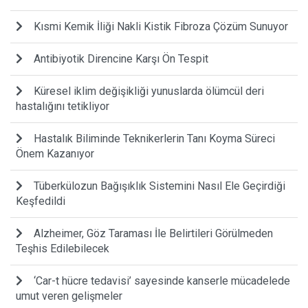
Kısmi Kemik İliği Nakli Kistik Fibroza Çözüm Sunuyor
Antibiyotik Direncine Karşı Ön Tespit
Küresel iklim değişikliği yunuslarda ölümcül deri
hastalığını tetikliyor
Hastalık Biliminde Teknikerlerin Tanı Koyma Süreci
Önem Kazanıyor
Tüberkülozun Bağışıklık Sistemini Nasıl Ele Geçirdiği
Keşfedildi
Alzheimer, Göz Taraması İle Belirtileri Görülmeden
Teşhis Edilebilecek
‘Car-t hücre tedavisi’ sayesinde kanserle mücadelede
umut veren gelişmeler