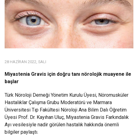
28 HAZIRAN 2022, SALI
Miyastenia Gravis için doğru tanı nörolojik muayene ile
başlar
Türk Nöroloji Derneği Yönetim Kurulu Üyesi, Nöromusküler
Hastalıklar Çalışma Grubu Moderatörü ve Marmara
Üniversitesi Tıp Fakültesi Nöroloji Ana Bilim Dalı Öğretim
Üyesi Prof. Dr. Kayıhan Uluç, Miyastenia Gravis Farkındalık
Ayı vesilesiyle nadir görülen hastalık hakkında önemli
bilgiler paylaştı.