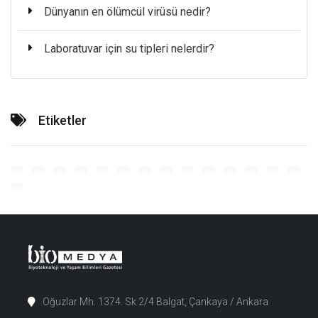
Dünyanın en ölümcül virüsü nedir?
Laboratuvar için su tipleri nelerdir?
Etiketler
Oğuzlar Mh. 1374. Sk 2/4 Balgat, Çankaya / Ankara