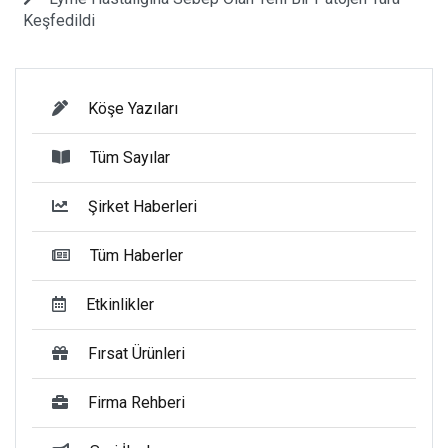
Keşfedildi
Köşe Yazıları
Tüm Sayılar
Şirket Haberleri
Tüm Haberler
Etkinlikler
Fırsat Ürünleri
Firma Rehberi