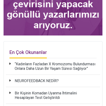
En Çok Okunanlar
“Kadınların Fazladan X Kromozomu Bulundurması
Onlara Daha Uzun Bir Yaşam Süresi Sağlıyor”
NEUROFEEDBACK NEDİR?
Bir Kişinin Komadan Uyanma İhtimalini
Hesaplayan Test Geliştirildi