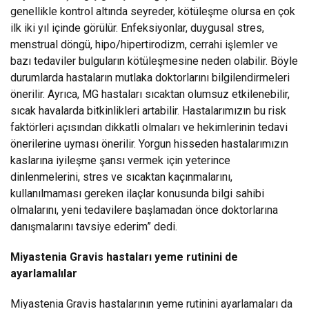
genellikle kontrol altında seyreder, kötüleşme olursa en çok
ilk iki yıl içinde görülür. Enfeksiyonlar, duygusal stres,
menstrual döngü, hipo/hipertirodizm, cerrahi işlemler ve
bazı tedaviler bulguların kötüleşmesine neden olabilir. Böyle
durumlarda hastaların mutlaka doktorlarını bilgilendirmeleri
önerilir. Ayrıca, MG hastaları sıcaktan olumsuz etkilenebilir,
sıcak havalarda bitkinlikleri artabilir. Hastalarımızın bu risk
faktörleri açısından dikkatli olmaları ve hekimlerinin tedavi
önerilerine uyması önerilir. Yorgun hisseden hastalarımızın
kaslarına iyileşme şansı vermek için yeterince
dinlenmelerini, stres ve sıcaktan kaçınmalarını,
kullanılmaması gereken ilaçlar konusunda bilgi sahibi
olmalarını, yeni tedavilere başlamadan önce doktorlarına
danışmalarını tavsiye ederim” dedi.
Miyastenia Gravis hastaları yeme rutinini de
ayarlamalılar
Miyastenia Gravis hastalarının yeme rutinini ayarlamaları da