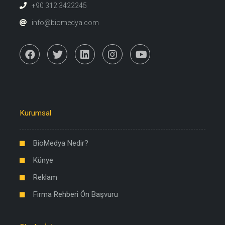
+90 312 3422245
info@biomedya.com
Kurumsal
BioMedya Nedir?
Künye
Reklam
Firma Rehberi Ön Başvuru