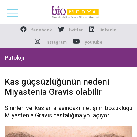
Biomedya - Biyotekno
facebook
twitter
linkedin
instagram
youtube
Patoloji
Kas güçsüzlüğünün nedeni
Miyastenia Gravis olabilir
Sinirler ve kaslar arasındaki iletişim bozukluğu
Miyastenia Gravis hastalığına yol açıyor.