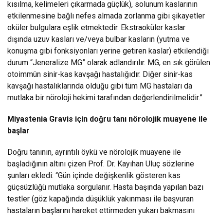
kısılma, kelimeleri çıkarmada güçlük), solunum kaslarının
etkilenmesine bağlı nefes almada zorlanma gibi şikayetler
oküler bulgulara eşlik etmektedir. Ekstraoküler kaslar
dışında uzuv kasları ve/veya bulbar kasların (yutma ve
konuşma gibi fonksiyonları yerine getiren kaslar) etkilendiği
durum “Jeneralize MG” olarak adlandırılır. MG, en sık görülen
otoimmün sinir-kas kavşağı hastalığıdır. Diğer sinir-kas
kavşağı hastalıklarında olduğu gibi tüm MG hastaları da
mutlaka bir nöroloji hekimi tarafından değerlendirilmelidir.”
Miyastenia Gravis için doğru tanı nörolojik muayene ile
başlar
Doğru tanının, ayrıntılı öykü ve nörolojik muayene ile
başladığının altını çizen Prof. Dr. Kayıhan Uluç sözlerine
şunları ekledi: “Gün içinde değişkenlik gösteren kas
güçsüzlüğü mutlaka sorgulanır. Hasta başında yapılan bazı
testler (göz kapağında düşüklük yakınması ile başvuran
hastaların başlarını hareket ettirmeden yukarı bakmasını