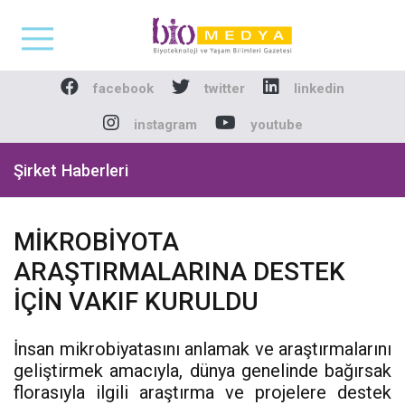
Biomedya - Biyotekno
facebook
twitter
linkedin
instagram
youtube
Şirket Haberleri
MİKROBİYOTA
ARAŞTIRMALARINA DESTEK
İÇİN VAKIF KURULDU
İnsan mikrobiyatasını anlamak ve araştırmalarını
geliştirmek amacıyla, dünya genelinde bağırsak
florasıyla ilgili araştırma ve projelere destek