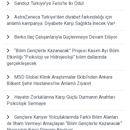
Sandoz Türkiye'ye Felis'te İki Ödül
AstraZeneca Türkiye'den diyabet farkındalığı için
anlamlı kampanya: Diyabete Karşı Sağlıkta İnecek Var!
Berko İlaç Çalışanlarıyla Güçlenmeye Devam Ediyor
“Bilim Gençlerle Kazanacak” Projesi Kasım Ayı Bilim
Etkinliği “Psikoloji ve Hidrojeoloji” bilim dallarında
gerçekleşecek
MSD Global Klinik Araştırmalar Ekibi'nden Ankara
Bilkent Şehir Hastanesi'ne Anlamlı Ziyaret
Hayatın Zorluklarına Karşı Güçlü Durmanın Anahtarı:
Psikolojik Sermaye
Gençlere Kariyer Yolculuklarında Farklı Bilim Alanları
ile İlham Vermeyi Amaçlayan “Bilim Gençlerle Kazanacak”
Projesinin İkinci Dönemi Başlıyor