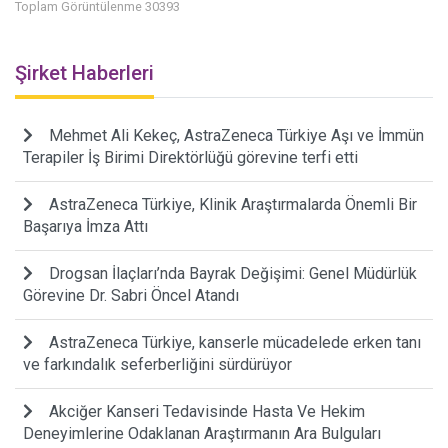
Toplam Görüntülenme 30393
Şirket Haberleri
Mehmet Ali Kekeç, AstraZeneca Türkiye Aşı ve İmmün
Terapiler İş Birimi Direktörlüğü görevine terfi etti
AstraZeneca Türkiye, Klinik Araştırmalarda Önemli Bir
Başarıya İmza Attı
Drogsan İlaçları’nda Bayrak Değişimi: Genel Müdürlük
Görevine Dr. Sabri Öncel Atandı
AstraZeneca Türkiye, kanserle mücadelede erken tanı
ve farkındalık seferberliğini sürdürüyor
Akciğer Kanseri Tedavisinde Hasta Ve Hekim
Deneyimlerine Odaklanan Araştırmanın Ara Bulguları