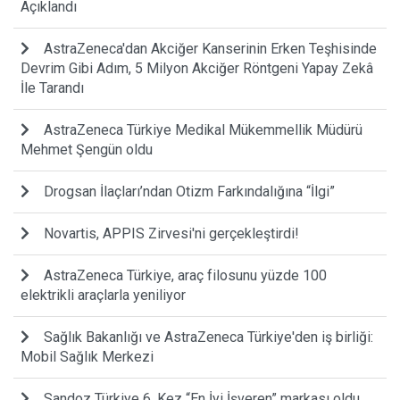
Açıklandı
AstraZeneca'dan Akciğer Kanserinin Erken Teşhisinde
Devrim Gibi Adım, 5 Milyon Akciğer Röntgeni Yapay Zekâ
İle Tarandı
AstraZeneca Türkiye Medikal Mükemmellik Müdürü
Mehmet Şengün oldu
Drogsan İlaçları’ndan Otizm Farkındalığına “İlgi”
Novartis, APPIS Zirvesi'ni gerçekleştirdi!
AstraZeneca Türkiye, araç filosunu yüzde 100
elektrikli araçlarla yeniliyor
Sağlık Bakanlığı ve AstraZeneca Türkiye'den iş birliği:
Mobil Sağlık Merkezi
Sandoz Türkiye 6. Kez “En İyi İşveren” markası oldu