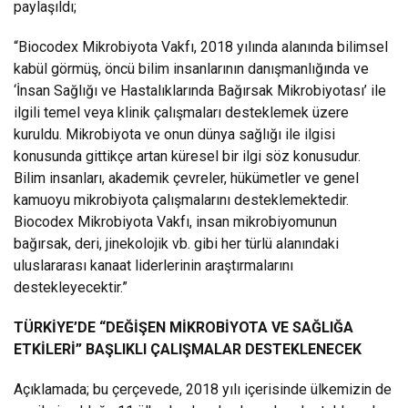
paylaşıldı;
“Biocodex Mikrobiyota Vakfı, 2018 yılında alanında bilimsel
kabül görmüş, öncü bilim insanlarının danışmanlığında ve
‘İnsan Sağlığı ve Hastalıklarında Bağırsak Mikrobiyotası’ ile
ilgili temel veya klinik çalışmaları desteklemek üzere
kuruldu. Mikrobiyota ve onun dünya sağlığı ile ilgisi
konusunda gittikçe artan küresel bir ilgi söz konusudur.
Bilim insanları, akademik çevreler, hükümetler ve genel
kamuoyu mikrobiyota çalışmalarını desteklemektedir.
Biocodex Mikrobiyota Vakfı, insan mikrobiyomunun
bağırsak, deri, jinekolojik vb. gibi her türlü alanındaki
uluslararası kanaat liderlerinin araştırmalarını
destekleyecektir.”
TÜRKİYE’DE “DEĞİŞEN MİKROBİYOTA VE SAĞLIĞA
ETKİLERİ” BAŞLIKLI ÇALIŞMALAR DESTEKLENECEK
Açıklamada; bu çerçevede, 2018 yılı içerisinde ülkemizin de