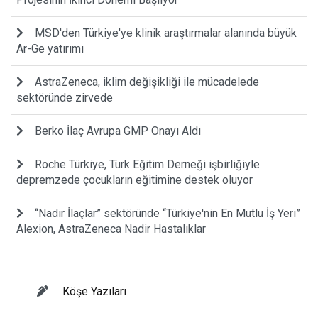
MSD'den Türkiye'ye klinik araştırmalar alanında büyük
Ar-Ge yatırımı
AstraZeneca, iklim değişikliği ile mücadelede
sektöründe zirvede
Berko İlaç Avrupa GMP Onayı Aldı
Roche Türkiye, Türk Eğitim Derneği işbirliğiyle
depremzede çocukların eğitimine destek oluyor
“Nadir İlaçlar” sektöründe “Türkiye'nin En Mutlu İş Yeri”
Alexion, AstraZeneca Nadir Hastalıklar
Köşe Yazıları