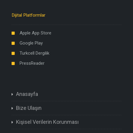
Dijital Platformlar
Apple App Store
Google Play
Turkcell Dergilik
PressReader
Anasayfa
Bize Ulaşın
Kişisel Verilerin Korunması