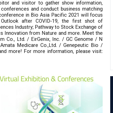
itor and visitor to gather show information,
ine conferences and conduct business matching
 conference in Bio Asia Pacific 2021 will focus
 Outlook after COVID-19, the first shot of
ences Industry; Pathway to Stock Exchange of
cs Innovation from Nature and more. Meet the
m Co., Ltd. / EirGenix, Inc. / GC Genome / N
Amata Medicare Co.,Ltd. / Genepeutic Bio /
and more! For more information, please visit: