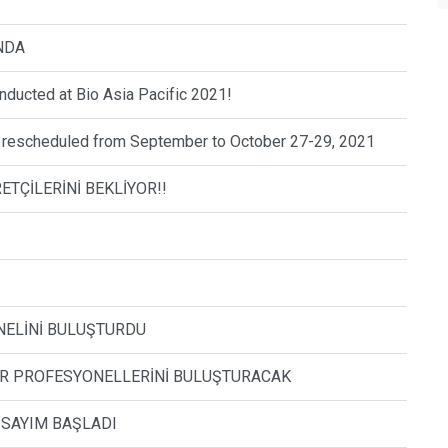
NDA
ducted at Bio Asia Pacific 2021!
escheduled from September to October 27-29, 2021
RETÇİLERİNİ BEKLİYOR!!
NELİNİ BULUŞTURDU
TÖR PROFESYONELLERİNİ BULUŞTURACAK
İ SAYIM BAŞLADI