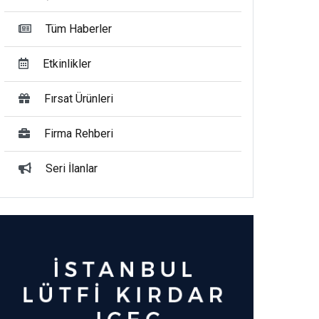
Tüm Haberler
Etkinlikler
Fırsat Ürünleri
Firma Rehberi
Seri İlanlar