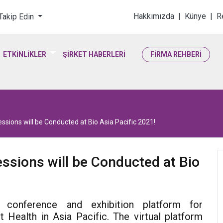
loji & Yaşam Bilimler
Hakkımızda
|
Künye
|
R
 Takip Edin
ETKİNLİKLER
ŞİRKET HABERLERİ
FİRMA REHBERİ
sions will be Conducted at Bio Asia Pacific 2021!
ssions will be Conducted at Bio
 conference and exhibition platform for
 Health in Asia Pacific. The virtual platform