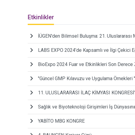
Etkinlikler
İÜGEN'den Bilimsel Buluşma: 21. Uluslararası 
LABS EXPO 2024’de Kapsamlı ve İlgi Çekici Eğ
BioExpo 2024 Fuar ve Etkinlikleri Son Derece Ze
"Güncel GMP Kılavuzu ve Uygulama Örnekler
11. ULUSLARARASI İLAÇ KİMYASI KONGRESİ
Sağlık ve Biyoteknoloji Girişimleri İş Dünyasını
YABİTO MBG KONGRE