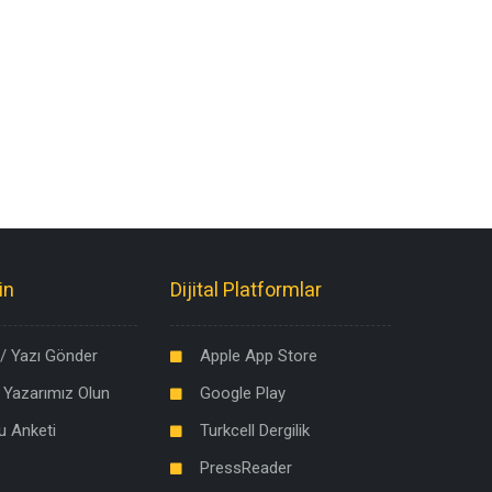
in
Dijital Platformlar
/ Yazı Gönder
Apple App Store
 Yazarımız Olun
Google Play
u Anketi
Turkcell Dergilik
PressReader