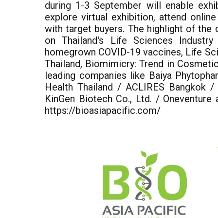
during 1-3 September will enable exhib
explore virtual exhibition, attend onl
with target buyers. The highlight of the
on Thailand's Life Sciences Industry
homegrown COVID-19 vaccines, Life Sci
Thailand, Biomimicry: Trend in Cosmeti
leading companies like Baiya Phytophar
Health Thailand / ACLIRES Bangkok / 
KinGen Biotech Co., Ltd. / Oneventure 
https://bioasiapacific.com/