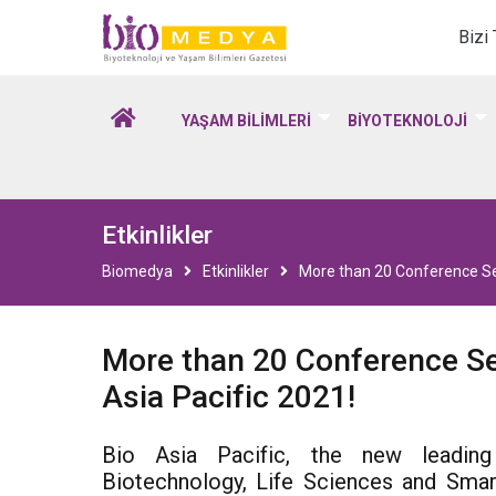
Biomedya - Biyotekno
Bizi
YAŞAM BİLİMLERİ
BİYOTEKNOLOJİ
Etkinlikler
Biomedya
Etkinlikler
More than 20 Conference Ses
More than 20 Conference Se
Asia Pacific 2021!
Bio Asia Pacific, the new leading
Biotechnology, Life Sciences and Smart