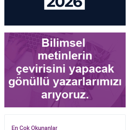
En Çok Okunanlar