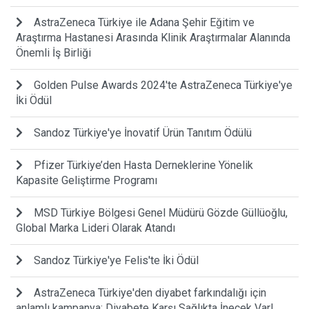
AstraZeneca Türkiye ile Adana Şehir Eğitim ve
Araştırma Hastanesi Arasında Klinik Araştırmalar Alanında
Önemli İş Birliği
Golden Pulse Awards 2024'te AstraZeneca Türkiye'ye
İki Ödül
Sandoz Türkiye'ye İnovatif Ürün Tanıtım Ödülü
Pfizer Türkiye’den Hasta Derneklerine Yönelik
Kapasite Geliştirme Programı
MSD Türkiye Bölgesi Genel Müdürü Gözde Güllüoğlu,
Global Marka Lideri Olarak Atandı
Sandoz Türkiye'ye Felis'te İki Ödül
AstraZeneca Türkiye'den diyabet farkındalığı için
anlamlı kampanya: Diyabete Karşı Sağlıkta İnecek Var!