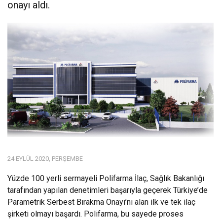
onayı aldı.
24 EYLÜL 2020, PERŞEMBE
Yüzde 100 yerli sermayeli Polifarma İlaç, Sağlık Bakanlığı
tarafından yapılan denetimleri başarıyla geçerek Türkiye’de
Parametrik Serbest Bırakma Onayı’nı alan ilk ve tek ilaç
şirketi olmayı başardı. Polifarma, bu sayede proses