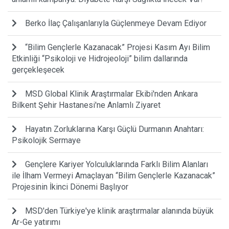
Berko İlaç Çalışanlarıyla Güçlenmeye Devam Ediyor
“Bilim Gençlerle Kazanacak” Projesi Kasım Ayı Bilim
Etkinliği “Psikoloji ve Hidrojeoloji” bilim dallarında
gerçekleşecek
MSD Global Klinik Araştırmalar Ekibi'nden Ankara
Bilkent Şehir Hastanesi'ne Anlamlı Ziyaret
Hayatın Zorluklarına Karşı Güçlü Durmanın Anahtarı:
Psikolojik Sermaye
Gençlere Kariyer Yolculuklarında Farklı Bilim Alanları
ile İlham Vermeyi Amaçlayan “Bilim Gençlerle Kazanacak”
Projesinin İkinci Dönemi Başlıyor
MSD'den Türkiye'ye klinik araştırmalar alanında büyük
Ar-Ge yatırımı