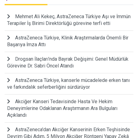
Mehmet Ali Kekeç, AstraZeneca Türkiye Aşı ve İmmün
Terapiler İş Birimi Direktörlüğü görevine terfi etti
AstraZeneca Türkiye, Klinik Araştırmalarda Önemli Bir
Başarıya İmza Attı
Drogsan İlaçları’nda Bayrak Değişimi: Genel Müdürlük
Görevine Dr. Sabri Öncel Atandı
AstraZeneca Türkiye, kanserle mücadelede erken tanı
ve farkındalık seferberliğini sürdürüyor
Akciğer Kanseri Tedavisinde Hasta Ve Hekim
Deneyimlerine Odaklanan Araştırmanın Ara Bulguları
Açıklandı
AstraZeneca'dan Akciğer Kanserinin Erken Teşhisinde
Devrim Gibi Adım, 5 Milyon Akciğer Röntgeni Yapay Zekâ