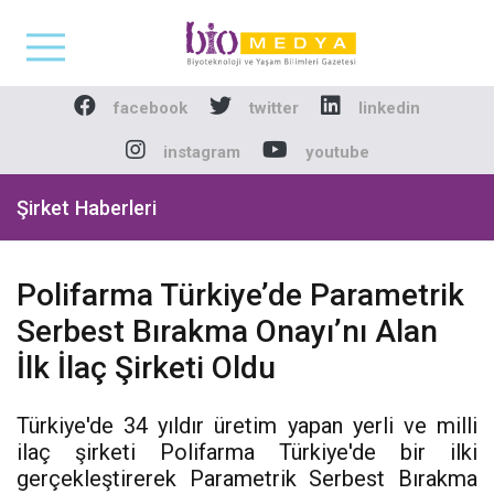
Biomedya - Biyotekno
facebook
twitter
linkedin
instagram
youtube
Şirket Haberleri
Polifarma Türkiye’de Parametrik
Serbest Bırakma Onayı’nı Alan
İlk İlaç Şirketi Oldu
Türkiye'de 34 yıldır üretim yapan yerli ve milli
ilaç şirketi Polifarma Türkiye'de bir ilki
gerçekleştirerek Parametrik Serbest Bırakma