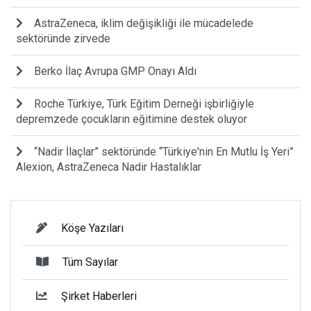
AstraZeneca, iklim değişikliği ile mücadelede
sektöründe zirvede
Berko İlaç Avrupa GMP Onayı Aldı
Roche Türkiye, Türk Eğitim Derneği işbirliğiyle
depremzede çocukların eğitimine destek oluyor
“Nadir İlaçlar” sektöründe “Türkiye'nin En Mutlu İş Yeri”
Alexion, AstraZeneca Nadir Hastalıklar
Köşe Yazıları
Tüm Sayılar
Şirket Haberleri