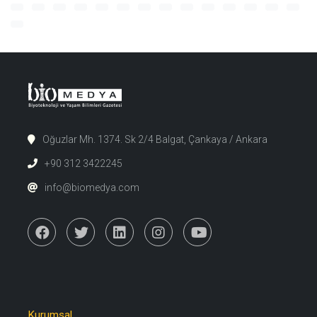
Oğuzlar Mh. 1374. Sk 2/4 Balgat, Çankaya / Ankara
+90 312 3422245
info@biomedya.com
Kurumsal