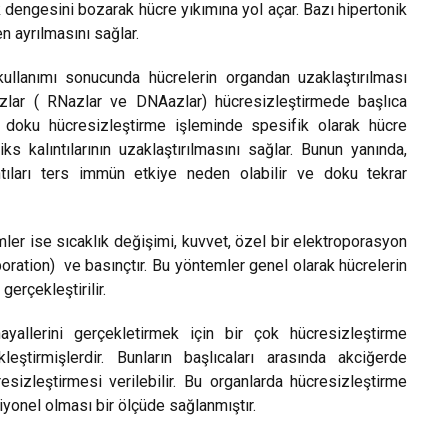
k dengesini bozarak hücre yıkımına yol açar. Bazı hipertonik
en ayrılmasını sağlar.
ullanımı sonucunda hücrelerin organdan uzaklaştırılması
leazlar ( RNazlar ve DNAazlar) hücresizleştirmede başlıca
er doku hücresizleştirme işleminde spesifik olarak hücre
ks kalıntılarının uzaklaştırılmasını sağlar. Bunun yanında,
tıları ters immün etkiye neden olabilir ve doku tekrar
ler ise sıcaklık değişimi, kuvvet, özel bir elektroporasyon
oration) ve basınçtır. Bu yöntemler genel olarak hücrelerin
gerçekleştirilir.
ayallerini gerçekletirmek için bir çok hücresizleştirme
ştirmişlerdir. Bunların başlıcaları arasında akciğerde
sizleştirmesi verilebilir. Bu organlarda hücresizleştirme
iyonel olması bir ölçüde sağlanmıştır.