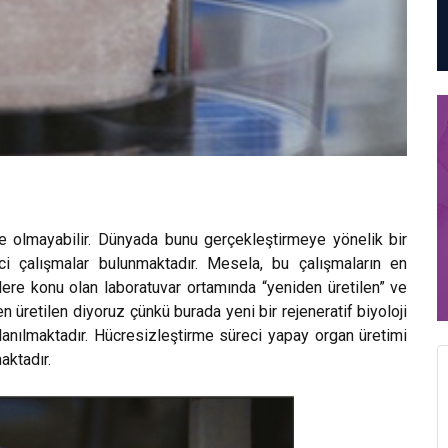
de olmayabilir. Dünyada bunu gerçekleştirmeye yönelik bir
i çalışmalar bulunmaktadır. Mesela, bu çalışmaların en
rlere konu olan laboratuvar ortamında “yeniden üretilen” ve
en üretilen diyoruz çünkü burada yeni bir rejeneratif biyoloji
lanılmaktadır. Hücresizleştirme süreci yapay organ üretimi
aktadır.