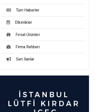
Tüm Haberler
Etkinlikler
Fırsat Ürünleri
Firma Rehberi
Seri İlanlar