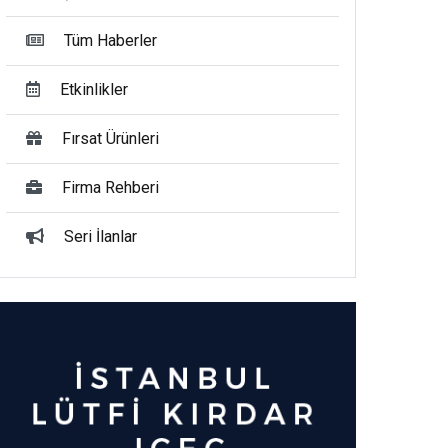
Tüm Haberler
Etkinlikler
Fırsat Ürünleri
Firma Rehberi
Seri İlanlar