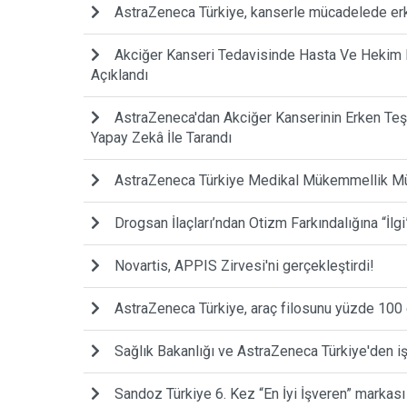
AstraZeneca Türkiye, kanserle mücadelede erke
Akciğer Kanseri Tedavisinde Hasta Ve Hekim D
Açıklandı
AstraZeneca'dan Akciğer Kanserinin Erken Teş
Yapay Zekâ İle Tarandı
AstraZeneca Türkiye Medikal Mükemmellik M
Drogsan İlaçları’ndan Otizm Farkındalığına “İlgi
Novartis, APPIS Zirvesi'ni gerçekleştirdi!
AstraZeneca Türkiye, araç filosunu yüzde 100 el
Sağlık Bakanlığı ve AstraZeneca Türkiye'den iş
Sandoz Türkiye 6. Kez “En İyi İşveren” markası