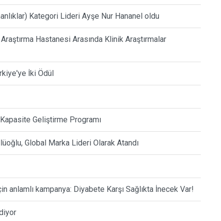
anlıklar) Kategori Lideri Ayşe Nur Hananel oldu
 Araştırma Hastanesi Arasında Klinik Araştırmalar
iye'ye İki Ödül
 Kapasite Geliştirme Programı
oğlu, Global Marka Lideri Olarak Atandı
çin anlamlı kampanya: Diyabete Karşı Sağlıkta İnecek Var!
diyor