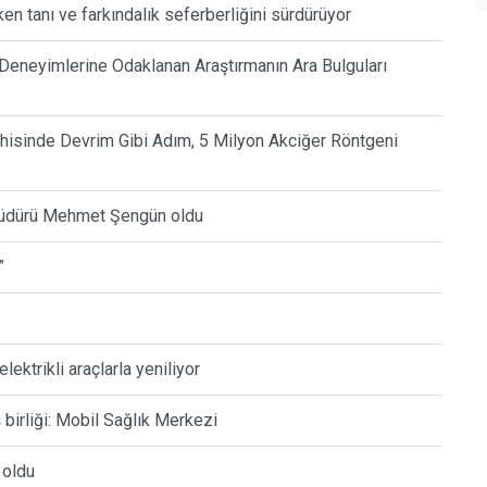
n tanı ve farkındalık seferberliğini sürdürüyor
eneyimlerine Odaklanan Araştırmanın Ara Bulguları
hisinde Devrim Gibi Adım, 5 Milyon Akciğer Röntgeni
üdürü Mehmet Şengün oldu
”
ektrikli araçlarla yeniliyor
 birliği: Mobil Sağlık Merkezi
 oldu