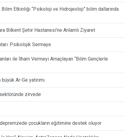
lim Etkinliği “Psikoloji ve Hidrojeoloji” bilim dallarında
ra Bilkent Şehir Hastanesi'ne Anlamlı Ziyaret
tarı: Psikolojik Sermaye
lanları ile İlham Vermeyi Amaçlayan “Bilim Gençlerle
a büyük Ar-Ge yatırımı
 sektöründe zirvede
le depremzede çocukların eğitimine destek oluyor