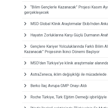
“Bilim Gençlerle Kazanacak” Projesi Kasım Ayı Bi
gerçekleşecek
MSD Global Klinik Araştırmalar Ekibi'nden Anka
Hayatın Zorluklarına Karşı Güçlü Durmanın Anah
Gençlere Kariyer Yolculuklarında Farklı Bilim A
Kazanacak” Projesinin İkinci Dönemi Başlıyor
MSD'den Türkiye'ye klinik araştırmalar alanınd
AstraZeneca, iklim değişikliği ile mücadelede
Berko İlaç Avrupa GMP Onayı Aldı
Roche Türkiye, Türk Eğitim Derneği işbirliğiy