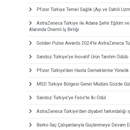
Pfizer Türkiye Temel Sağlık (Aşı ve Dahili Uzm
AstraZeneca Türkiye ile Adana Şehir Eğitim ve
Alanında Önemli İş Birliği
Golden Pulse Awards 2024'te AstraZeneca Türk
Sandoz Türkiye'ye İnovatif Ürün Tanıtım Ödülü
Pfizer Türkiye’den Hasta Derneklerine Yönelik
MSD Türkiye Bölgesi Genel Müdürü Gözde Güllü
Sandoz Türkiye'ye Felis'te İki Ödül
AstraZeneca Türkiye'den diyabet farkındalığı i
Berko İlaç Çalışanlarıyla Güçlenmeye Devam E