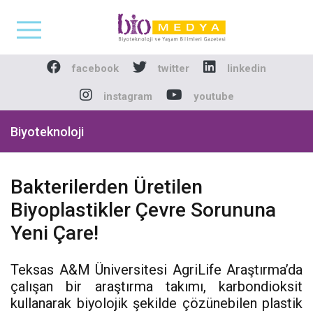
Biomedya - Biyotekno
facebook
twitter
linkedin
instagram
youtube
Biyoteknoloji
Bakterilerden Üretilen
Biyoplastikler Çevre Sorununa
Yeni Çare!
Teksas A&M Üniversitesi AgriLife Araştırma’da
çalışan bir araştırma takımı, karbondioksit
kullanarak biyolojik şekilde çözünebilen plastik