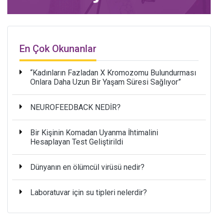
En Çok Okunanlar
“Kadınların Fazladan X Kromozomu Bulundurması
Onlara Daha Uzun Bir Yaşam Süresi Sağlıyor”
NEUROFEEDBACK NEDİR?
Bir Kişinin Komadan Uyanma İhtimalini
Hesaplayan Test Geliştirildi
Dünyanın en ölümcül virüsü nedir?
Laboratuvar için su tipleri nelerdir?