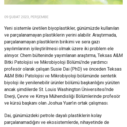
09 ŞUBAT 2023, PERŞEMBE
Yeni sistemle üretilen biyoplastikler, günümüzde kullanılan
ve parçalanamayan plastiklerin yerini alabilir. Araştırmada,
parçalanamayan plastiklerin birikimi ve sera gazı
yayılımlarının iyileştirilmesi olmak üzere iki problem ele
alınıyor. Chem
bülteninde yayımlanan araştırma, Teksas A&M
Bitki Patolojisi ve Mikrobiyoloji Bölümü’nde yardımcı
profesör olarak çalışan Susie Dai (PhD) ve önceden Teksas
A&M Bitki Patolojisi ve Mikrobiyoloji bölümünde sentetik
biyoloji ile yenilenebilir ürünler bölümü başkanlığını yürüten
ancak şimdilerde St. Louis Washington Üniversitesi’nde
Enerji, Çevre ve Kimya Mühendisliği Bölümlerinde profesör
ve kürsü başkanı olan Joshua Yuan’ın ortak çalışması.
Dai, günümüzdeki petrole dayalı plastiklerin kolay
parçalanamadığını ve ekosistemlerde, nihayetinde de