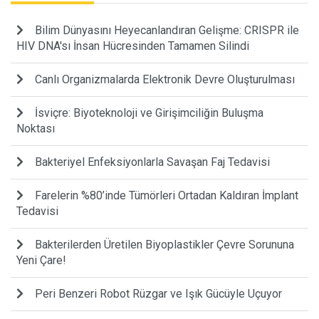
Bilim Dünyasını Heyecanlandıran Gelişme: CRISPR ile
HIV DNA'sı İnsan Hücresinden Tamamen Silindi
Canlı Organizmalarda Elektronik Devre Oluşturulması
İsviçre: Biyoteknoloji ve Girişimciliğin Buluşma
Noktası
Bakteriyel Enfeksiyonlarla Savaşan Faj Tedavisi
Farelerin %80’inde Tümörleri Ortadan Kaldıran İmplant
Tedavisi
Bakterilerden Üretilen Biyoplastikler Çevre Sorununa
Yeni Çare!
Peri Benzeri Robot Rüzgar ve Işık Gücüyle Uçuyor