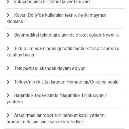
yoksa beşinci bir temel kuvvet mi var?
Koyun Dolly’de kullanılan teknik ile iki maymun
klonlandı!
Biyomedikal teknoloji alanında dikkat çeken 5 yenilik
Türk bilim adamından genetik hastalık tespit süresini
kısaltan buluş
Talk pudrası skandalı devam ediyor
Türkiye’nin ilk Uluslararası Hematoloji/Onkoloji ödülü
Bağımlılık tedavisinde "Bağımlılık Enjeksiyonu"
yöntemi
Araştırmacılar robotların hareket kabiliyetlerini
artırabilmek için canlı kas eklemlediler