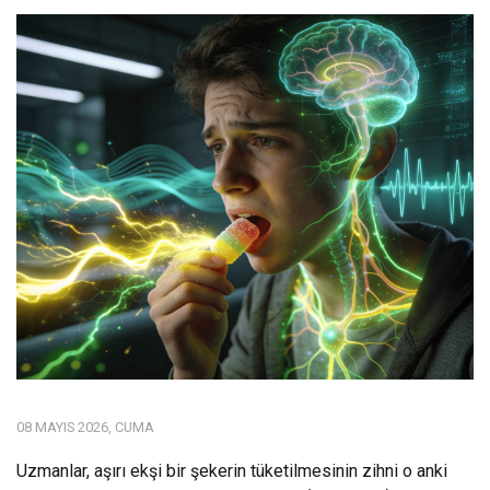
08 MAYIS 2026, CUMA
Uzmanlar, aşırı ekşi bir şekerin tüketilmesinin zihni o anki