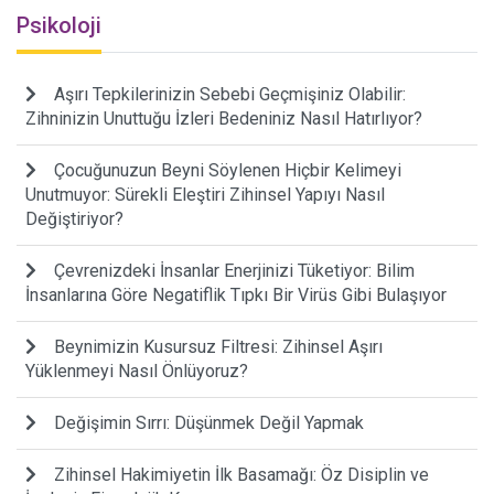
Psikoloji
Aşırı Tepkilerinizin Sebebi Geçmişiniz Olabilir:
Zihninizin Unuttuğu İzleri Bedeniniz Nasıl Hatırlıyor?
Çocuğunuzun Beyni Söylenen Hiçbir Kelimeyi
Unutmuyor: Sürekli Eleştiri Zihinsel Yapıyı Nasıl
Değiştiriyor?
Çevrenizdeki İnsanlar Enerjinizi Tüketiyor: Bilim
İnsanlarına Göre Negatiflik Tıpkı Bir Virüs Gibi Bulaşıyor
Beynimizin Kusursuz Filtresi: Zihinsel Aşırı
Yüklenmeyi Nasıl Önlüyoruz?
Değişimin Sırrı: Düşünmek Değil Yapmak
Zihinsel Hakimiyetin İlk Basamağı: Öz Disiplin ve