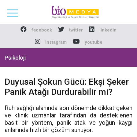
Biomedya - Biyotekno
facebook
twitter
linkedin
instagram
youtube
Psikoloji
Duyusal Şokun Gücü: Ekşi Şeker
Panik Atağı Durdurabilir mi?
Ruh sağlığı alanında son dönemde dikkat çeken
ve klinik uzmanlar tarafından da desteklenen
basit bir yöntem, panik atak ve yoğun kaygı
anlarında hızlı bir çözüm sunuyor.