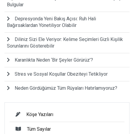
Bulgular
Depresyonda Yeni Bakış Açısı: Ruh Hali
Bağırsaklardan Yönetiliyor Olabilir
Diliniz Sizi Ele Veriyor: Kelime Seçimleri Gizli Kişilik
Sorunlarını Gösterebilir
Karanlıkta Neden ‘Bir Şeyler Görürüz’?
Stres ve Sosyal Koşullar Obeziteyi Tetikliyor
Neden Gördüğümüz Tüm Rüyaları Hatırlamıyoruz?
Köşe Yazıları
Tüm Sayılar