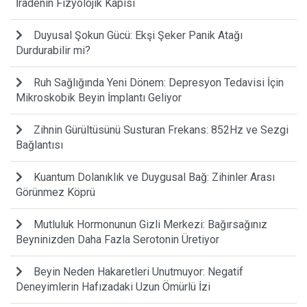
İradenin Fizyolojik Kapısı
Duyusal Şokun Gücü: Ekşi Şeker Panik Atağı
Durdurabilir mi?
Ruh Sağlığında Yeni Dönem: Depresyon Tedavisi İçin
Mikroskobik Beyin İmplantı Geliyor
Zihnin Gürültüsünü Susturan Frekans: 852Hz ve Sezgi
Bağlantısı
Kuantum Dolanıklık ve Duygusal Bağ: Zihinler Arası
Görünmez Köprü
Mutluluk Hormonunun Gizli Merkezi: Bağırsağınız
Beyninizden Daha Fazla Serotonin Üretiyor
Beyin Neden Hakaretleri Unutmuyor: Negatif
Deneyimlerin Hafızadaki Uzun Ömürlü İzi