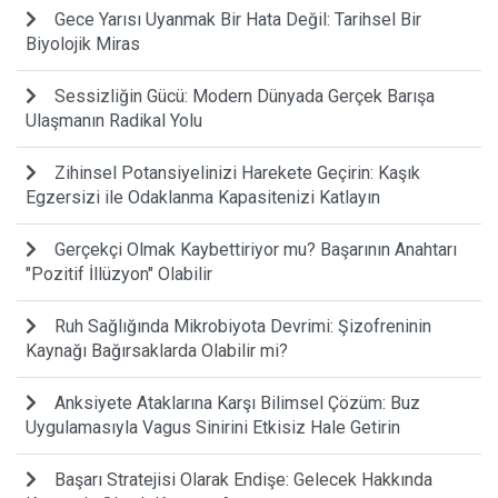
Gece Yarısı Uyanmak Bir Hata Değil: Tarihsel Bir
Biyolojik Miras
Sessizliğin Gücü: Modern Dünyada Gerçek Barışa
Ulaşmanın Radikal Yolu
Zihinsel Potansiyelinizi Harekete Geçirin: Kaşık
Egzersizi ile Odaklanma Kapasitenizi Katlayın
Gerçekçi Olmak Kaybettiriyor mu? Başarının Anahtarı
"Pozitif İllüzyon" Olabilir
Ruh Sağlığında Mikrobiyota Devrimi: Şizofreninin
Kaynağı Bağırsaklarda Olabilir mi?
Anksiyete Ataklarına Karşı Bilimsel Çözüm: Buz
Uygulamasıyla Vagus Sinirini Etkisiz Hale Getirin
Başarı Stratejisi Olarak Endişe: Gelecek Hakkında