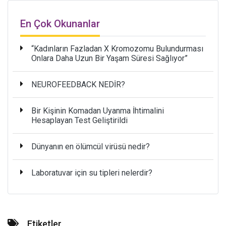
En Çok Okunanlar
“Kadınların Fazladan X Kromozomu Bulundurması
Onlara Daha Uzun Bir Yaşam Süresi Sağlıyor”
NEUROFEEDBACK NEDİR?
Bir Kişinin Komadan Uyanma İhtimalini
Hesaplayan Test Geliştirildi
Dünyanın en ölümcül virüsü nedir?
Laboratuvar için su tipleri nelerdir?
Etiketler