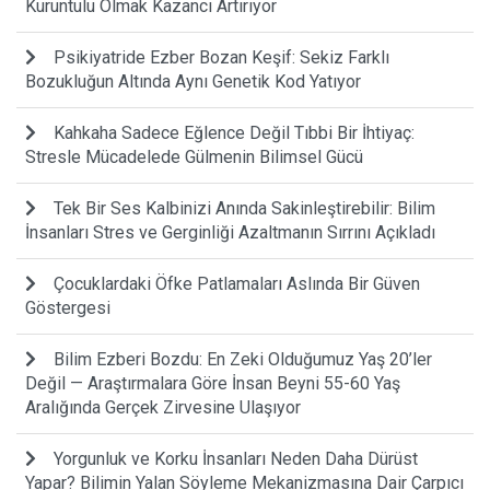
Kuruntulu Olmak Kazancı Artırıyor
Psikiyatride Ezber Bozan Keşif: Sekiz Farklı
Bozukluğun Altında Aynı Genetik Kod Yatıyor
Kahkaha Sadece Eğlence Değil Tıbbi Bir İhtiyaç:
Stresle Mücadelede Gülmenin Bilimsel Gücü
Tek Bir Ses Kalbinizi Anında Sakinleştirebilir: Bilim
İnsanları Stres ve Gerginliği Azaltmanın Sırrını Açıkladı
Çocuklardaki Öfke Patlamaları Aslında Bir Güven
Göstergesi
Bilim Ezberi Bozdu: En Zeki Olduğumuz Yaş 20’ler
Değil — Araştırmalara Göre İnsan Beyni 55-60 Yaş
Aralığında Gerçek Zirvesine Ulaşıyor
Yorgunluk ve Korku İnsanları Neden Daha Dürüst
Yapar? Bilimin Yalan Söyleme Mekanizmasına Dair Çarpıcı