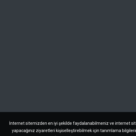
İnternet sitemizden en iyi şekilde faydalanabilmeniz ve internet s
yapacağınız ziyaretleri kişiselleştirebilmek için tanımlama bilgiler