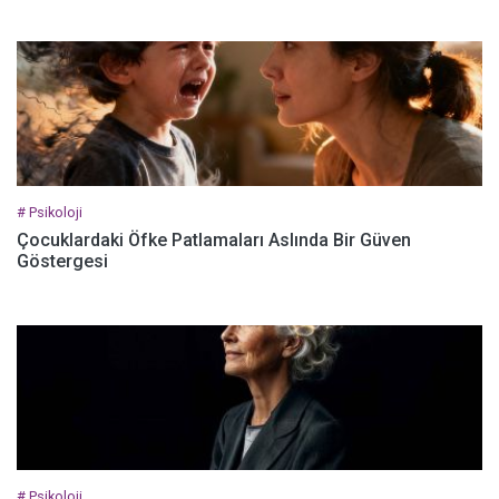
# Psikoloji
Çocuklardaki Öfke Patlamaları Aslında Bir Güven
Göstergesi
# Psikoloji