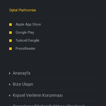
Dijital Platformlar
Apple App Store
Google Play
Turkcell Dergilik
PressReader
Anasayfa
Bize Ulaşın
Kişisel Verilerin Korunması