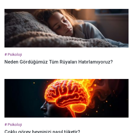
# Psikoloji
Neden Gördüğümüz Tüm Rüyaları Hatırlamıyoruz?
# Psikoloji
Çoklu görev beyninizi nasıl tüketir?