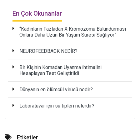
En Çok Okunanlar
“Kadınların Fazladan X Kromozomu Bulundurması
Onlara Daha Uzun Bir Yaşam Süresi Sağlıyor”
NEUROFEEDBACK NEDİR?
Bir Kişinin Komadan Uyanma İhtimalini
Hesaplayan Test Geliştirildi
Dünyanın en ölümcül virüsü nedir?
Laboratuvar için su tipleri nelerdir?
Etiketler