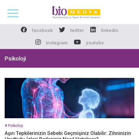
Biomedya - Biyotekno
facebook
twitter
linkedin
instagram
youtube
Psikoloji
# Psikoloji
Aşırı Tepkilerinizin Sebebi Geçmişiniz Olabilir: Zihninizin