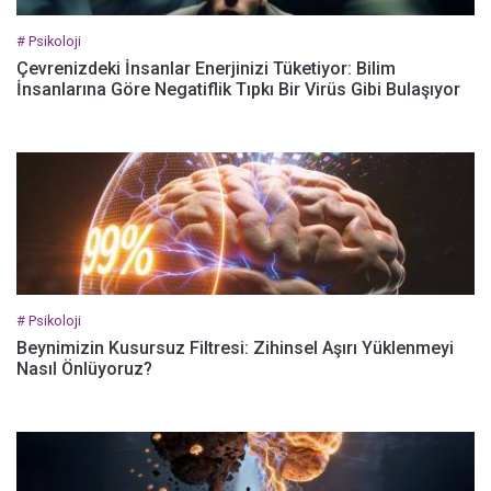
# Psikoloji
Çevrenizdeki İnsanlar Enerjinizi Tüketiyor: Bilim
İnsanlarına Göre Negatiflik Tıpkı Bir Virüs Gibi Bulaşıyor
# Psikoloji
Beynimizin Kusursuz Filtresi: Zihinsel Aşırı Yüklenmeyi
Nasıl Önlüyoruz?