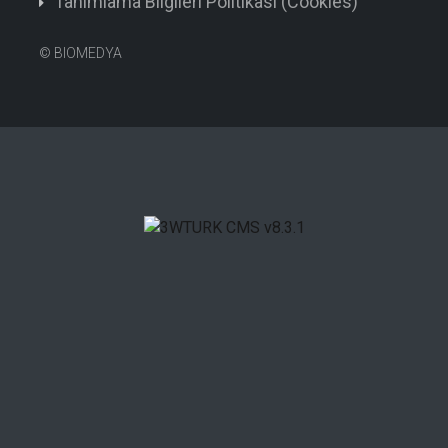
Tanımlama Bilgileri Politikası (Cookies)
©
BIOMEDYA