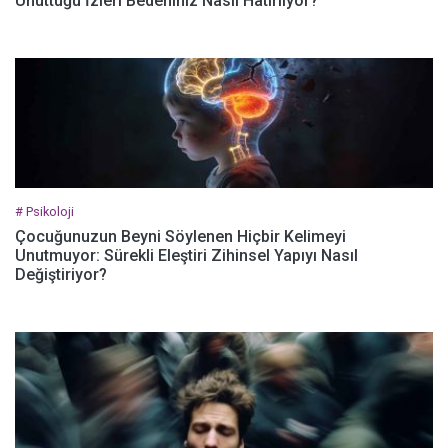
Unuttuğu İzleri Bedeniniz Nasıl Hatırlıyor?
# Psikoloji
Çocuğunuzun Beyni Söylenen Hiçbir Kelimeyi
Unutmuyor: Sürekli Eleştiri Zihinsel Yapıyı Nasıl
Değiştiriyor?