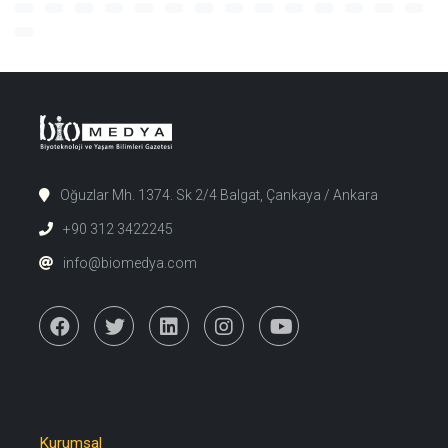
Oğuzlar Mh. 1374. Sk 2/4 Balgat, Çankaya / Ankara
+90 312 3422245
info@biomedya.com
Kurumsal