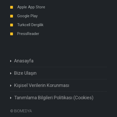
Apple App Store
Google Play
Turkcell Dergilik
PressReader
Anasayfa
Bize Ulaşın
Kişisel Verilerin Korunması
Tanımlama Bilgileri Politikası (Cookies)
©
BIOMEDYA