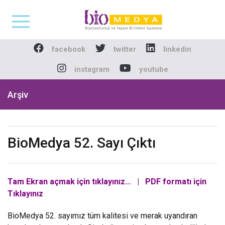
Biomedya - Biyotekno
facebook
twitter
linkedin
instagram
youtube
Arşiv
BioMedya 52. Sayı Çıktı
Tam Ekran açmak için tıklayınız...
|
PDF formatı için
Tıklayınız
BioMedya 52. sayımız tüm kalitesi ve merak uyandıran