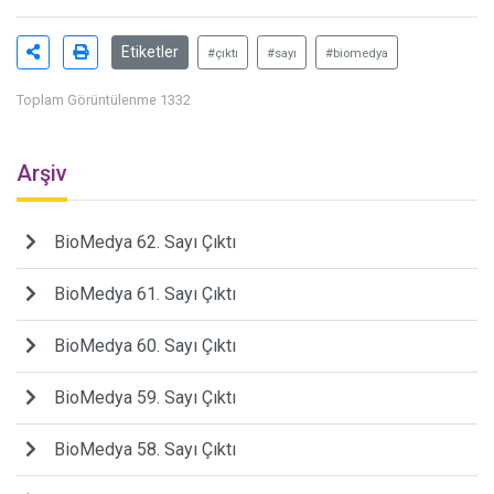
Etiketler
#çıktı
#sayı
#biomedya
Toplam Görüntülenme 1332
Arşiv
BioMedya 62. Sayı Çıktı
BioMedya 61. Sayı Çıktı
BioMedya 60. Sayı Çıktı
BioMedya 59. Sayı Çıktı
BioMedya 58. Sayı Çıktı