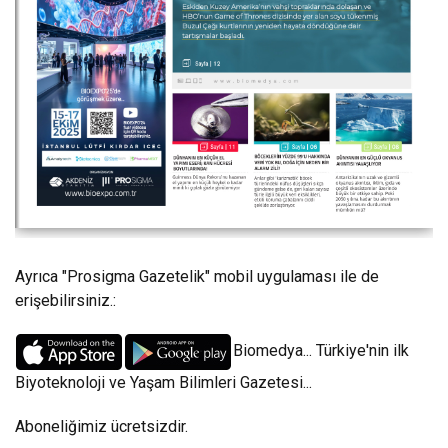
Ayrıca "Prosigma Gazetelik" mobil uygulaması ile de
erişebilirsiniz.:
Biomedya... Türkiye'nin ilk
Biyoteknoloji ve Yaşam Bilimleri Gazetesi...
Aboneliğimiz ücretsizdir.