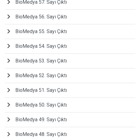
BioMedya 57. Sayı Çıktı
BioMedya 56. Sayı Çıktı
BioMedya 55. Sayı Çıktı
BioMedya 54. Sayı Çıktı
BioMedya 53. Sayı Çıktı
BioMedya 52. Sayı Çıktı
BioMedya 51. Sayı Çıktı
BioMedya 50. Sayı Çıktı
BioMedya 49. Sayı Çıktı
BioMedya 48. Sayı Çıktı