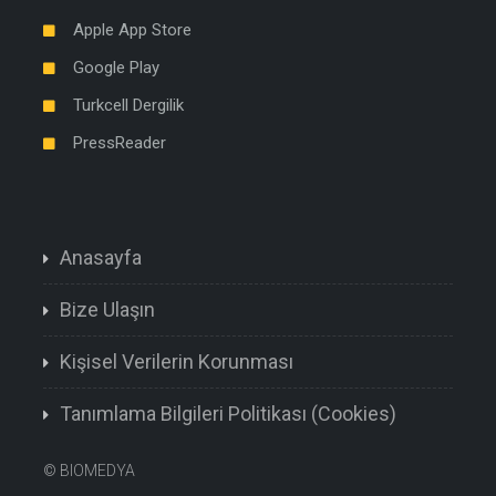
Apple App Store
Google Play
Turkcell Dergilik
PressReader
Anasayfa
Bize Ulaşın
Kişisel Verilerin Korunması
Tanımlama Bilgileri Politikası (Cookies)
©
BIOMEDYA