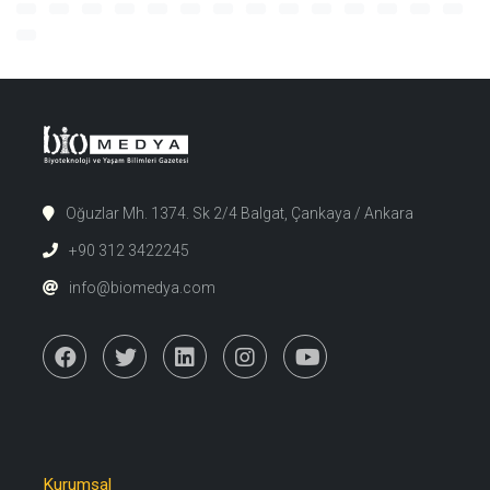
Oğuzlar Mh. 1374. Sk 2/4 Balgat, Çankaya / Ankara
+90 312 3422245
info@biomedya.com
Kurumsal