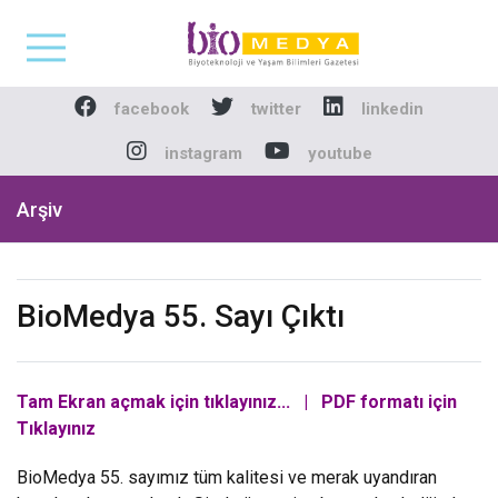
Biomedya - Biyotekno
facebook
twitter
linkedin
instagram
youtube
Arşiv
BioMedya 55. Sayı Çıktı
Tam Ekran açmak için tıklayınız...
|
PDF formatı için
Tıklayınız
BioMedya 55. sayımız tüm kalitesi ve merak uyandıran