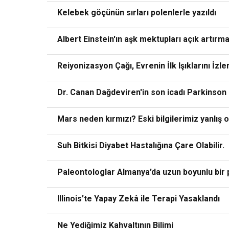
Kelebek göçünün sırları polenlerle yazıldı
Albert Einstein'ın aşk mektupları açık artırma
Reiyonizasyon Çağı, Evrenin İlk Işıklarını İzl
Dr. Canan Dağdeviren'in son icadı Parkinson ha
Mars neden kırmızı? Eski bilgilerimiz yanlış ol
Suh Bitkisi Diyabet Hastalığına Çare Olabilir.
Paleontologlar Almanya’da uzun boyunlu bir 
Illinois’te Yapay Zekâ ile Terapi Yasaklandı
Ne Yediğimiz Kahvaltının Bilimi