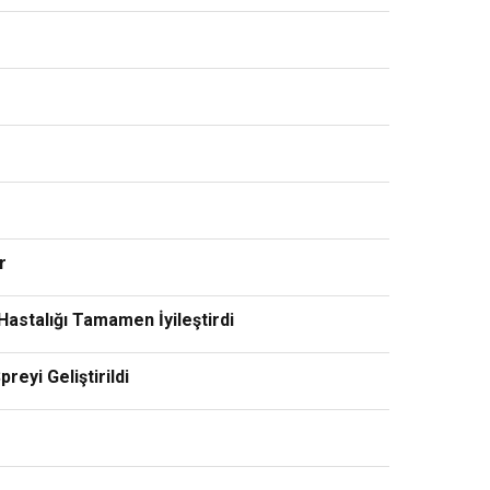
r
Hastalığı Tamamen İyileştirdi
eyi Geliştirildi