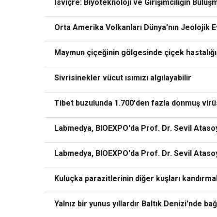
İsviçre: Biyoteknoloji ve Girişimciliğin Bulu
Orta Amerika Volkanları Dünya'nın Jeolojik E
Maymun çiçeğinin gölgesinde çiçek hastalığı v
Sivrisinekler vücut ısımızı algılayabilir
Tibet buzulunda 1.700'den fazla donmuş virü
Labmedya, BIOEXPO'da Prof. Dr. Sevil Atasoy'
Labmedya, BIOEXPO'da Prof. Dr. Sevil Atasoy'
Kuluçka parazitlerinin diğer kuşları kandırma
Yalnız bir yunus yıllardır Baltık Denizi'nde bağ