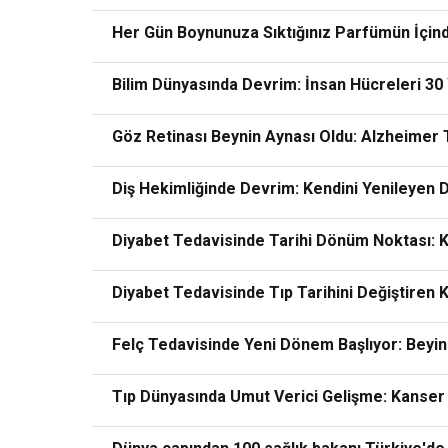
Her Gün Boynunuza Sıktığınız Parfümün İçindeki
Bilim Dünyasında Devrim: İnsan Hücreleri 30 Y
Göz Retinası Beynin Aynası Oldu: Alzheimer
Diş Hekimliğinde Devrim: Kendini Yenileyen 
Diyabet Tedavisinde Tarihi Dönüm Noktası: K
Diyabet Tedavisinde Tıp Tarihini Değiştiren K
Felç Tedavisinde Yeni Dönem Başlıyor: Beyin 
Tıp Dünyasında Umut Verici Gelişme: Kanser