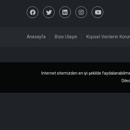
Anasayfa
Bize Ulaşın
Kişisel Verilerin Kor
İnternet sitemizden en iyi şekilde faydalanabilme
Diled