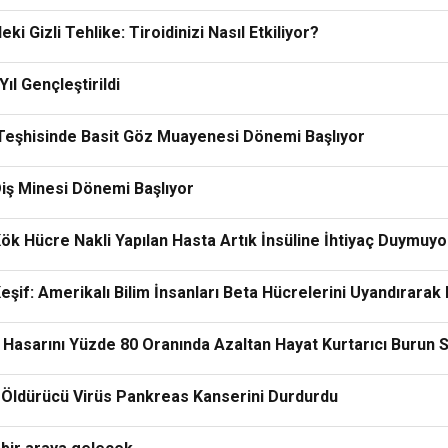
 Gizli Tehlike: Tiroidinizi Nasıl Etkiliyor?
ıl Gençleştirildi
 Teşhisinde Basit Göz Muayenesi Dönemi Başlıyor
Diş Minesi Dönemi Başlıyor
ök Hücre Nakli Yapılan Hasta Artık İnsüline İhtiyaç Duymuyo
eşif: Amerikalı Bilim İnsanları Beta Hücrelerini Uyandırarak 
Hasarını Yüzde 80 Oranında Azaltan Hayat Kurtarıcı Burun Spr
 Öldürücü Virüs Pankreas Kanserini Durdurdu