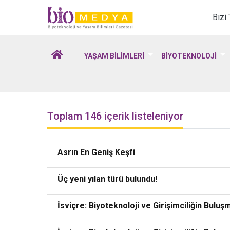
Biomedya - Biyotekno
Bizi
YAŞAM BİLİMLERİ
BİYOTEKNOLOJİ
Toplam 146 içerik listeleniyor
Asrın En Geniş Keşfi
Üç yeni yılan türü bulundu!
İsviçre: Biyoteknoloji ve Girişimciliğin Bulu