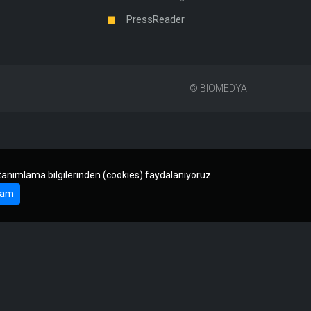
PressReader
©
BIOMEDYA
 tanımlama bilgilerinden (cookies) faydalanıyoruz.
am