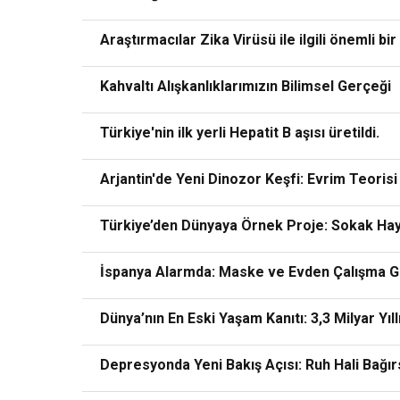
Araştırmacılar Zika Virüsü ile ilgili önemli bir
Kahvaltı Alışkanlıklarımızın Bilimsel Gerçeği
Türkiye'nin ilk yerli Hepatit B aşısı üretildi.
Arjantin'de Yeni Dinozor Keşfi: Evrim Teorisi
Türkiye’den Dünyaya Örnek Proje: Sokak Hayv
İspanya Alarmda: Maske ve Evden Çalışma G
Dünya’nın En Eski Yaşam Kanıtı: 3,3 Milyar Yıl
Depresyonda Yeni Bakış Açısı: Ruh Hali Bağırs