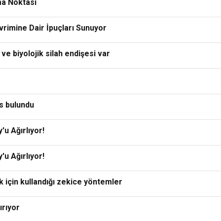
şma Noktası
vrimine Dair İpuçları Sunuyor
e biyolojik silah endişesi var
s bulundu
u Ağırlıyor!
u Ağırlıyor!
k için kullandığı zekice yöntemler
ırıyor