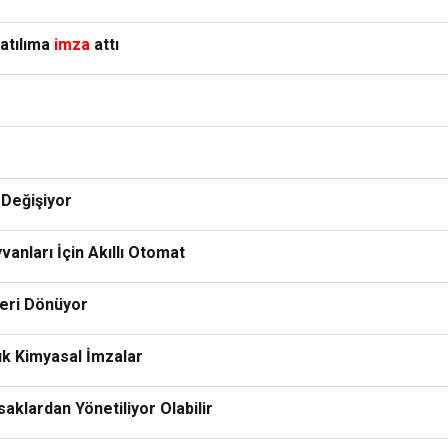
 atılıma
imza
attı
 Değişiyor
anları İçin Akıllı Otomat
eri Dönüyor
lık Kimyasal İmzalar
aklardan Yönetiliyor Olabilir