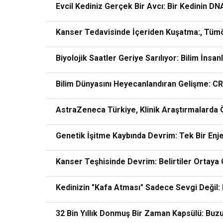
Evcil Kediniz Gerçek Bir Avcı: Bir Kedinin DNA
Kanser Tedavisinde İçeriden Kuşatma:, Tümö
Biyolojik Saatler Geriye Sarılıyor: Bilim İns
Bilim Dünyasını Heyecanlandıran Gelişme: CR
AstraZeneca Türkiye, Klinik Araştırmalarda Ö
Genetik İşitme Kaybında Devrim: Tek Bir Enj
Kanser Teşhisinde Devrim: Belirtiler Ortaya 
Kedinizin "Kafa Atması" Sadece Sevgi Değil: Bi
32 Bin Yıllık Donmuş Bir Zaman Kapsülü: Buzu