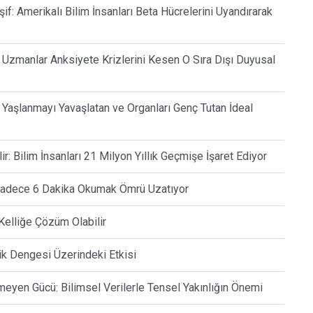
if: Amerikalı Bilim İnsanları Beta Hücrelerini Uyandırarak
 Uzmanlar Anksiyete Krizlerini Kesen O Sıra Dışı Duyusal
k Yaşlanmayı Yavaşlatan ve Organları Genç Tutan İdeal
: Bilim İnsanları 21 Milyon Yıllık Geçmişe İşaret Ediyor
e Sadece 6 Dakika Okumak Ömrü Uzatıyor
Kelliğe Çözüm Olabilir
ik Dengesi Üzerindeki Etkisi
yen Gücü: Bilimsel Verilerle Tensel Yakınlığın Önemi