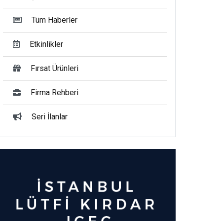
Tüm Haberler
Etkinlikler
Fırsat Ürünleri
Firma Rehberi
Seri İlanlar