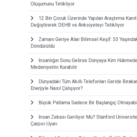
Oluşumunu Tetikliyor
12 Bin Çocuk Üzerinde Yapılan Araştırma Kanıtla
Değiştirerek DEHB ve Anksiyeteyi Tetikliyor
Zamanı Geriye Alan Bilimsel Keşif: 53 Yaşında
Döndürüldü
İnsanlığın Sonu Gelirse Dünyaya Kim Hükmede
Medeniyetini Kurabilir
Dünyadaki Tüm Akıllı Telefonları Geride Bıraka
Enerjiyle Nasıl Çalışıyor?
Büyük Patlama Sadece Bir Başlangıç Olmayabilir
İnsan Zekası Geriliyor Mu? Stanford Ünivers
Çarpıcı Uyarı