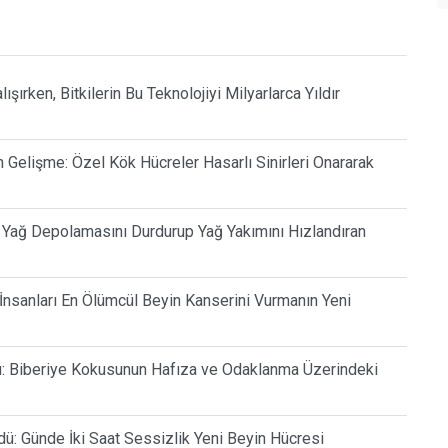
şırken, Bitkilerin Bu Teknolojiyi Milyarlarca Yıldır
Gelişme: Özel Kök Hücreler Hasarlı Sinirleri Onararak
ı Yağ Depolamasını Durdurup Yağ Yakımını Hızlandıran
 İnsanları En Ölümcül Beyin Kanserini Vurmanın Yeni
lu: Biberiye Kokusunun Hafıza ve Odaklanma Üzerindeki
dü: Günde İki Saat Sessizlik Yeni Beyin Hücresi