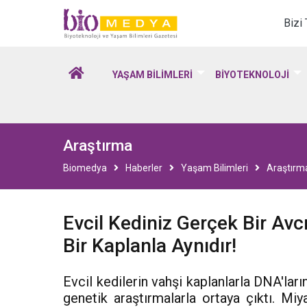
Biomedya - Biyotekno
Bizi
YAŞAM BİLİMLERİ
BİYOTEKNOLOJİ
Araştırma
Biomedya
Haberler
Yaşam Bilimleri
Araştırm
Evcil Kediniz Gerçek Bir Avcı
Bir Kaplanla Aynıdır!
Evcil kedilerin vahşi kaplanlarla DNA'ların
genetik araştırmalarla ortaya çıktı. Miy