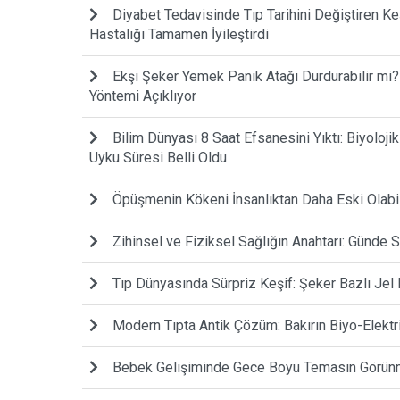
Diyabet Tedavisinde Tıp Tarihini Değiştiren Keş
Hastalığı Tamamen İyileştirdi
Ekşi Şeker Yemek Panik Atağı Durdurabilir mi?
Yöntemi Açıklıyor
Bilim Dünyası 8 Saat Efsanesini Yıktı: Biyoloji
Uyku Süresi Belli Oldu
Öpüşmenin Kökeni İnsanlıktan Daha Eski Olabilir
Zihinsel ve Fiziksel Sağlığın Anahtarı: Günd
Tıp Dünyasında Sürpriz Keşif: Şeker Bazlı Jel 
Modern Tıpta Antik Çözüm: Bakırın Biyo-Elektr
Bebek Gelişiminde Gece Boyu Temasın Görünme