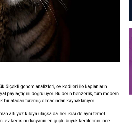
ölçekli genom analizleri, ev kedileri ile kaplanların
l paylaştığını doğruluyor. Bu derin benzerlik, tüm modern
ak bir atadan türemiş olmasından kaynaklanıyor.
lan altı yüz kiloya ulaşsa da, her ikisi de aynı temel
, ev kedisini dünyanın en güçlü büyük kedilerinin ince