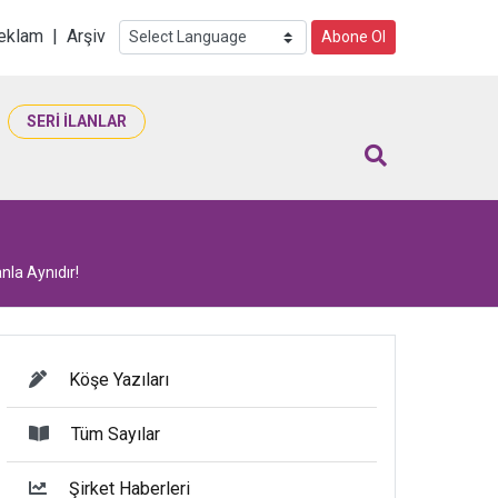
i
eklam
|
Arşiv
Abone Ol
SERİ İLANLAR
anla Aynıdır!
Köşe Yazıları
Tüm Sayılar
Şirket Haberleri