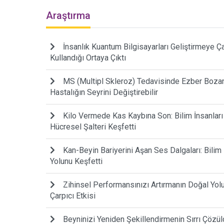
Araştırma
İnsanlık Kuantum Bilgisayarları Geliştirmeye Çalı
Kullandığı Ortaya Çıktı
MS (Multipl Skleroz) Tedavisinde Ezber Bozan 
Hastalığın Seyrini Değiştirebilir
Kilo Vermede Kas Kaybına Son: Bilim İnsanlar
Hücresel Şalteri Keşfetti
Kan-Beyin Bariyerini Aşan Ses Dalgaları: Bilim
Yolunu Keşfetti
Zihinsel Performansınızı Artırmanın Doğal Yo
Çarpıcı Etkisi
Beyninizi Yeniden Şekillendirmenin Sırrı Çözül