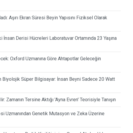
dı: Aşırı Ekran Süresi Beyin Yapısını Fiziksel Olarak
ki İnsan Derisi Hücreleri Laboratuvar Ortamında 23 Yaşına
cek: Oxford Uzmanına Göre Ahtapotlar Geleceğin
n Biyolojik Süper Bilgisayar: İnsan Beyni Sadece 20 Watt
: Zamanın Tersine Aktığı 'Ayna Evren' Teorisiyle Tanışın
itesi Uzmanından Genetik Mutasyon ve Zeka Üzerine