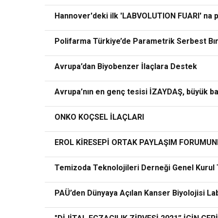
Hannover'deki ilk 'LABVOLUTION FUARI' na p
Polifarma Türkiye’de Parametrik Serbest Bıra
Avrupa’dan Biyobenzer İlaçlara Destek
Avrupa’nın en genç tesisi İZAYDAŞ, büyük b
ONKO KOÇSEL İLAÇLARI
EROL KİRESEPİ ORTAK PAYLAŞIM FORUMU
Temizoda Teknolojileri Derneği Genel Kurul T
PAÜ’den Dünyaya Açılan Kanser Biyolojisi La