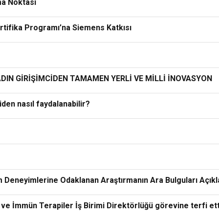
şma Noktası
ertifika Programı’na Siemens Katkısı
DIN GİRİŞİMCİDEN TAMAMEN YERLİ VE MİLLİ İNOVASYON
den nasıl faydalanabilir?
 Deneyimlerine Odaklanan Araştırmanın Ara Bulguları Açıkl
e İmmün Terapiler İş Birimi Direktörlüğü görevine terfi ett