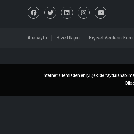
Anasayfa
Bize Ulaşın
Kişisel Verilerin Kor
İnternet sitemizden en iyi şekilde faydalanabilme
Diled