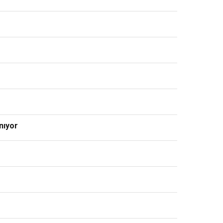
nıyor