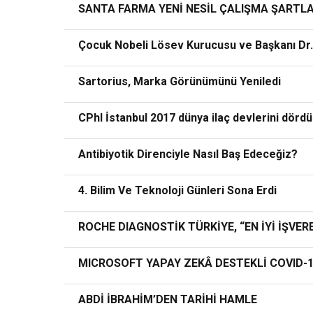
SANTA FARMA YENİ NESİL ÇALIŞMA ŞARTLA
Çocuk Nobeli Lösev Kurucusu ve Başkanı Dr.
Sartorius, Marka Görünümünü Yeniledi
CPhI İstanbul 2017 dünya ilaç devlerini dörd
Antibiyotik Direnciyle Nasıl Baş Edeceğiz?
4. Bilim Ve Teknoloji Günleri Sona Erdi
ROCHE DIAGNOSTİK TÜRKİYE, “EN İYİ İŞVER
MICROSOFT YAPAY ZEKÂ DESTEKLİ COVID-
ABDİ İBRAHİM’DEN TARİHİ HAMLE