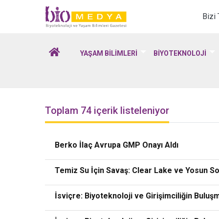
Biomedya - Biyotekno
Bizi
YAŞAM BİLİMLERİ
BİYOTEKNOLOJİ
Toplam 74 içerik listeleniyor
Berko İlaç Avrupa GMP Onayı Aldı
Temiz Su İçin Savaş: Clear Lake ve Yosun S
İsviçre: Biyoteknoloji ve Girişimciliğin Bulu