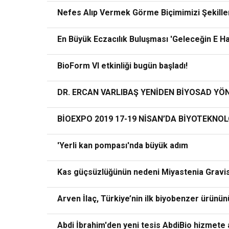
Nefes Alıp Vermek Görme Biçimimizi Şekillen
En Büyük Eczacılık Buluşması 'Geleceğin E Ha
BioForm VI etkinliği bugün başladı!
DR. ERCAN VARLIBAŞ YENİDEN BİYOSAD Y
BİOEXPO 2019 17-19 NİSAN’DA BİYOTEKNOL
'Yerli kan pompası'nda büyük adım
Kas güçsüzlüğünün nedeni Miyastenia Gravis 
Arven İlaç, Türkiye’nin ilk biyobenzer ürünün
Abdi İbrahim'den yeni tesis AbdiBio hizmete a