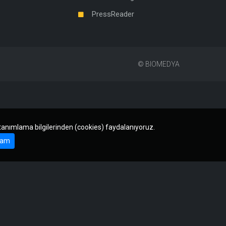
PressReader
©
BIOMEDYA
 tanımlama bilgilerinden (cookies) faydalanıyoruz.
am