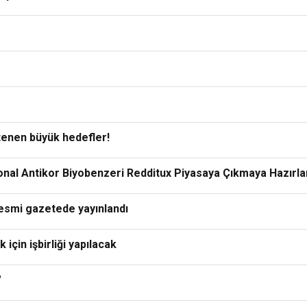
tenen büyük hedefler!
nal Antikor Biyobenzeri Redditux Piyasaya Çıkmaya Hazırla
Resmi gazetede yayınlandı
için işbirliği yapılacak
"