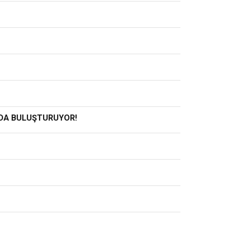
INDA BULUŞTURUYOR!