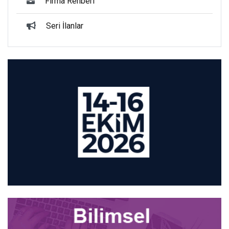
Firma Rehberi
Seri İlanlar