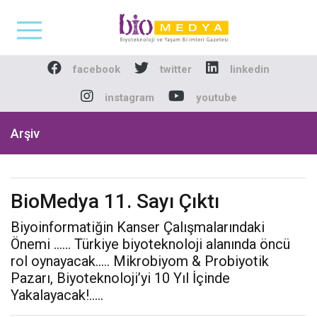
Biomedya - Biyotekno
facebook
twitter
linkedin
instagram
youtube
Arşiv
BioMedya 11. Sayı Çıktı
Biyoinformatiğin Kanser Çalışmalarındaki
Önemi ...... Türkiye biyoteknoloji alanında öncü
rol oynayacak..... Mikrobiyom & Probiyotik
Pazarı, Biyoteknoloji’yi 10 Yıl İçinde
Yakalayacak!.....