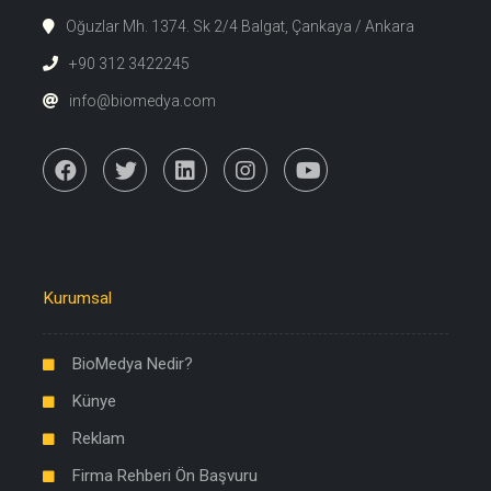
Oğuzlar Mh. 1374. Sk 2/4 Balgat, Çankaya / Ankara
+90 312 3422245
info@biomedya.com
Kurumsal
BioMedya Nedir?
Künye
Reklam
Firma Rehberi Ön Başvuru