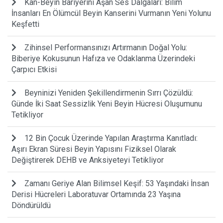
Kan-Beyin Bariyerini Aşan Ses Dalgaları: Bilim
İnsanları En Ölümcül Beyin Kanserini Vurmanın Yeni Yolunu
Keşfetti
Zihinsel Performansınızı Artırmanın Doğal Yolu:
Biberiye Kokusunun Hafıza ve Odaklanma Üzerindeki
Çarpıcı Etkisi
Beyninizi Yeniden Şekillendirmenin Sırrı Çözüldü:
Günde İki Saat Sessizlik Yeni Beyin Hücresi Oluşumunu
Tetikliyor
12 Bin Çocuk Üzerinde Yapılan Araştırma Kanıtladı:
Aşırı Ekran Süresi Beyin Yapısını Fiziksel Olarak
Değiştirerek DEHB ve Anksiyeteyi Tetikliyor
Zamanı Geriye Alan Bilimsel Keşif: 53 Yaşındaki İnsan
Derisi Hücreleri Laboratuvar Ortamında 23 Yaşına
Döndürüldü