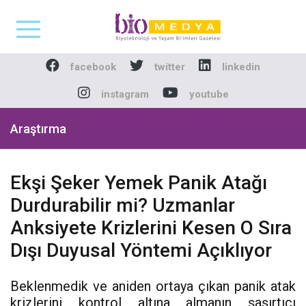
Biomedya - Biyotekno
facebook
twitter
linkedin
instagram
youtube
Araştırma
Ekşi Şeker Yemek Panik Atağı
Durdurabilir mi? Uzmanlar
Anksiyete Krizlerini Kesen O Sıra
Dışı Duyusal Yöntemi Açıklıyor
Beklenmedik ve aniden ortaya çıkan panik atak
krizlerini kontrol altına almanın şaşırtıcı