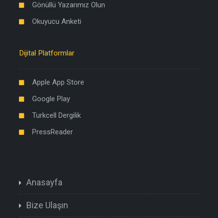
Gönüllü Yazarımız Olun
Okuyucu Anketi
Dijital Platformlar
Apple App Store
Google Play
Turkcell Dergilik
PressReader
Anasayfa
Bize Ulaşın