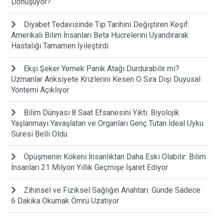
Dönüşüyor?
Diyabet Tedavisinde Tıp Tarihini Değiştiren Keşif:
Amerikalı Bilim İnsanları Beta Hücrelerini Uyandırarak
Hastalığı Tamamen İyileştirdi
Ekşi Şeker Yemek Panik Atağı Durdurabilir mi?
Uzmanlar Anksiyete Krizlerini Kesen O Sıra Dışı Duyusal
Yöntemi Açıklıyor
Bilim Dünyası 8 Saat Efsanesini Yıktı: Biyolojik
Yaşlanmayı Yavaşlatan ve Organları Genç Tutan İdeal Uyku
Süresi Belli Oldu
Öpüşmenin Kökeni İnsanlıktan Daha Eski Olabilir: Bilim
İnsanları 21 Milyon Yıllık Geçmişe İşaret Ediyor
Zihinsel ve Fiziksel Sağlığın Anahtarı: Günde Sadece
6 Dakika Okumak Ömrü Uzatıyor