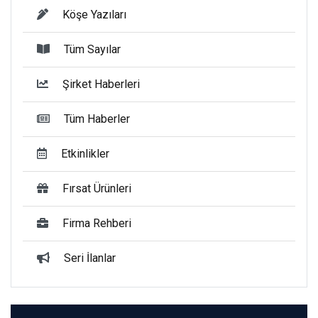
Köşe Yazıları
Tüm Sayılar
Şirket Haberleri
Tüm Haberler
Etkinlikler
Fırsat Ürünleri
Firma Rehberi
Seri İlanlar