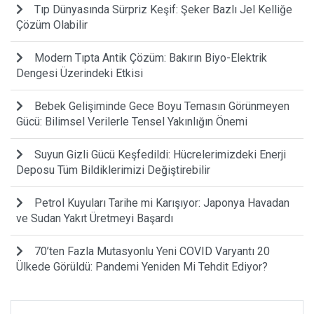
Tıp Dünyasında Sürpriz Keşif: Şeker Bazlı Jel Kelliğe
Çözüm Olabilir
Modern Tıpta Antik Çözüm: Bakırın Biyo-Elektrik
Dengesi Üzerindeki Etkisi
Bebek Gelişiminde Gece Boyu Temasın Görünmeyen
Gücü: Bilimsel Verilerle Tensel Yakınlığın Önemi
Suyun Gizli Gücü Keşfedildi: Hücrelerimizdeki Enerji
Deposu Tüm Bildiklerimizi Değiştirebilir
Petrol Kuyuları Tarihe mi Karışıyor: Japonya Havadan
ve Sudan Yakıt Üretmeyi Başardı
70’ten Fazla Mutasyonlu Yeni COVID Varyantı 20
Ülkede Görüldü: Pandemi Yeniden Mi Tehdit Ediyor?