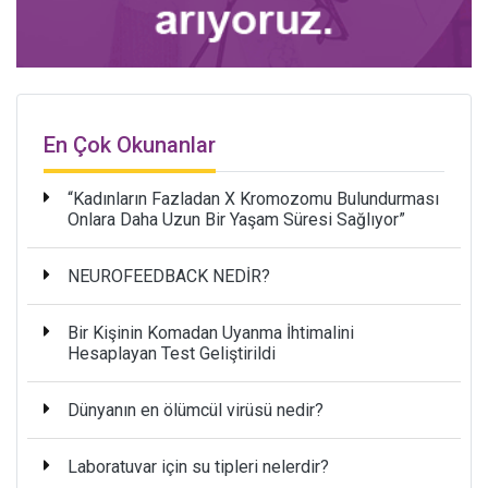
En Çok Okunanlar
“Kadınların Fazladan X Kromozomu Bulundurması
Onlara Daha Uzun Bir Yaşam Süresi Sağlıyor”
NEUROFEEDBACK NEDİR?
Bir Kişinin Komadan Uyanma İhtimalini
Hesaplayan Test Geliştirildi
Dünyanın en ölümcül virüsü nedir?
Laboratuvar için su tipleri nelerdir?