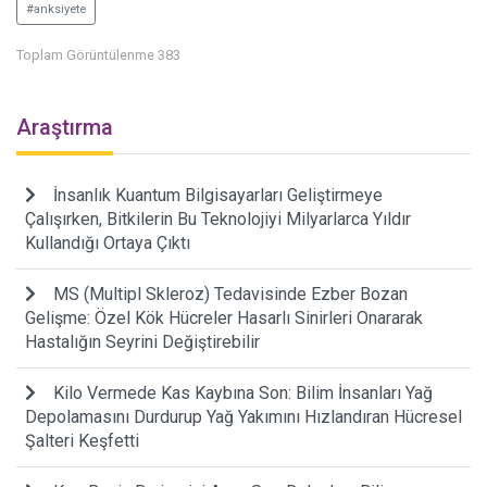
#anksiyete
Toplam Görüntülenme 383
Araştırma
İnsanlık Kuantum Bilgisayarları Geliştirmeye
Çalışırken, Bitkilerin Bu Teknolojiyi Milyarlarca Yıldır
Kullandığı Ortaya Çıktı
MS (Multipl Skleroz) Tedavisinde Ezber Bozan
Gelişme: Özel Kök Hücreler Hasarlı Sinirleri Onararak
Hastalığın Seyrini Değiştirebilir
Kilo Vermede Kas Kaybına Son: Bilim İnsanları Yağ
Depolamasını Durdurup Yağ Yakımını Hızlandıran Hücresel
Şalteri Keşfetti