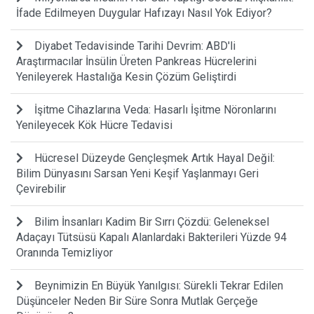
İfade Edilmeyen Duygular Hafızayı Nasıl Yok Ediyor?
Diyabet Tedavisinde Tarihi Devrim: ABD'li
Araştırmacılar İnsülin Üreten Pankreas Hücrelerini
Yenileyerek Hastalığa Kesin Çözüm Geliştirdi
İşitme Cihazlarına Veda: Hasarlı İşitme Nöronlarını
Yenileyecek Kök Hücre Tedavisi
Hücresel Düzeyde Gençleşmek Artık Hayal Değil:
Bilim Dünyasını Sarsan Yeni Keşif Yaşlanmayı Geri
Çevirebilir
Bilim İnsanları Kadim Bir Sırrı Çözdü: Geleneksel
Adaçayı Tütsüsü Kapalı Alanlardaki Bakterileri Yüzde 94
Oranında Temizliyor
Beynimizin En Büyük Yanılgısı: Sürekli Tekrar Edilen
Düşünceler Neden Bir Süre Sonra Mutlak Gerçeğe