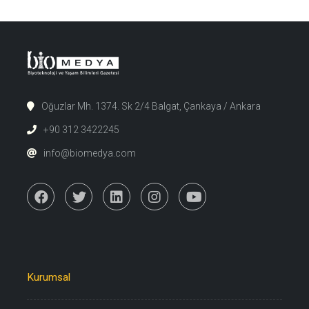
Oğuzlar Mh. 1374. Sk 2/4 Balgat, Çankaya / Ankara
+90 312 3422245
info@biomedya.com
Kurumsal