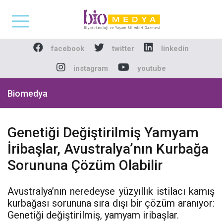
Biomedya - Biyotekno
facebook
twitter
linkedin
instagram
youtube
Biomedya
Genetiği Değiştirilmiş Yamyam
İribaşlar, Avustralya’nın Kurbağa
Sorununa Çözüm Olabilir
Avustralya’nın neredeyse yüzyıllık istilacı kamış
kurbağası sorununa sıra dışı bir çözüm aranıyor:
Genetiği değiştirilmiş, yamyam iribaşlar.