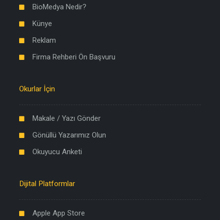
BioMedya Nedir?
Künye
Reklam
Firma Rehberi Ön Başvuru
Okurlar İçin
Makale / Yazı Gönder
Gönüllü Yazarımız Olun
Okuyucu Anketi
Dijital Platformlar
Apple App Store