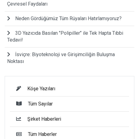
Çevresel Faydaları
Neden Gördüğümüz Tüm Rüyaları Hatırlamıyoruz?
3D Yazıcıda Basılan "Polipiller" ile Tek Hapta Tıbbi
Tedavi!
İsviçre: Biyoteknoloji ve Girişimciliğin Buluşma
Noktası
Köşe Yazıları
Tüm Sayılar
Şirket Haberleri
Tüm Haberler