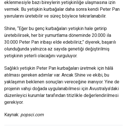
eklenmesiyle bazı bireylerin yetişkinliğe ulaşmasına izin
vermek. Bu yetişkin kurbağalar daha sonra kendi Peter Pan
yavrularını üretebilir ve süreç böylece tekrarlanabilir.
Shine, “Eğer bu genç kurbağaları yetişkin hale getirip
üretebilirsek, her bir yumurtlama döneminde 20.000 ila
30.000 Peter Pan iribaşı elde edebiliriz,” diyerek, başarılı
olunduğunda yalnızca az sayıda genetiği değiştirilmiş
yetişkinin yeterli olacağını vurguluyor.
Sağlıklı yetişkin Peter Pan kurbağaları üretmek için hâlâ
atılması gereken adımlar var. Ancak Shine ve ekibi, bu
yaklaşımın beklenen sonuçları vereceğine inanıyor. Yine de
projenin vahşi doğada uygulanabilmesi için Avustralya’daki
düzenleyici kurumlar tarafından titizlikle değerlendirilmesi
gerekiyor.
Kaynak:
popsci.com