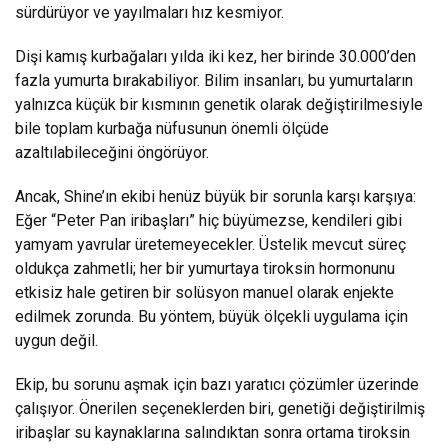
sürdürüyor ve yayılmaları hız kesmiyor.
Dişi kamış kurbağaları yılda iki kez, her birinde 30.000’den
fazla yumurta bırakabiliyor. Bilim insanları, bu yumurtaların
yalnızca küçük bir kısmının genetik olarak değiştirilmesiyle
bile toplam kurbağa nüfusunun önemli ölçüde
azaltılabileceğini öngörüyor.
Ancak, Shine’ın ekibi henüz büyük bir sorunla karşı karşıya:
Eğer “Peter Pan iribaşları” hiç büyümezse, kendileri gibi
yamyam yavrular üretemeyecekler. Üstelik mevcut süreç
oldukça zahmetli; her bir yumurtaya tiroksin hormonunu
etkisiz hale getiren bir solüsyon manuel olarak enjekte
edilmek zorunda. Bu yöntem, büyük ölçekli uygulama için
uygun değil.
Ekip, bu sorunu aşmak için bazı yaratıcı çözümler üzerinde
çalışıyor. Önerilen seçeneklerden biri, genetiği değiştirilmiş
iribaşlar su kaynaklarına salındıktan sonra ortama tiroksin