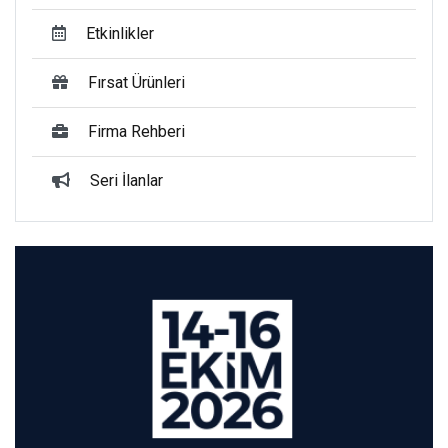
Etkinlikler
Fırsat Ürünleri
Firma Rehberi
Seri İlanlar