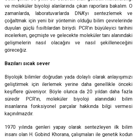
ve moleküler biyoloji alanlarında çıkan raporlara bakalım. O
zamanlarda, laboratuvarlarda DNA’yı sentezlemek ve
çoğaltmak için yeni bir yöntemin olduğu bilim çevrelerinde
duyulan güçlü fısıltılardan biriydi. PCR'ın büyüleyici tarihini
incelerken, geçmişte ve gelecekte moleküler tanı alanındaki
gelişmelerin nasıl olacağını ve nasıl şekilleneceğini
göreceğiz.
Bazıları sıcak sever
Biyolojik bilimler doğrudan yada dolaylı olarak anlayışımızı
geliştirmek için ilerlemek yerine daha genellikle önceki
keşiflere güveniyor. Böyle olunca da 20 yıldan daha fazla
süredir PCR'ın, moleküler biyoloji alanındaki bilim
insanlarına fonksiyonel parçalar hakkında bilgi vermesi
kaçınılmazdır.
1970 yılında genleri yapay olarak sentezleyen ilk bilim
insanı olan H. Gobind Khorana, çalışmaları ile genetik kodun