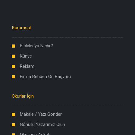
Kurumsal
BioMedya Nedir?
Künye
Reklam
Firma Rehberi Ön Başvuru
Okurlar İçin
Makale / Yazı Gönder
Gönüllü Yazarımız Olun
Okuyucu Anketi