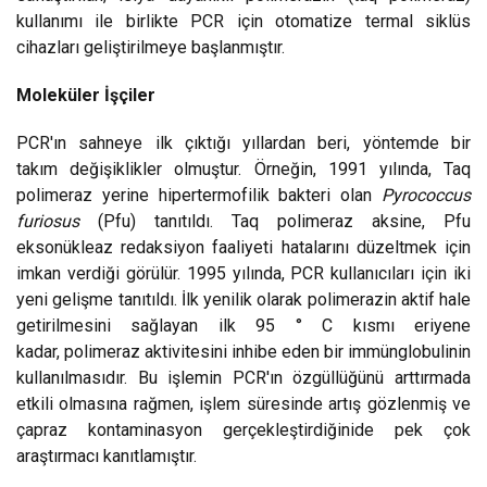
kullanımı ile birlikte PCR için otomatize termal siklüs
cihazları geliştirilmeye başlanmıştır.
Moleküler İşçiler
PCR'ın sahneye ilk çıktığı yıllardan beri, yöntemde bir
takım değişiklikler olmuştur. Örneğin, 1991 yılında, Taq
polimeraz yerine hipertermofilik bakteri olan
Pyrococcus
furiosus
(Pfu) tanıtıldı. Taq polimeraz aksine, Pfu
eksonükleaz redaksiyon faaliyeti hatalarını düzeltmek için
imkan verdiği görülür. 1995 yılında, PCR kullanıcıları için iki
yeni gelişme tanıtıldı. İlk yenilik olarak polimerazin aktif hale
getirilmesini sağlayan ilk 95 ° C kısmı eriyene
kadar, polimeraz aktivitesini inhibe eden bir immünglobulinin
kullanılmasıdır. Bu işlemin PCR'ın özgüllüğünü arttırmada
etkili olmasına rağmen, işlem süresinde artış gözlenmiş ve
çapraz kontaminasyon gerçekleştirdiğinide pek çok
araştırmacı kanıtlamıştır.