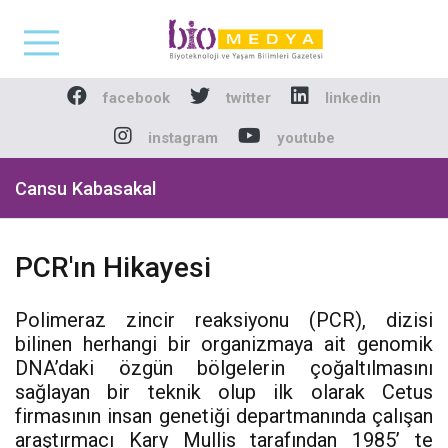
Biomedya - Biyotekno
facebook
twitter
linkedin
instagram
youtube
Cansu Kabasakal
PCR'ın Hikayesi
Polimeraz zincir reaksiyonu (PCR), dizisi
bilinen herhangi bir organizmaya ait genomik
DNA’daki özgün bölgelerin çoğaltılmasını
sağlayan bir teknik olup ilk olarak Cetus
firmasının insan genetiği departmanında çalışan
araştırmacı Kary Mullis tarafından 1985’ te