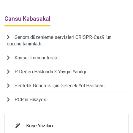
Cansu Kabasakal
Genom düzenleme servisleri CRISPR-Cas9 ‘un
gücünü tanımladı.
Kanser İmmünoterapi
P Değeri Hakkında 3 Yaygın Yanılgı
Sentetik Genomik için Gelecek Yol Haritaları
PCR'ın Hikayesi
Köşe Yazıları