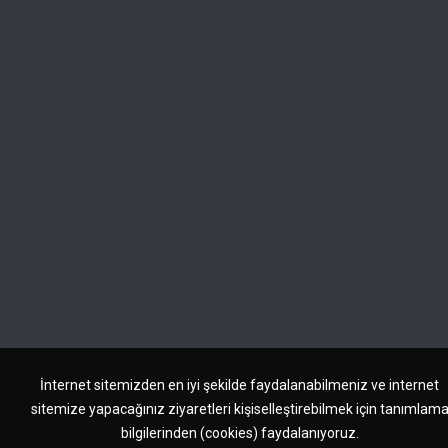
İnternet sitemizden en iyi şekilde faydalanabilmeniz ve internet
sitemize yapacağınız ziyaretleri kişiselleştirebilmek için tanımlam
bilgilerinden (cookies) faydalanıyoruz.