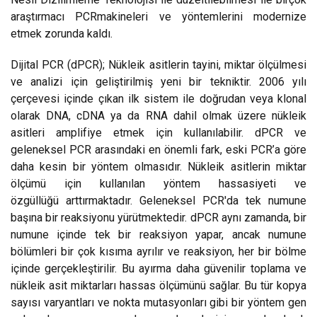
araştırmacı PCRmakineleri ve yöntemlerini modernize
etmek zorunda kaldı.
Dijital PCR (dPCR); Nükleik asitlerin tayini, miktar ölçülmesi
ve analizi için geliştirilmiş yeni bir tekniktir. 2006 yılı
çerçevesi içinde çıkan ilk sistem ile doğrudan veya klonal
olarak DNA, cDNA ya da RNA dahil olmak üzere nükleik
asitleri amplifiye etmek için kullanılabilir. dPCR ve
geleneksel PCR arasındaki en önemli fark, eski PCR’a göre
daha kesin bir yöntem olmasıdır. Nükleik asitlerin miktar
ölçümü için kullanılan yöntem hassasiyeti ve
özgüllüğü arttırmaktadır. Geleneksel PCR'da tek numune
başına bir reaksiyonu yürütmektedir. dPCR aynı zamanda, bir
numune içinde tek bir reaksiyon yapar, ancak numune
bölümleri bir çok kısıma ayrılır ve reaksiyon, her bir bölme
içinde gerçekleştirilir. Bu ayırma daha güvenilir toplama ve
nükleik asit miktarları hassas ölçümünü sağlar. Bu tür kopya
sayısı varyantları ve nokta mutasyonları gibi bir yöntem gen