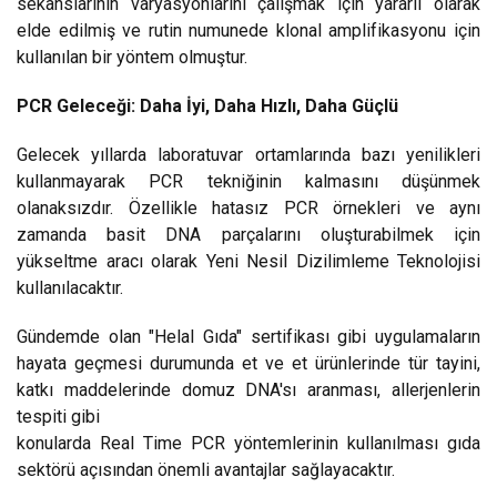
sekanslarının varyasyonlarını çalışmak için yararlı olarak
elde edilmiş ve rutin numunede klonal amplifikasyonu için
kullanılan bir yöntem olmuştur.
PCR Geleceği: Daha İyi, Daha Hızlı, Daha Güçlü
Gelecek yıllarda laboratuvar ortamlarında bazı yenilikleri
kullanmayarak PCR tekniğinin kalmasını düşünmek
olanaksızdır. Özellikle hatasız PCR örnekleri ve aynı
zamanda basit DNA parçalarını oluşturabilmek için
yükseltme aracı olarak Yeni Nesil Dizilimleme Teknolojisi
kullanılacaktır.
Gündemde olan "Helal Gıda" sertifikası gibi uygulamaların
hayata geçmesi durumunda et ve et ürünlerinde tür tayini,
katkı maddelerinde domuz DNA'sı aranması, allerjenlerin
tespiti gibi
konularda Real Time PCR yöntemlerinin kullanılması gıda
sektörü açısından önemli avantajlar sağlayacaktır.