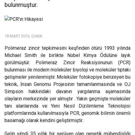
bulunmuştur.
18 MART 2016, CUMA
Polimeraz zincir tepkimesini keşfinden ötürü 1993 yılında
Michael Smith ile birlikte Nobel Kimya Ödülüne layık
görülmüştür. Polimeraz Zincir Reaksiyonunun (PCR)
bulunması ile modern moleküler biyoloji ve moleküler tıptaki
gelişmeler yenilenmiştir. Moleküler fotokopiye benzeyen bu
teknik, İnsan Genomu Projesinin tamamlanmasında ve OJ
Simpson hakkındaki davanın yargılanma aşamasında
olayların merkezinde yer almıştır . Yakın geçmişte moleküler
tanı alanlarında ve Yeni Nesil Dizilimleme Teknolojisi
platformlarında kullanılmasıyla PCR, genomik bilimin önemli
basamağı olarak kendini geliştirmiştir.
Gelin şimdi 35 yıllık bir serüven olan genetik mühendisliği