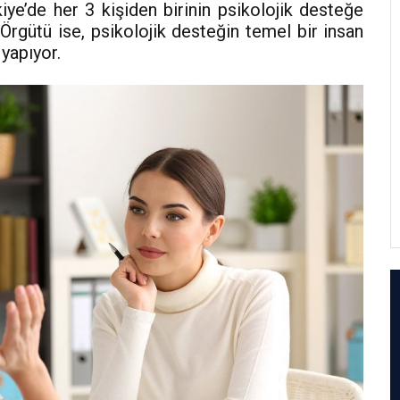
rkiye’de her 3 kişiden birinin psikolojik desteğe
Örgütü ise, psikolojik desteğin temel bir insan
yapıyor.