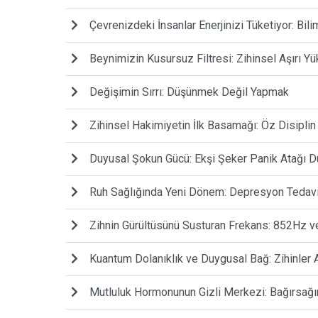
Çevrenizdeki İnsanlar Enerjinizi Tüketiyor: Bili
Beynimizin Kusursuz Filtresi: Zihinsel Aşırı Y
Değişimin Sırrı: Düşünmek Değil Yapmak
Zihinsel Hakimiyetin İlk Basamağı: Öz Disiplin 
Duyusal Şokun Gücü: Ekşi Şeker Panik Atağı Du
Ruh Sağlığında Yeni Dönem: Depresyon Tedavis
Zihnin Gürültüsünü Susturan Frekans: 852Hz v
Kuantum Dolanıklık ve Duygusal Bağ: Zihinler
Mutluluk Hormonunun Gizli Merkezi: Bağırsağı