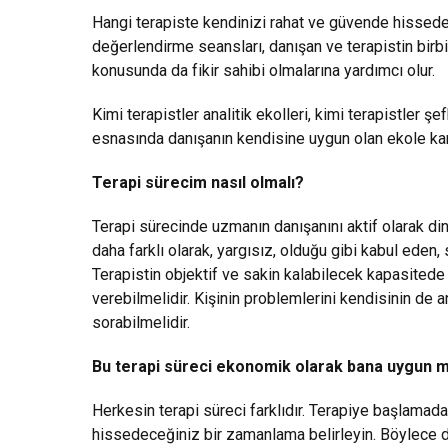
Hangi terapiste kendinizi rahat ve güvende hisseder
değerlendirme seansları, danışan ve terapistin birbi
konusunda da fikir sahibi olmalarına yardımcı olur.
Kimi terapistler analitik ekolleri, kimi terapistler ş
esnasında danışanın kendisine uygun olan ekole kar
Terapi sürecim nasıl olmalı?
Terapi sürecinde uzmanın danışanını aktif olarak d
daha farklı olarak, yargısız, olduğu gibi kabul eden
Terapistin objektif ve sakin kalabilecek kapasited
verebilmelidir. Kişinin problemlerini kendisinin de
sorabilmelidir.
Bu terapi süreci ekonomik olarak bana uygun 
Herkesin terapi süreci farklıdır. Terapiye başlamad
hissedeceğiniz bir zamanlama belirleyin. Böylece 