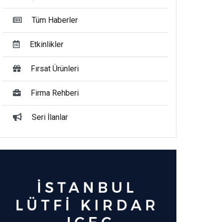
Tüm Haberler
Etkinlikler
Fırsat Ürünleri
Firma Rehberi
Seri İlanlar