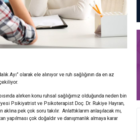
lık Ayı” olarak ele alınıyor ve ruh sağlığının da en az
ekiliyor.
apısında alırken konu ruhsal sağlığımız olduğunda neden bin
esi Psikiyatrist ve Psikoterapist Doç. Dr. Rukiye Hayran,
n aklına pek çok soru takılır. Anlattıklarım anlaşılacak mı,
n yapılması çok doğaldır ve danışmanlık almaya karar