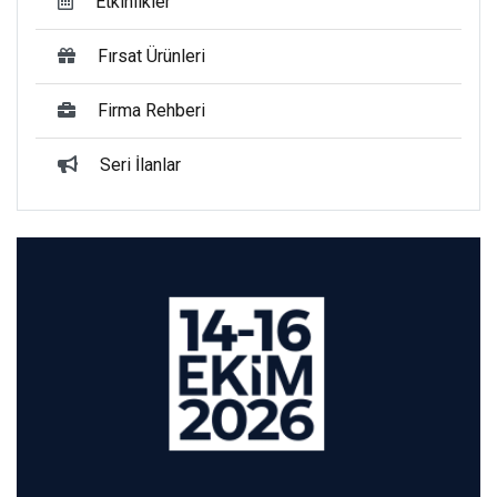
Etkinlikler
Fırsat Ürünleri
Firma Rehberi
Seri İlanlar