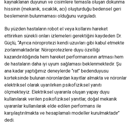
kaynaklanan duyunun ve cisimlere temasla oluşan dokunma
hissinin (mekanik, sıcaklık, acı) oluşturduğu bedensel geri
beslemenin bulunmaması olduğunu vurguladı.
Bu yüzden hastaların robot el veya kollarını hareket
ettirirken sürekli onları izlemeleri gerektiğini kaydeden Dr.
Güçlü, “Ayrıca nöroprotezi kendi uzuvları gibi kabul etmekte
zorlanmaktadırlar. Nöroprotezlere duyu özelliği
kazandırıldığında hem hareket performansının artması hem
de hastaların daha iyi uyum sağlaması beklenmektedir. Şu
ana kadar yaptığımız deneylerde ‘’rat’’ bedenduyusu
korteksinde bulunan nöronlardan kayıtlar almakta ve nöronlar
elektriksel olarak uyarılırken psikofiziksel yanıtı
ölçmekteyiz. Elektriksel uyaranla oluşan yapay duyu
kullanılarak verilen psikofiziksel yanıtlar, doğal mekanik
uyaranlar kullanılarak elde edilen performans ile
karşılaştırılmakta ve hesaplamalı modeller kurulmaktadır’’
dedi.