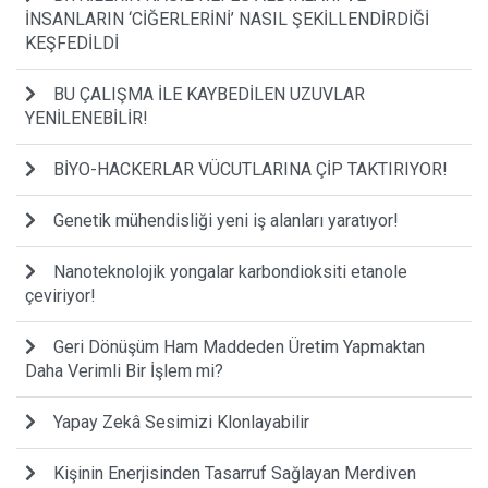
İNSANLARIN ‘CİĞERLERİNİ’ NASIL ŞEKİLLENDİRDİĞİ
KEŞFEDİLDİ
BU ÇALIŞMA İLE KAYBEDİLEN UZUVLAR
YENİLENEBİLİR!
BİYO-HACKERLAR VÜCUTLARINA ÇİP TAKTIRIYOR!
Genetik mühendisliği yeni iş alanları yaratıyor!
Nanoteknolojik yongalar karbondioksiti etanole
çeviriyor!
Geri Dönüşüm Ham Maddeden Üretim Yapmaktan
Daha Verimli Bir İşlem mi?
Yapay Zekâ Sesimizi Klonlayabilir
Kişinin Enerjisinden Tasarruf Sağlayan Merdiven