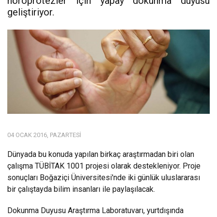
nöroprotezler için yapay dokunma duyusu
geliştiriyor.
04 OCAK 2016, PAZARTESI
Dünyada bu konuda yapılan birkaç araştırmadan biri olan
çalışma TÜBİTAK 1001 projesi olarak destekleniyor. Proje
sonuçları Boğaziçi Üniversitesi'nde iki günlük uluslararası
bir çalıştayda bilim insanları ile paylaşılacak.
Dokunma Duyusu Araştırma Laboratuvarı, yurtdışında