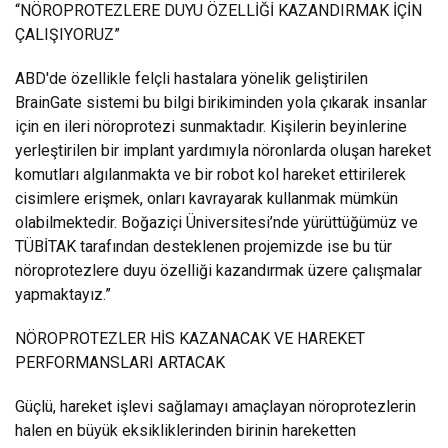
“NÖROPROTEZLERE DUYU ÖZELLİĞİ KAZANDIRMAK İÇİN
ÇALIŞIYORUZ”
ABD'de özellikle felçli hastalara yönelik geliştirilen
BrainGate sistemi bu bilgi birikiminden yola çıkarak insanlar
için en ileri nöroprotezi sunmaktadır. Kişilerin beyinlerine
yerleştirilen bir implant yardımıyla nöronlarda oluşan hareket
komutları algılanmakta ve bir robot kol hareket ettirilerek
cisimlere erişmek, onları kavrayarak kullanmak mümkün
olabilmektedir. Boğaziçi Üniversitesi’nde yürüttüğümüz ve
TÜBİTAK tarafından desteklenen projemizde ise bu tür
nöroprotezlere duyu özelliği kazandırmak üzere çalışmalar
yapmaktayız.”
NÖROPROTEZLER HİS KAZANACAK VE HAREKET
PERFORMANSLARI ARTACAK
Güçlü, hareket işlevi sağlamayı amaçlayan nöroprotezlerin
halen en büyük eksikliklerinden birinin hareketten