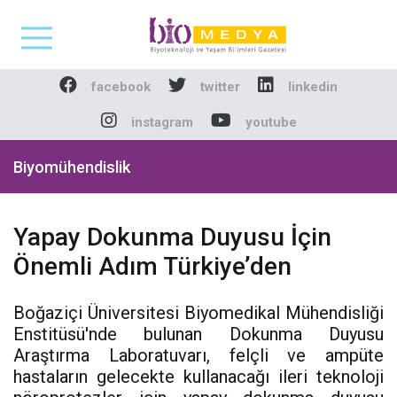
Biomedya - Biyotekno
facebook
twitter
linkedin
instagram
youtube
Biyomühendislik
Yapay Dokunma Duyusu İçin
Önemli Adım Türkiye’den
Boğaziçi Üniversitesi Biyomedikal Mühendisliği
Enstitüsü'nde bulunan Dokunma Duyusu
Araştırma Laboratuvarı, felçli ve ampüte
hastaların gelecekte kullanacağı ileri teknoloji