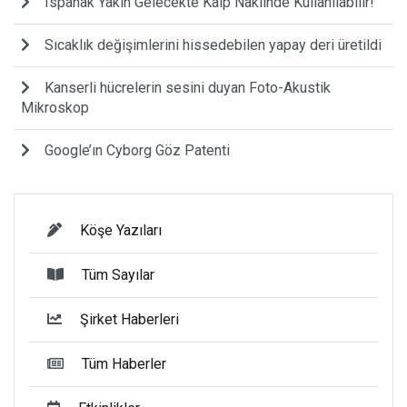
Ispanak Yakın Gelecekte Kalp Naklinde Kullanılabilir!
Sıcaklık değişimlerini hissedebilen yapay deri üretildi
Kanserli hücrelerin sesini duyan Foto-Akustik
Mikroskop
Google’ın Cyborg Göz Patenti
Köşe Yazıları
Tüm Sayılar
Şirket Haberleri
Tüm Haberler