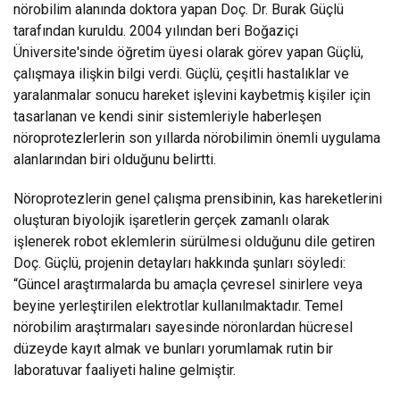
nörobilim alanında doktora yapan Doç. Dr. Burak Güçlü
tarafından kuruldu. 2004 yılından beri Boğaziçi
Üniversite'sinde öğretim üyesi olarak görev yapan Güçlü,
çalışmaya ilişkin bilgi verdi. Güçlü, çeşitli hastalıklar ve
yaralanmalar sonucu hareket işlevini kaybetmiş kişiler için
tasarlanan ve kendi sinir sistemleriyle haberleşen
nöroprotezlerlerin son yıllarda nörobilimin önemli uygulama
alanlarından biri olduğunu belirtti.
Nöroprotezlerin genel çalışma prensibinin, kas hareketlerini
oluşturan biyolojik işaretlerin gerçek zamanlı olarak
işlenerek robot eklemlerin sürülmesi olduğunu dile getiren
Doç. Güçlü, projenin detayları hakkında şunları söyledi:
“Güncel araştırmalarda bu amaçla çevresel sinirlere veya
beyine yerleştirilen elektrotlar kullanılmaktadır. Temel
nörobilim araştırmaları sayesinde nöronlardan hücresel
düzeyde kayıt almak ve bunları yorumlamak rutin bir
laboratuvar faaliyeti haline gelmiştir.