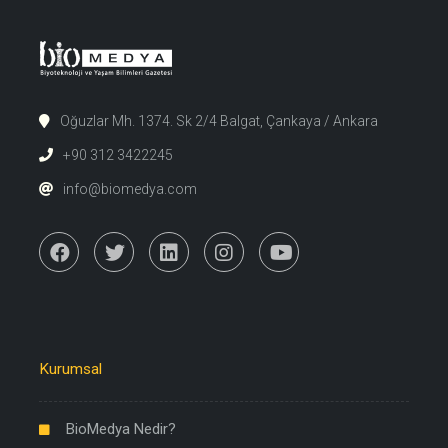
Oğuzlar Mh. 1374. Sk 2/4 Balgat, Çankaya / Ankara
+90 312 3422245
info@biomedya.com
Kurumsal
BioMedya Nedir?