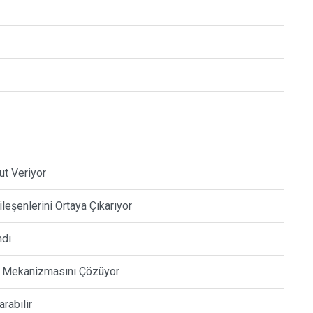
ut Veriyor
eşenlerini Ortaya Çıkarıyor
ndı
ın Mekanizmasını Çözüyor
rabilir