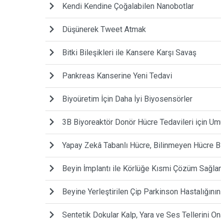
Kendi Kendine Çoğalabilen Nanobotlar
Düşünerek Tweet Atmak
Bitki Bileşikleri ile Kansere Karşı Savaş
Pankreas Kanserine Yeni Tedavi
Biyoüretim İçin Daha İyi Biyosensörler
3B Biyoreaktör Donör Hücre Tedavileri için Um
Yapay Zekâ Tabanlı Hücre, Bilinmeyen Hücre Bil
Beyin İmplantı ile Körlüğe Kısmi Çözüm Sağla
Beyine Yerleştirilen Çip Parkinson Hastalığın
Sentetik Dokular Kalp, Yara ve Ses Tellerini Ona