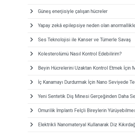
Güneş enerjisiyle çalışan hücreler
Yapay zekâ epilepsiye neden olan anormallikler
Ses Teknolojisi ile Kanser ve Tümerle Savaş
Kolesterolümü Nasıl Kontrol Edebilirim?
Beyin Hücrelerini Uzaktan Kontrol Etmek İçin M
İç Kanamayı Durdurmak İçin Nano Seviyede Te
Yeni Sentetik Diş Minesi Gerçeğinden Daha Ser
Omurilik İmplantı Felçli Bireylerin Yürüyebilme
Elektrikli Nanomateryal Kullanarak Diz Kıkırda