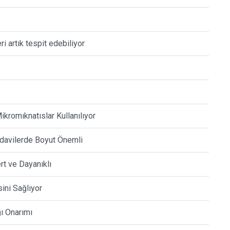
i artık tespit edebiliyor
ikromıknatıslar Kullanılıyor
davilerde Boyut Önemli
t ve Dayanıklı
sini Sağlıyor
ğı Onarımı