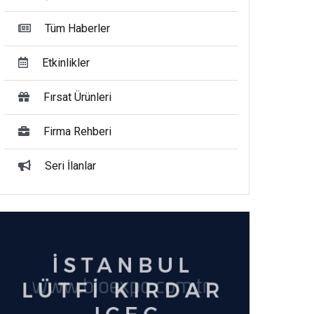
Tüm Haberler
Etkinlikler
Fırsat Ürünleri
Firma Rehberi
Seri İlanlar