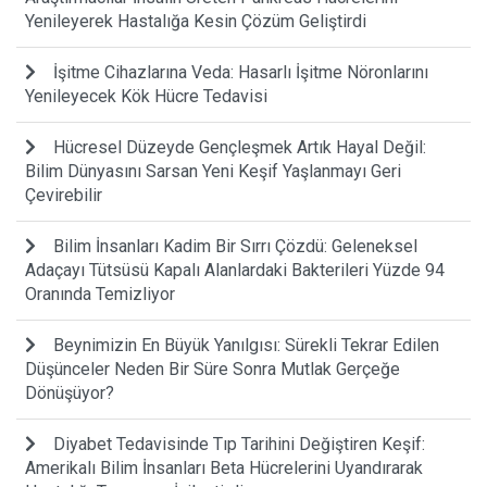
Yenileyerek Hastalığa Kesin Çözüm Geliştirdi
İşitme Cihazlarına Veda: Hasarlı İşitme Nöronlarını
Yenileyecek Kök Hücre Tedavisi
Hücresel Düzeyde Gençleşmek Artık Hayal Değil:
Bilim Dünyasını Sarsan Yeni Keşif Yaşlanmayı Geri
Çevirebilir
Bilim İnsanları Kadim Bir Sırrı Çözdü: Geleneksel
Adaçayı Tütsüsü Kapalı Alanlardaki Bakterileri Yüzde 94
Oranında Temizliyor
Beynimizin En Büyük Yanılgısı: Sürekli Tekrar Edilen
Düşünceler Neden Bir Süre Sonra Mutlak Gerçeğe
Dönüşüyor?
Diyabet Tedavisinde Tıp Tarihini Değiştiren Keşif:
Amerikalı Bilim İnsanları Beta Hücrelerini Uyandırarak