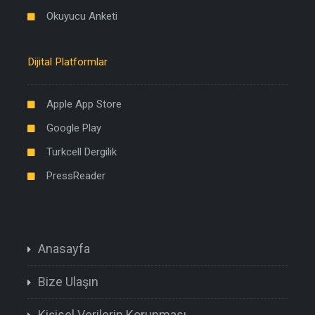
Okuyucu Anketi
Dijital Platformlar
Apple App Store
Google Play
Turkcell Dergilik
PressReader
Anasayfa
Bize Ulaşın
Kişisel Verilerin Korunması