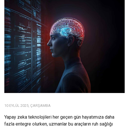
10 EYLÜL 2025, ÇARŞAMBA
Yapay zeka teknolojileri her geçen gün hayatımıza daha
fazla entegre olurken, uzmanlar bu araçların ruh sağlığı