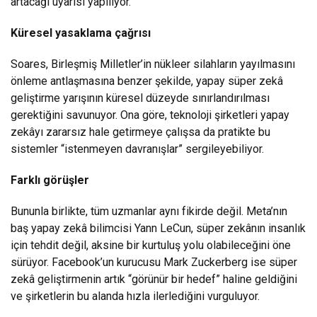
artacağı uyarısı yapılıyor.
Küresel yasaklama çağrısı
Soares, Birleşmiş Milletler’in nükleer silahların yayılmasını
önleme antlaşmasına benzer şekilde, yapay süper zekâ
geliştirme yarışının küresel düzeyde sınırlandırılması
gerektiğini savunuyor. Ona göre, teknoloji şirketleri yapay
zekâyı zararsız hale getirmeye çalışsa da pratikte bu
sistemler “istenmeyen davranışlar” sergileyebiliyor.
Farklı görüşler
Bununla birlikte, tüm uzmanlar aynı fikirde değil. Meta’nın
baş yapay zekâ bilimcisi Yann LeCun, süper zekânın insanlık
için tehdit değil, aksine bir kurtuluş yolu olabileceğini öne
sürüyor. Facebook’un kurucusu Mark Zuckerberg ise süper
zekâ geliştirmenin artık “görünür bir hedef” haline geldiğini
ve şirketlerin bu alanda hızla ilerlediğini vurguluyor.