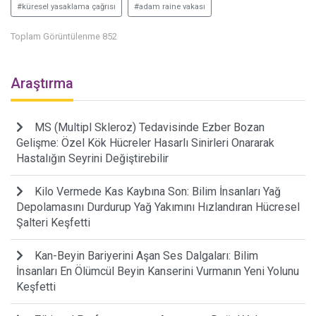
#küresel yasaklama çağrısı
#adam raine vakası
Toplam Görüntülenme 852
Araştırma
MS (Multipl Skleroz) Tedavisinde Ezber Bozan
Gelişme: Özel Kök Hücreler Hasarlı Sinirleri Onararak
Hastalığın Seyrini Değiştirebilir
Kilo Vermede Kas Kaybına Son: Bilim İnsanları Yağ
Depolamasını Durdurup Yağ Yakımını Hızlandıran Hücresel
Şalteri Keşfetti
Kan-Beyin Bariyerini Aşan Ses Dalgaları: Bilim
İnsanları En Ölümcül Beyin Kanserini Vurmanın Yeni Yolunu
Keşfetti