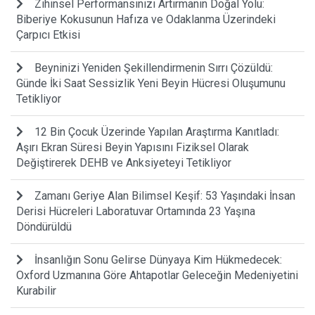
Zihinsel Performansınızı Artırmanın Doğal Yolu:
Biberiye Kokusunun Hafıza ve Odaklanma Üzerindeki
Çarpıcı Etkisi
Beyninizi Yeniden Şekillendirmenin Sırrı Çözüldü:
Günde İki Saat Sessizlik Yeni Beyin Hücresi Oluşumunu
Tetikliyor
12 Bin Çocuk Üzerinde Yapılan Araştırma Kanıtladı:
Aşırı Ekran Süresi Beyin Yapısını Fiziksel Olarak
Değiştirerek DEHB ve Anksiyeteyi Tetikliyor
Zamanı Geriye Alan Bilimsel Keşif: 53 Yaşındaki İnsan
Derisi Hücreleri Laboratuvar Ortamında 23 Yaşına
Döndürüldü
İnsanlığın Sonu Gelirse Dünyaya Kim Hükmedecek:
Oxford Uzmanına Göre Ahtapotlar Geleceğin Medeniyetini
Kurabilir