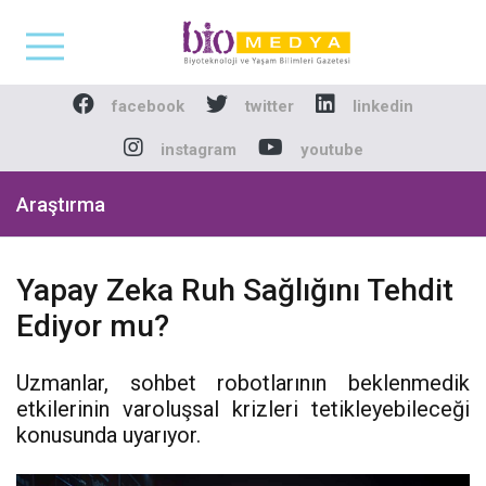
Biomedya - Biyotekno
facebook
twitter
linkedin
instagram
youtube
Araştırma
Yapay Zeka Ruh Sağlığını Tehdit
Ediyor mu?
Uzmanlar, sohbet robotlarının beklenmedik
etkilerinin varoluşsal krizleri tetikleyebileceği
konusunda uyarıyor.