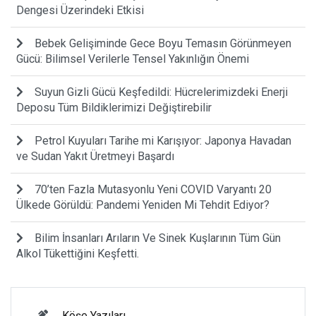
Dengesi Üzerindeki Etkisi
Bebek Gelişiminde Gece Boyu Temasın Görünmeyen
Gücü: Bilimsel Verilerle Tensel Yakınlığın Önemi
Suyun Gizli Gücü Keşfedildi: Hücrelerimizdeki Enerji
Deposu Tüm Bildiklerimizi Değiştirebilir
Petrol Kuyuları Tarihe mi Karışıyor: Japonya Havadan
ve Sudan Yakıt Üretmeyi Başardı
70’ten Fazla Mutasyonlu Yeni COVID Varyantı 20
Ülkede Görüldü: Pandemi Yeniden Mi Tehdit Ediyor?
Bilim İnsanları Arıların Ve Sinek Kuşlarının Tüm Gün
Alkol Tükettiğini Keşfetti.
Köşe Yazıları