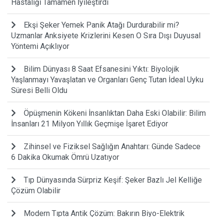
Hastalığı Tamamen İyileştirdi
Ekşi Şeker Yemek Panik Atağı Durdurabilir mi?
Uzmanlar Anksiyete Krizlerini Kesen O Sıra Dışı Duyusal
Yöntemi Açıklıyor
Bilim Dünyası 8 Saat Efsanesini Yıktı: Biyolojik
Yaşlanmayı Yavaşlatan ve Organları Genç Tutan İdeal Uyku
Süresi Belli Oldu
Öpüşmenin Kökeni İnsanlıktan Daha Eski Olabilir: Bilim
İnsanları 21 Milyon Yıllık Geçmişe İşaret Ediyor
Zihinsel ve Fiziksel Sağlığın Anahtarı: Günde Sadece
6 Dakika Okumak Ömrü Uzatıyor
Tıp Dünyasında Sürpriz Keşif: Şeker Bazlı Jel Kelliğe
Çözüm Olabilir
Modern Tıpta Antik Çözüm: Bakırın Biyo-Elektrik