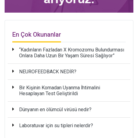
En Çok Okunanlar
“Kadınların Fazladan X Kromozomu Bulundurması
Onlara Daha Uzun Bir Yaşam Süresi Sağlıyor”
NEUROFEEDBACK NEDİR?
Bir Kişinin Komadan Uyanma İhtimalini
Hesaplayan Test Geliştirildi
Dünyanın en ölümcül virüsü nedir?
Laboratuvar için su tipleri nelerdir?