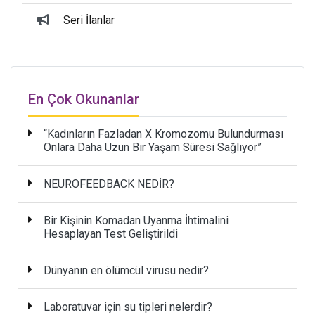
Seri İlanlar
En Çok Okunanlar
“Kadınların Fazladan X Kromozomu Bulundurması
Onlara Daha Uzun Bir Yaşam Süresi Sağlıyor”
NEUROFEEDBACK NEDİR?
Bir Kişinin Komadan Uyanma İhtimalini
Hesaplayan Test Geliştirildi
Dünyanın en ölümcül virüsü nedir?
Laboratuvar için su tipleri nelerdir?