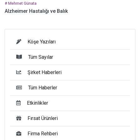
# Mehmet Günata
Alzheimer Hastalığı ve Balık
Köşe Yazıları
Tüm Sayılar
Şirket Haberleri
Tüm Haberler
Etkinlikler
Fırsat Ürünleri
Firma Rehberi