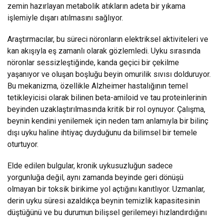
zemin hazırlayan metabolik atıkların adeta bir yıkama
işlemiyle dışarı atılmasını sağlıyor.
Araştırmacılar, bu süreci nöronların elektriksel aktiviteleri ve
kan akışıyla eş zamanlı olarak gözlemledi. Uyku sırasında
nöronlar sessizleştiğinde, kanda geçici bir çekilme
yaşanıyor ve oluşan boşluğu beyin omurilik sıvısı dolduruyor.
Bu mekanizma, özellikle Alzheimer hastalığının temel
tetikleyicisi olarak bilinen beta-amiloid ve tau proteinlerinin
beyinden uzaklaştırılmasında kritik bir rol oynuyor. Çalışma,
beynin kendini yenilemek için neden tam anlamıyla bir bilinç
dışı uyku haline ihtiyaç duyduğunu da bilimsel bir temele
oturtuyor.
Elde edilen bulgular, kronik uykusuzluğun sadece
yorgunluğa değil, aynı zamanda beyinde geri dönüşü
olmayan bir toksik birikime yol açtığını kanıtlıyor. Uzmanlar,
derin uyku süresi azaldıkça beynin temizlik kapasitesinin
düştüğünü ve bu durumun bilişsel gerilemeyi hızlandırdığını