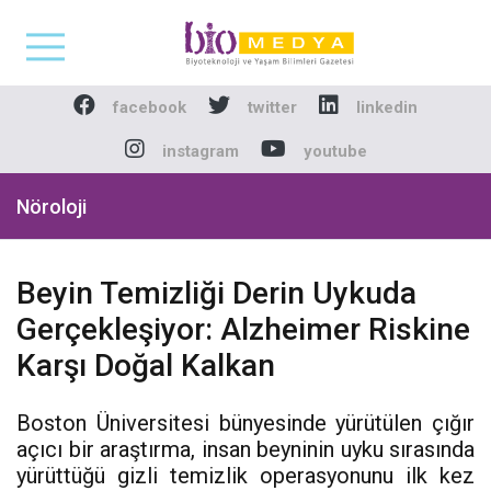
Biomedya - Biyotekno
facebook
twitter
linkedin
instagram
youtube
Nöroloji
Beyin Temizliği Derin Uykuda
Gerçekleşiyor: Alzheimer Riskine
Karşı Doğal Kalkan
Boston Üniversitesi bünyesinde yürütülen çığır
açıcı bir araştırma, insan beyninin uyku sırasında
yürüttüğü gizli temizlik operasyonunu ilk kez