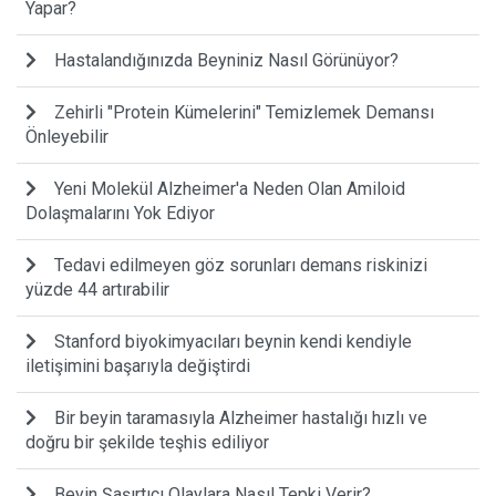
Yapar?
Hastalandığınızda Beyniniz Nasıl Görünüyor?
Zehirli "Protein Kümelerini" Temizlemek Demansı
Önleyebilir
Yeni Molekül Alzheimer'a Neden Olan Amiloid
Dolaşmalarını Yok Ediyor
Tedavi edilmeyen göz sorunları demans riskinizi
yüzde 44 artırabilir
Stanford biyokimyacıları beynin kendi kendiyle
iletişimini başarıyla değiştirdi
Bir beyin taramasıyla Alzheimer hastalığı hızlı ve
doğru bir şekilde teşhis ediliyor
Beyin Şaşırtıcı Olaylara Nasıl Tepki Verir?