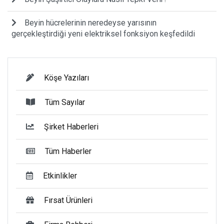
Beyin hücrelerinin neredeyse yarısının
gerçekleştirdiği yeni elektriksel fonksiyon keşfedildi
Köşe Yazıları
Tüm Sayılar
Şirket Haberleri
Tüm Haberler
Etkinlikler
Fırsat Ürünleri