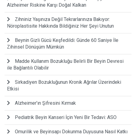
Alzheimer Riskine Karşı Doğal Kalkan
Zihniniz Yaşınıza Değil Tekrarlarınıza Bakıyor:
Nöroplastisite Hakkında Bildiğiniz Her Şeyi Unutun
Beynin Gizli Gücü Keşfedildi: Günde 60 Saniye İle
Zihinsel Dönüşüm Mümkün
Madde Kullanım Bozukluğu Belirli Bir Beyin Devresi
ile Bağlantılı Olabilir
Sirkadiyen Bozukluğunun Kronik Ağrılar Üzerindeki
Etkisi
Alzheimer'ın Şifresini Kırmak
Pediatrik Beyin Kanseri İçin Yeni Bir Tedavi: ASO
Omurilik ve Beyinsapı Dokunma Duyusuna Nasıl Katkı