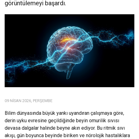
görüntülemeyi başardı.
09 NISAN 2026, PERŞEMBE
Bilim dünyasında büyük yankı uyandıran çalışmaya göre,
derin uyku evresine geçildiğinde beyin omurilik sıvısı
devasa dalgalar halinde beyne akın ediyor. Bu ritmik sıvı
akışı, gün boyunca beyinde biriken ve nörolojik hastalıklara