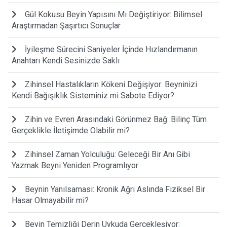
Gül Kokusu Beyin Yapısını Mı Değiştiriyor: Bilimsel
Araştırmadan Şaşırtıcı Sonuçlar
İyileşme Sürecini Saniyeler İçinde Hızlandırmanın
Anahtarı Kendi Sesinizde Saklı
Zihinsel Hastalıkların Kökeni Değişiyor: Beyninizi
Kendi Bağışıklık Sisteminiz mi Sabote Ediyor?
Zihin ve Evren Arasındaki Görünmez Bağ: Bilinç Tüm
Gerçeklikle İletişimde Olabilir mi?
Zihinsel Zaman Yolculuğu: Geleceği Bir Anı Gibi
Yazmak Beyni Yeniden Programlıyor
Beynin Yanılsaması: Kronik Ağrı Aslında Fiziksel Bir
Hasar Olmayabilir mi?
Beyin Temizliği Derin Uykuda Gerçekleşiyor: