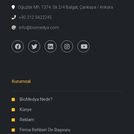
Oğuzlar Mh. 1374. Sk 2/4 Balgat, Çankaya / Ankara
+90 312 3422245
info@biomedya.com
Kurumsal
BioMedya Nedir?
Künye
Reklam
Firma Rehberi Ön Başvuru