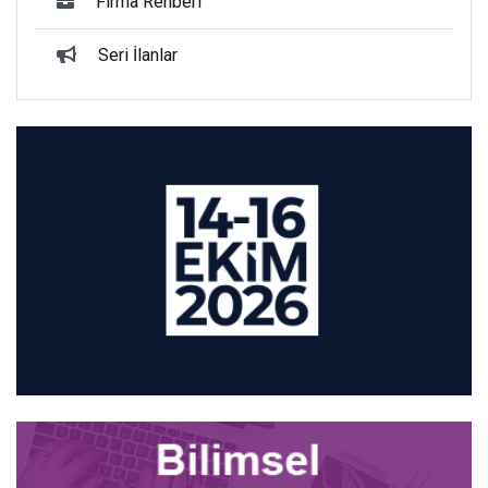
Firma Rehberi
Seri İlanlar