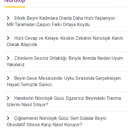
Erkek Beyni Kadınlara Oranla Daha Hızlı Yaşlanıyor:
MR Taramaları Çarpıcı Farkı Ortaya Koydu
Hızlı Cevap ve Kinaye: Keskin Zekânın Nörolojik Kanıtı
Olarak Alaycılık
Zihinlerin Sessiz Ortaklığı: Biriyle Anında Neden Uyum
Yakalarız
Beyin Gece Mesaisinde: Uyku Sırasında Gerçekleşen
Hayati Temizlik Süreci
Hareketin Nörolojik Gücü: Egzersiz Beyindeki Travma
İzlerini Nasıl Siliyor?
Çiğnemenin Nörolojik Gücü: Sert Gıdalar Beyni
Oksidatif Strese Karşı Nasıl Koruyor?