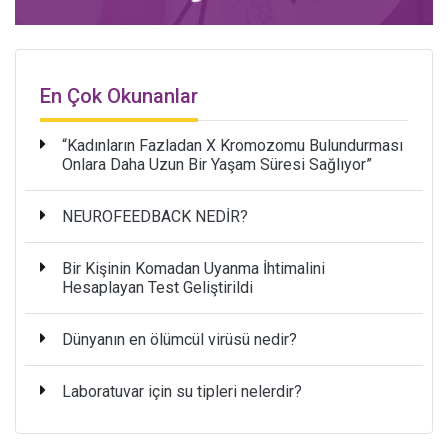
En Çok Okunanlar
“Kadınların Fazladan X Kromozomu Bulundurması
Onlara Daha Uzun Bir Yaşam Süresi Sağlıyor”
NEUROFEEDBACK NEDİR?
Bir Kişinin Komadan Uyanma İhtimalini
Hesaplayan Test Geliştirildi
Dünyanın en ölümcül virüsü nedir?
Laboratuvar için su tipleri nelerdir?