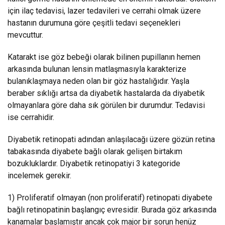
için ilaç tedavisi, lazer tedavileri ve cerrahi olmak üzere
hastanın durumuna göre çeşitli tedavi seçenekleri
mevcuttur.
Katarakt ise göz bebeği olarak bilinen pupillanın hemen
arkasında bulunan lensin matlaşmasıyla karakterize
bulanıklaşmaya neden olan bir göz hastalığıdır. Yaşla
beraber sıklığı artsa da diyabetik hastalarda da diyabetik
olmayanlara göre daha sık görülen bir durumdur. Tedavisi
ise cerrahidir.
Diyabetik retinopati adından anlaşılacağı üzere gözün retina
tabakasında diyabete bağlı olarak gelişen birtakım
bozukluklardır. Diyabetik retinopatiyi 3 kategoride
incelemek gerekir.
1) Proliferatif olmayan (non proliferatif) retinopati diyabete
bağlı retinopatinin başlangıç evresidir. Burada göz arkasında
kanamalar başlamıştır ancak çok major bir sorun henüz