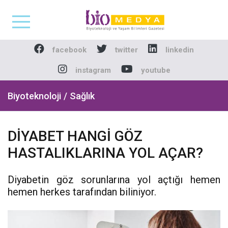
Biomedya - Biyotekno
facebook
twitter
linkedin
instagram
youtube
Biyoteknoloji / Sağlık
DİYABET HANGİ GÖZ
HASTALIKLARINA YOL AÇAR?
Diyabetin göz sorunlarına yol açtığı hemen
hemen herkes tarafından biliniyor.