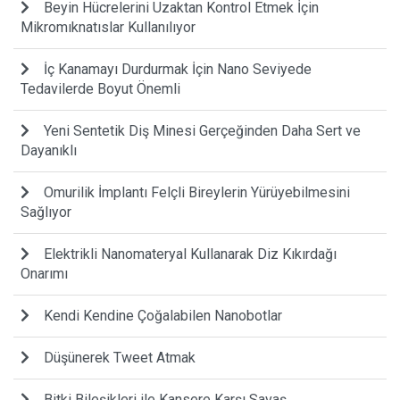
Beyin Hücrelerini Uzaktan Kontrol Etmek İçin
Mikromıknatıslar Kullanılıyor
İç Kanamayı Durdurmak İçin Nano Seviyede
Tedavilerde Boyut Önemli
Yeni Sentetik Diş Minesi Gerçeğinden Daha Sert ve
Dayanıklı
Omurilik İmplantı Felçli Bireylerin Yürüyebilmesini
Sağlıyor
Elektrikli Nanomateryal Kullanarak Diz Kıkırdağı
Onarımı
Kendi Kendine Çoğalabilen Nanobotlar
Düşünerek Tweet Atmak
Bitki Bileşikleri ile Kansere Karşı Savaş