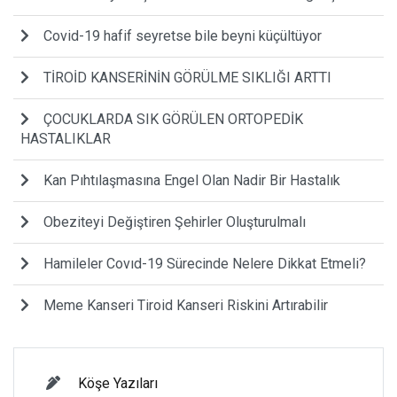
Covid-19 hafif seyretse bile beyni küçültüyor
TİROİD KANSERİNİN GÖRÜLME SIKLIĞI ARTTI
ÇOCUKLARDA SIK GÖRÜLEN ORTOPEDİK
HASTALIKLAR
Kan Pıhtılaşmasına Engel Olan Nadir Bir Hastalık
Obeziteyi Değiştiren Şehirler Oluşturulmalı
Hamileler Covıd-19 Sürecinde Nelere Dikkat Etmeli?
Meme Kanseri Tiroid Kanseri Riskini Artırabilir
Köşe Yazıları