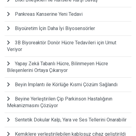
Pankreas Kanserine Yeni Tedavi
Biyoüretim İçin Daha İyi Biyosensörler
3B Biyoreaktör Donör Hücre Tedavileri için Umut
Veriyor
Yapay Zekâ Tabanlı Hücre, Bilinmeyen Hücre
Bileşenlerini Ortaya Çıkarıyor
Beyin İmplantı ile Körlüğe Kısmi Çözüm Sağlandı
Beyine Yerleştirilen Çip Parkinson Hastalığının
Mekanizmasını Çözüyor
Sentetik Dokular Kalp, Yara ve Ses Tellerini Onarabilir
Kemiklere yerleştirilebilen kablosuz cihaz geliştirildi