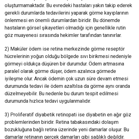
oluşturmamaktadır. Bu evredeki hastaları yakın takip ederek
gerekli durumlarda tedavilerini yaparak görme kayıplarının
önlenmesi en önemli durumlardan biridir. Bu dönemde
hastaların görsel şikayetleri olmadığı için genellikle rutin
göz muayenesi sırasında hekimler tarafından tanınırlar.
2) Maküler ödem ise retina merkezinde görme reseptör
hücrelerinin yoğun olduğu bölgede sıvı birikmesi nedeniyle
görmeyi oldukça düşüren bir durumdur. Ödem artmasına
paralel olarak görme düşer, ödem azalınca görmede
iyileşme olur. Ancak ödemin çok uzun süre devam etmesi
durumunda tedavi ile ödem azaltılsa da görme aynı oranda
düzelmeyebilir. Bu nedenle bu durum tespit edilmesi
durumunda hızlıca tedavi uygulanmalıdır.
3) Proliferatif diyabetik retinopati ise diyabetin en ağır göz
problemlerinden biridir. Retina tabakasındaki dolaşım
bozukluğuna bağlı retina üzerinde yeni damarlar oluşur. Bu
damarlar retinanın gerçek damarları gibi sağlıklı değildir.