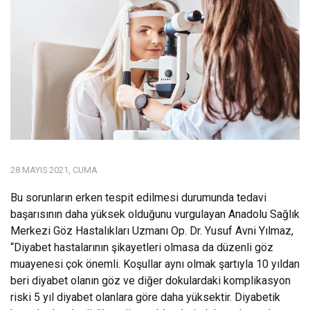
28 MAYIS 2021, CUMA
Bu sorunların erken tespit edilmesi durumunda tedavi
başarısının daha yüksek olduğunu vurgulayan Anadolu Sağlık
Merkezi Göz Hastalıkları Uzmanı Op. Dr. Yusuf Avni Yılmaz,
“Diyabet hastalarının şikayetleri olmasa da düzenli göz
muayenesi çok önemli. Koşullar aynı olmak şartıyla 10 yıldan
beri diyabet olanın göz ve diğer dokulardaki komplikasyon
riski 5 yıl diyabet olanlara göre daha yüksektir. Diyabetik