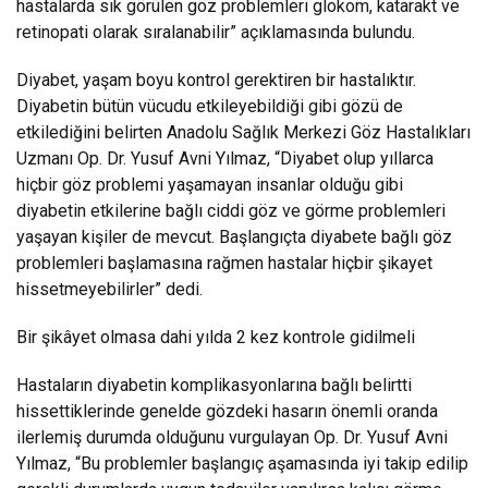
hastalarda sık görülen göz problemleri glokom, katarakt ve
retinopati olarak sıralanabilir” açıklamasında bulundu.
Diyabet, yaşam boyu kontrol gerektiren bir hastalıktır.
Diyabetin bütün vücudu etkileyebildiği gibi gözü de
etkilediğini belirten Anadolu Sağlık Merkezi Göz Hastalıkları
Uzmanı Op. Dr. Yusuf Avni Yılmaz, “Diyabet olup yıllarca
hiçbir göz problemi yaşamayan insanlar olduğu gibi
diyabetin etkilerine bağlı ciddi göz ve görme problemleri
yaşayan kişiler de mevcut. Başlangıçta diyabete bağlı göz
problemleri başlamasına rağmen hastalar hiçbir şikayet
hissetmeyebilirler” dedi.
Bir şikâyet olmasa dahi yılda 2 kez kontrole gidilmeli
Hastaların diyabetin komplikasyonlarına bağlı belirtti
hissettiklerinde genelde gözdeki hasarın önemli oranda
ilerlemiş durumda olduğunu vurgulayan Op. Dr. Yusuf Avni
Yılmaz, “Bu problemler başlangıç aşamasında iyi takip edilip