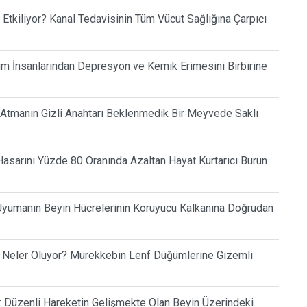
l Etkiliyor? Kanal Tedavisinin Tüm Vücut Sağlığına Çarpıcı
lim İnsanlarından Depresyon ve Kemik Erimesini Birbirine
 Atmanın Gizli Anahtarı Beklenmedik Bir Meyvede Saklı
asarını Yüzde 80 Oranında Azaltan Hayat Kurtarıcı Burun
Uyumanın Beyin Hücrelerinin Koruyucu Kalkanına Doğrudan
 Neler Oluyor? Mürekkebin Lenf Düğümlerine Gizemli
f: Düzenli Hareketin Gelişmekte Olan Beyin Üzerindeki