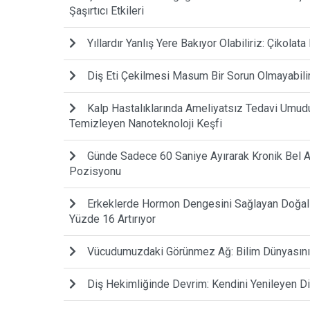
Şaşırtıcı Etkileri
Yıllardır Yanlış Yere Bakıyor Olabiliriz: Çikolat
Diş Eti Çekilmesi Masum Bir Sorun Olmayabili
Kalp Hastalıklarında Ameliyatsız Tedavi Umudu:
Temizleyen Nanoteknoloji Keşfi
Günde Sadece 60 Saniye Ayırarak Kronik Bel A
Pozisyonu
Erkeklerde Hormon Dengesini Sağlayan Doğal G
Yüzde 16 Artırıyor
Vücudumuzdaki Görünmez Ağ: Bilim Dünyasını 
Diş Hekimliğinde Devrim: Kendini Yenileyen D