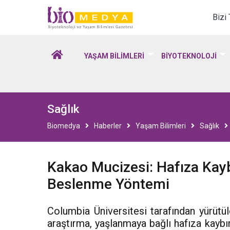
Biomedya - Biyotekno
Bizi
YAŞAM BİLİMLERİ
BİYOTEKNOLOJİ
Sağlık
Biomedya
Haberler
Yaşam Bilimleri
Sağlık
Kakao Mucizesi: Hafıza Kayb
Beslenme Yöntemi
Columbia Üniversitesi tarafından yürütül
araştırma, yaşlanmaya bağlı hafıza kaybı