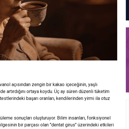
avanol açısından zengin bir kakao içeceğinin, yaşlı
lde artırdığını ortaya koydu. Üç ay süren düzenli tüketim
estlerindeki başarı oranları, kendilerinden yirmi ila otuz
üleme sonuçları oluşturuyor. Bilim insanları, fonksiyonel
gesinin bir parçası olan "dentat girus" üzerindeki etkileri