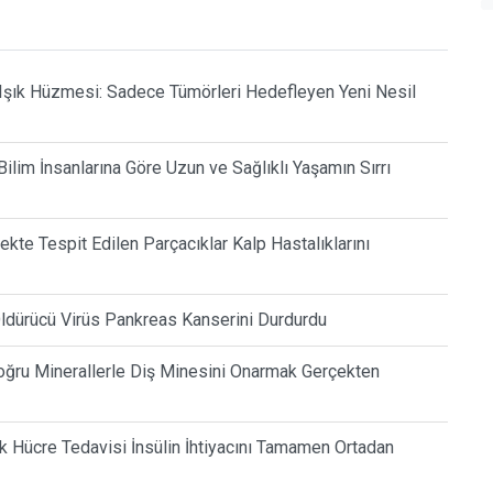
Işık Hüzmesi: Sadece Tümörleri Hedefleyen Yeni Nesil
ilim İnsanlarına Göre Uzun ve Sağlıklı Yaşamın Sırrı
kte Tespit Edilen Parçacıklar Kalp Hastalıklarını
ldürücü Virüs Pankreas Kanserini Durdurdu
Doğru Minerallerle Diş Minesini Onarmak Gerçekten
k Hücre Tedavisi İnsülin İhtiyacını Tamamen Ortadan