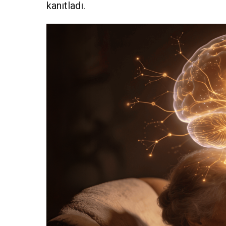
kanıtladı.