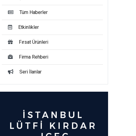
Tüm Haberler
Etkinlikler
Fırsat Ürünleri
Firma Rehberi
Seri İlanlar