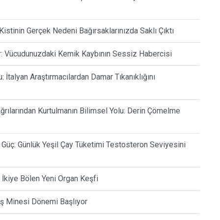
a Kistinin Gerçek Nedeni Bağırsaklarınızda Saklı Çıktı
r: Vücudunuzdaki Kemik Kaybının Sessiz Habercisi
 İtalyan Araştırmacılardan Damar Tıkanıklığını
ğrılarından Kurtulmanın Bilimsel Yolu: Derin Çömelme
üç: Günlük Yeşil Çay Tüketimi Testosteron Seviyesini
İkiye Bölen Yeni Organ Keşfi
iş Minesi Dönemi Başlıyor