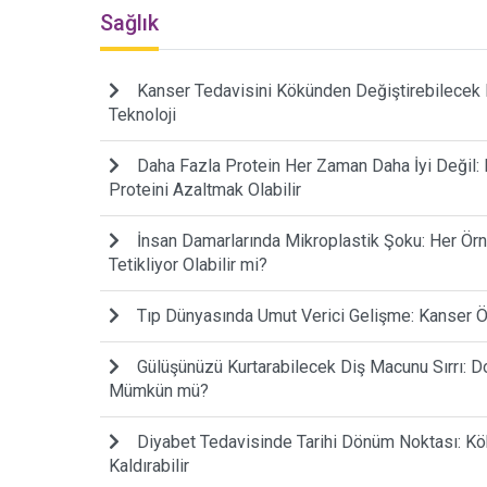
Sağlık
Kanser Tedavisini Kökünden Değiştirebilecek 
Teknoloji
Daha Fazla Protein Her Zaman Daha İyi Değil: B
Proteini Azaltmak Olabilir
İnsan Damarlarında Mikroplastik Şoku: Her Örne
Tetikliyor Olabilir mi?
Tıp Dünyasında Umut Verici Gelişme: Kanser Ö
Gülüşünüzü Kurtarabilecek Diş Macunu Sırrı: 
Mümkün mü?
Diyabet Tedavisinde Tarihi Dönüm Noktası: Kö
Kaldırabilir