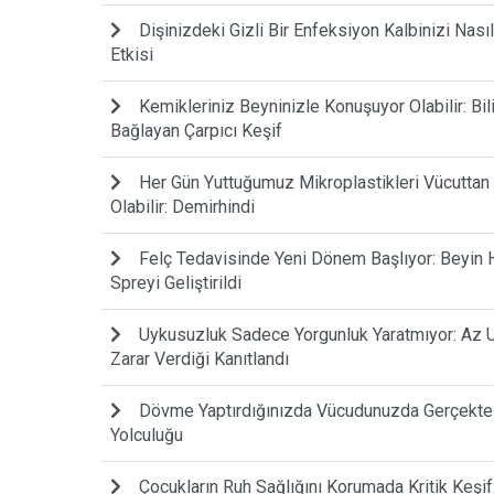
Dişinizdeki Gizli Bir Enfeksiyon Kalbinizi Nası
Etkisi
Kemikleriniz Beyninizle Konuşuyor Olabilir: Bi
Bağlayan Çarpıcı Keşif
Her Gün Yuttuğumuz Mikroplastikleri Vücuttan
Olabilir: Demirhindi
Felç Tedavisinde Yeni Dönem Başlıyor: Beyin H
Spreyi Geliştirildi
Uykusuzluk Sadece Yorgunluk Yaratmıyor: Az 
Zarar Verdiği Kanıtlandı
Dövme Yaptırdığınızda Vücudunuzda Gerçekte
Yolculuğu
Çocukların Ruh Sağlığını Korumada Kritik Keşi