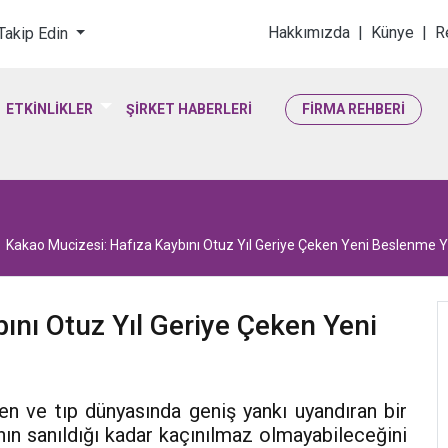
loji & Yaşam Bilimler
Hakkımızda
|
Künye
|
R
 Takip Edin
ETKİNLİKLER
ŞİRKET HABERLERİ
FİRMA REHBERİ
Kakao Mucizesi: Hafıza Kaybını Otuz Yıl Geriye Çeken Yeni Beslenme 
ını Otuz Yıl Geriye Çeken Yeni
en ve tıp dünyasında geniş yankı uyandıran bir
nın sanıldığı kadar kaçınılmaz olmayabileceğini