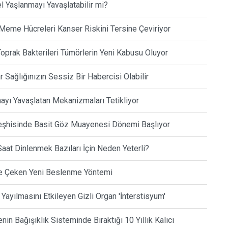
l Yaşlanmayı Yavaşlatabilir mi?
Meme Hücreleri Kanser Riskini Tersine Çeviriyor
oprak Bakterileri Tümörlerin Yeni Kabusu Oluyor
Sağlığınızın Sessiz Bir Habercisi Olabilir
yı Yavaşlatan Mekanizmaları Tetikliyor
Teşhisinde Basit Göz Muayenesi Dönemi Başlıyor
aat Dinlenmek Bazıları İçin Neden Yeterli?
iye Çeken Yeni Beslenme Yöntemi
 Yayılmasını Etkileyen Gizli Organ 'İnterstisyum'
in Bağışıklık Sisteminde Bıraktığı 10 Yıllık Kalıcı