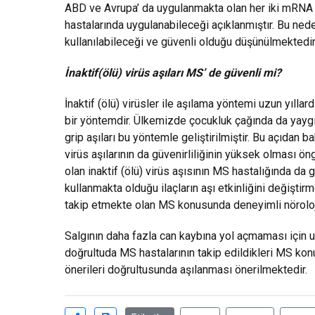
ABD ve Avrupa’ da uygulanmakta olan her iki mRNA
hastalarında uygulanabileceği açıklanmıştır. Bu ned
kullanılabileceği ve güvenli olduğu düşünülmektedir
İnaktif(ölü) virüs aşıları MS’ de güvenli mi?
İnaktif (ölü) virüsler ile aşılama yöntemi uzun yıllar
bir yöntemdir. Ülkemizde çocukluk çağında da yaygın
grip aşıları bu yöntemle geliştirilmiştir. Bu açıdan 
virüs aşılarının da güvenirliliğinin yüksek olması ö
olan inaktif (ölü) virüs aşısının MS hastalığında da
kullanmakta olduğu ilaçların aşı etkinliğini değişti
takip etmekte olan MS konusunda deneyimli nöroloj
Salgının daha fazla can kaybına yol açmaması için 
doğrultuda MS hastalarının takip edildikleri MS kon
önerileri doğrultusunda aşılanması önerilmektedir.