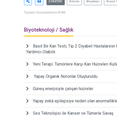
Etiketler
#olmalı
#hastaları
#covıd 
Toplam Görüntülenme 8189
Biyoteknoloji / Sağlık
Basit Bir Kan Testi, Tip 2 Diyabet Hastalarını
Yardımcı Olabilir.
Yeni Terapi: Tümörlere Karşı Kan Hücreleri Kull
Yapay Organik Nöronlar Oluşturuldu
Güneş enerjisiyle çalışan hücreler
Yapay zekâ epilepsiye neden olan anormallikler
Ses Teknolojisi ile Kanser ve Tümerle Savaş