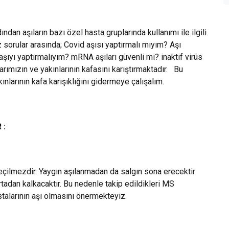
an aşıların bazı özel hasta gruplarında kullanımı ile ilgili
ız sorular arasında; Covid aşısı yaptırmalı mıyım? Aşı
şıyı yaptırmalıyım? mRNA aşıları güvenli mi? inaktif virüs
arımızın ve yakınlarının kafasını karıştırmaktadır. Bu
nlarının kafa karışıklığını gidermeye çalışalım.
 :
eçilmezdir. Yaygın aşılanmadan da salgın sona erecektir
tadan kalkacaktır. Bu nedenle takip edildikleri MS
talarının aşı olmasını önermekteyiz.