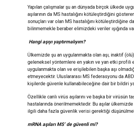
Yapılan çalışmalar şu an dünyada birçok ülkede uygu
aşılarının da MS hastalığını kötüleştirdiğini göster
sonuçları var olan MS hastalığını kötüleştirdiğine 
bilinmemekle beraber elimizdeki veriler ışığında var
Hangi aşıyı yaptırmalıyım?
Ülkemizde şu an uygulanmakta olan aşı, inaktif (ölü) vir
geleneksel yöntemlere en yakın ve yan etki profili 
uygulanmakta olan ve erişilebilen başka aşı olmadığ
etmeyecektir. Uluslararası MS federasyonu da ABD’
kişilerde güvenle kullanabileceğine dair bir bildiri y
Özellikle canlı virüs aşılarını ve başka bir virüsün 
hastalarında önerilmemektedir. Bu aşılar ülkemizde
ilgili daha fazla güvenlik verisi gerektiği düşünülme
mRNA aşıları MS’ de güvenli mi?