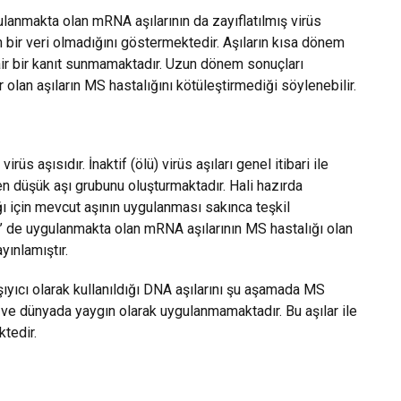
lanmakta olan mRNA aşılarının da zayıflatılmış virüs
en bir veri olmadığını göstermektedir. Aşıların kısa dönem
dair bir kanıt sunmamaktadır. Uzun dönem sonuçları
 olan aşıların MS hastalığını kötüleştirmediği söylenebilir.
üs aşısıdır. İnaktif (ölü) virüs aşıları genel itibari ile
en düşük aşı grubunu oluşturmaktadır. Hali hazırda
ı için mevcut aşının uygulanması sakınca teşkil
 de uygulanmakta olan mRNA aşılarının MS hastalığı olan
ayınlamıştır.
taşıyıcı olarak kullanıldığı DNA aşılarını şu aşamada MS
 ve dünyada yaygın olarak uygulanmamaktadır. Bu aşılar ile
ktedir.