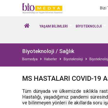
Biomedya - Biyotekno
Bizi
YAŞAM BİLİMLERİ
BİYOTEKNOLOJİ
Biyoteknoloji / Sağlık
Biomedya
Haberler
Biyoteknoloji
Biyoteknoloji
MS HASTALARI COVID-19 A
Tüm dünyada ve ülkemizde sıklıkla ras
Hastalığı, yaşadığımız pandemi süresind
ve bilinmeyen yönleri ile akıllarda soru iş