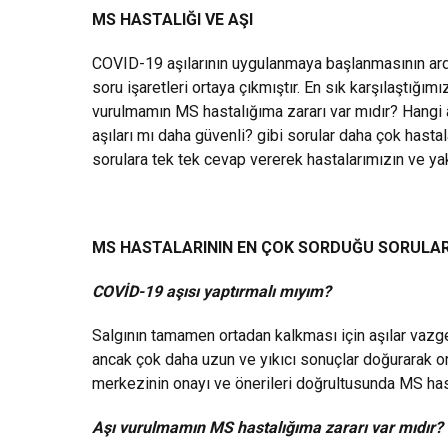
MS HASTALIĞI VE AŞI
COVID-19 aşılarının uygulanmaya başlanmasının ardınd
soru işaretleri ortaya çıkmıştır. En sık karşılaştığım
vurulmamın MS hastalığıma zararı var mıdır? Hangi a
aşıları mı daha güvenli? gibi sorular daha çok hastal
sorulara tek tek cevap vererek hastalarımızın ve yakı
MS HASTALARININ EN ÇOK SORDUĞU SORULAR
COVİD-19 aşısı yaptırmalı mıyım?
Salgının tamamen ortadan kalkması için aşılar vazg
ancak çok daha uzun ve yıkıcı sonuçlar doğurarak or
merkezinin onayı ve önerileri doğrultusunda MS has
Aşı vurulmamın MS hastalığıma zararı var mıdır?