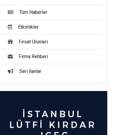
Tüm Haberler
Etkinlikler
Fırsat Ürünleri
Firma Rehberi
Seri İlanlar