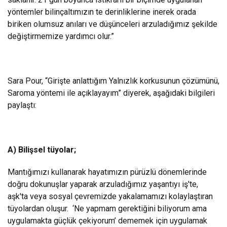
yöntemler bilinçaltımızın te derinliklerine inerek orada
biriken olumsuz anıları ve düşünceleri arzuladığımız şekilde
değiştirmemize yardımcı olur.”
Sara Pour, “Girişte anlattığım Yalnızlık korkusunun çözümünü,
Saroma yöntemi ile açıklayayım” diyerek, aşağıdaki bilgileri
paylaştı:
A) Bilişsel tüyolar;
Mantığımızı kullanarak hayatımızın pürüzlü dönemlerinde
doğru dokunuşlar yaparak arzuladığımız yaşantıyı iş'te,
aşk'ta veya sosyal çevremizde yakalamamızı kolaylaştıran
tüyolardan oluşur. ‘Ne yapmam gerektiğini biliyorum ama
uygulamakta güçlük çekiyorum’ dememek için uygulamak