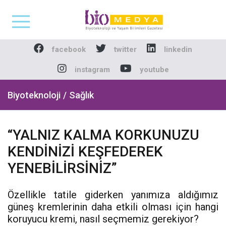
Biomedya - Biyotekno
facebook
twitter
linkedin
instagram
youtube
Biyoteknoloji / Sağlık
“YALNIZ KALMA KORKUNUZU
KENDİNİZİ KEŞFEDEREK
YENEBİLİRSİNİZ”
Özellikle tatile giderken yanımıza aldığımız
güneş kremlerinin daha etkili olması için hangi
koruyucu kremi, nasıl seçmemiz gerekiyor?