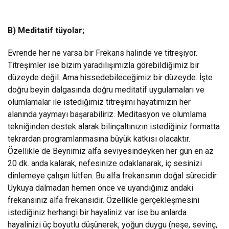
B) Meditatif tüyolar;
Evrende her ne varsa bir Frekans halinde ve titreşiyor.
Titreşimler ise bizim yaradılışımızla görebildiğimiz bir
düzeyde değil. Ama hissedebileceğimiz bir düzeyde. İşte
doğru beyin dalgasında doğru meditatif uygulamaları ve
olumlamalar ile istediğimiz titreşimi hayatımızın her
alanında yaymayı başarabiliriz. Meditasyon ve olumlama
tekniğinden destek alarak bilinçaltınızın istediğiniz formatta
tekrardan programlanmasına büyük katkısı olacaktır.
Özellikle de Beynimiz alfa seviyesindeyken her gün en az
20 dk. anda kalarak, nefesinize odaklanarak, iç sesinizi
dinlemeye çalışın lütfen. Bu alfa frekansının doğal sürecidir.
Uykuya dalmadan hemen önce ve uyandığınız andaki
frekansınız alfa frekansıdır. Özellikle gerçekleşmesini
istediğiniz herhangi bir hayaliniz var ise bu anlarda
hayalinizi üç boyutlu düşünerek, yoğun duygu (neşe, sevinç,