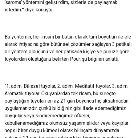
‘saroma’ yöntemini geliştirdim, sizlerle de paylaşmak
istedim.
”
diye konuştu.
Bu yöntemin, her insanı bir bütün olarak tüm boyutları ile ele
alarak ihtiyacına göre bütünsel çözümler sağlayan 3 patikalı
bir yöntem olduğunu ve her patikada kişiye ve pürüze göre
tüyolardan oluştuğunu belirten Pour, şu bilgileri anlattı:
“1. adım; Bilişsel tüyolar, 2. adım; Meditatif tüyolar, 3. adım;
Aromatik tüyolar. Okuyanlardan tek ricam, bu süreçte
paylaştığım tüyoları en az 21 gün boyunca hiç aksatmadan
uygulamanızdır, çünkü bildiğiniz gibi ifade edemediğimiz
duygular veya sindiremediğimiz öfkeler,
kabullenemediğimiz olumsuz yaşanmışlıklar veya kayıplar
hepsi birer duygu kümesi olarak bilinçaltı dünyamızda
saklanır. 21 gün boyunca istikrarlı bir biçimde uygulanan