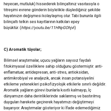
heyecan, mutluluk) hissederek bilinçaltınız vasıtasıyla o
titreşimi evrene gönderin böylelikle düşlediğiniz şekilde
hayatınızın değişmesi kolaylaşmış olur. Tabi bununla ilgili
bilinçaltı telkin ses kayıtlarının katkıları epey
büyüktür. (
https://youtu.be/11HNyGOhjv
I
)
C) Aromatik tüyolar;
Bilimsel araştırmalar, uçucu yağların sayısız faydalı
fitokimyasal özelliklere sahip olduğunu göstermiştir: anti-
enflamatuar, antidepresan, anti-stres, antioksidan,
antimikrobiyal ve analjezik, ancak insan potansiyelini
etkileme yetenekleri psikofizyolojik etkilerle sınırlı değildir.
Aromatik yağların görevi bunlarla kısıtlı kalmayıp, İç
dünyamızın daha derinliklerinde saklanmış ve bastırılmış
duyguları harekete geçirerek hayatımızı değiştirmeyi
başarıyor. Araştırmalar gösteriyor ki İfade edemediğimiz