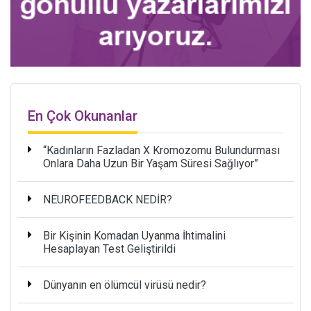
En Çok Okunanlar
“Kadınların Fazladan X Kromozomu Bulundurması
Onlara Daha Uzun Bir Yaşam Süresi Sağlıyor”
NEUROFEEDBACK NEDİR?
Bir Kişinin Komadan Uyanma İhtimalini
Hesaplayan Test Geliştirildi
Dünyanın en ölümcül virüsü nedir?