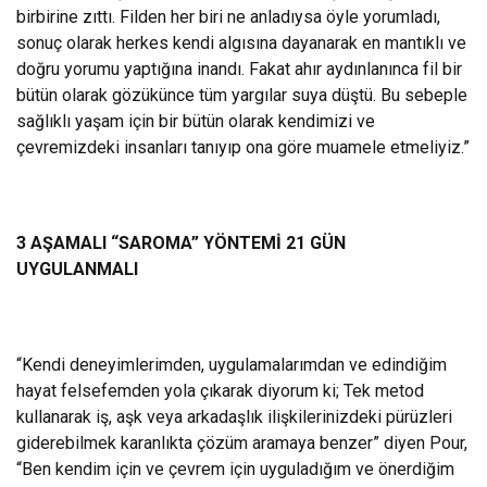
birbirine zıttı. Filden her biri ne anladıysa öyle yorumladı,
sonuç olarak herkes kendi algısına dayanarak en mantıklı ve
doğru yorumu yaptığına inandı. Fakat ahır aydınlanınca fil bir
bütün olarak gözükünce tüm yargılar suya düştü. Bu sebeple
sağlıklı yaşam için bir bütün olarak kendimizi ve
çevremizdeki insanları tanıyıp ona göre muamele etmeliyiz.”
3 AŞAMALI “SAROMA” YÖNTEMİ 21 GÜN
UYGULANMALI
“Kendi deneyimlerimden, uygulamalarımdan ve edindiğim
hayat felsefemden yola çıkarak diyorum ki; Tek metod
kullanarak iş, aşk veya arkadaşlık ilişkilerinizdeki pürüzleri
giderebilmek karanlıkta çözüm aramaya benzer” diyen Pour,
“Ben kendim için ve çevrem için uyguladığım ve önerdiğim