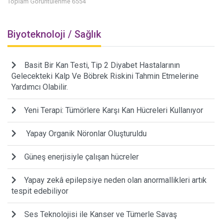
Toplam Görüntülenme 6554
Biyoteknoloji / Sağlık
Basit Bir Kan Testi, Tip 2 Diyabet Hastalarının
Gelecekteki Kalp Ve Böbrek Riskini Tahmin Etmelerine
Yardımcı Olabilir.
Yeni Terapi: Tümörlere Karşı Kan Hücreleri Kullanıyor
Yapay Organik Nöronlar Oluşturuldu
Güneş enerjisiyle çalışan hücreler
Yapay zekâ epilepsiye neden olan anormallikleri artık
tespit edebiliyor
Ses Teknolojisi ile Kanser ve Tümerle Savaş