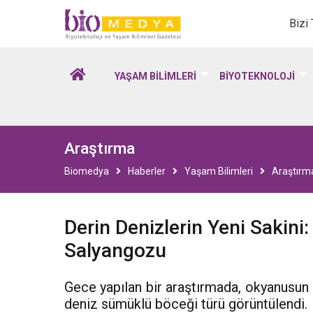
Biomedya - Biyotekno
Bizi
YAŞAM BİLİMLERİ
BİYOTEKNOLOJİ
Araştırma
Biomedya
Haberler
Yaşam Bilimleri
Araştırm
Derin Denizlerin Yeni Sakini
Salyangozu
Gece yapılan bir araştırmada, okyanusun 
deniz sümüklü böceği türü görüntülendi.