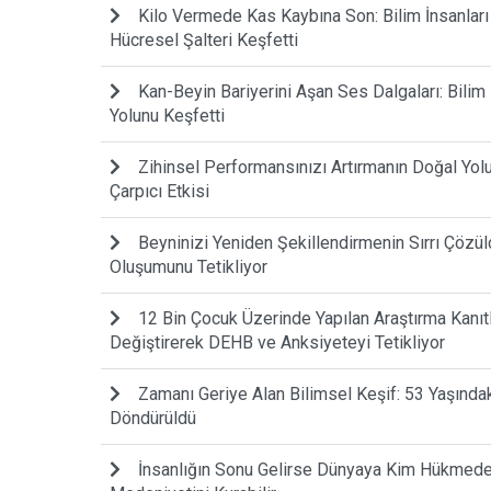
Kilo Vermede Kas Kaybına Son: Bilim İnsanlar
Hücresel Şalteri Keşfetti
Kan-Beyin Bariyerini Aşan Ses Dalgaları: Bilim
Yolunu Keşfetti
Zihinsel Performansınızı Artırmanın Doğal Yo
Çarpıcı Etkisi
Beyninizi Yeniden Şekillendirmenin Sırrı Çözül
Oluşumunu Tetikliyor
12 Bin Çocuk Üzerinde Yapılan Araştırma Kanıtla
Değiştirerek DEHB ve Anksiyeteyi Tetikliyor
Zamanı Geriye Alan Bilimsel Keşif: 53 Yaşında
Döndürüldü
İnsanlığın Sonu Gelirse Dünyaya Kim Hükmede