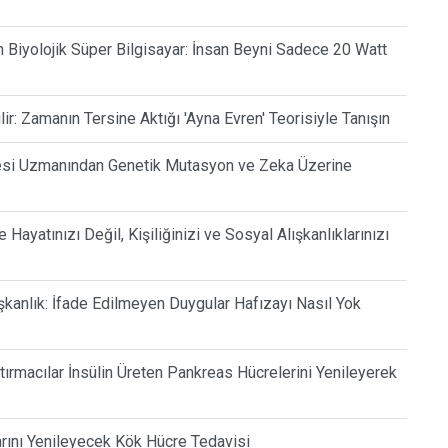
n Biyolojik Süper Bilgisayar: İnsan Beyni Sadece 20 Watt
: Zamanın Tersine Aktığı 'Ayna Evren' Teorisiyle Tanışın
itesi Uzmanından Genetik Mutasyon ve Zeka Üzerine
Hayatınızı Değil, Kişiliğinizi ve Sosyal Alışkanlıklarınızı
şkanlık: İfade Edilmeyen Duygular Hafızayı Nasıl Yok
tırmacılar İnsülin Üreten Pankreas Hücrelerini Yenileyerek
arını Yenileyecek Kök Hücre Tedavisi