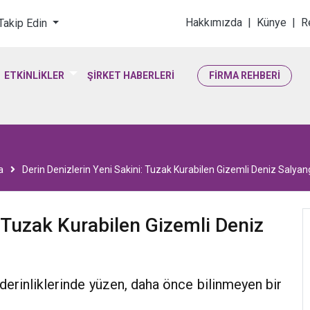
loji & Yaşam Bilimler
Hakkımızda
|
Künye
|
R
 Takip Edin
ETKİNLİKLER
ŞİRKET HABERLERİ
FİRMA REHBERİ
a
Derin Denizlerin Yeni Sakini: Tuzak Kurabilen Gizemli Deniz Salya
: Tuzak Kurabilen Gizemli Deniz
derinliklerinde yüzen, daha önce bilinmeyen bir