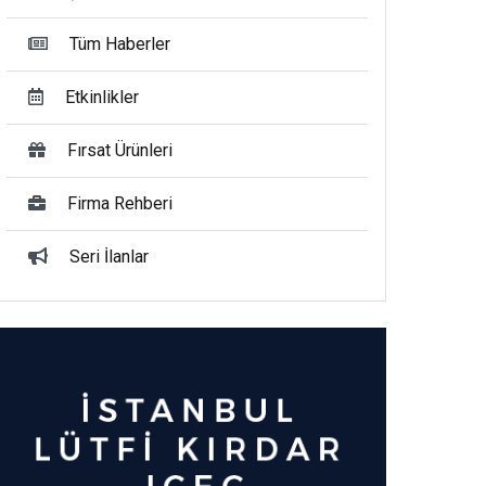
Tüm Haberler
Etkinlikler
Fırsat Ürünleri
Firma Rehberi
Seri İlanlar