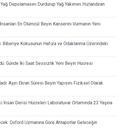
ı Yağ Depolamasını Durdurup Yağ Yakımını Hızlandıran
 İnsanları En Ölümcül Beyin Kanserini Vurmanın Yeni
lu: Biberiye Kokusunun Hafıza ve Odaklanma Üzerindeki
dü: Günde İki Saat Sessizlik Yeni Beyin Hücresi
dı: Aşırı Ekran Süresi Beyin Yapısını Fiziksel Olarak
ki İnsan Derisi Hücreleri Laboratuvar Ortamında 23 Yaşına
cek: Oxford Uzmanına Göre Ahtapotlar Geleceğin