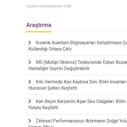
Toplam Görüntülenme 1958
Araştırma
İnsanlık Kuantum Bilgisayarları Geliştirmeye Çalı
Kullandığı Ortaya Çıktı
MS (Multipl Skleroz) Tedavisinde Ezber Bozan 
Hastalığın Seyrini Değiştirebilir
Kilo Vermede Kas Kaybına Son: Bilim İnsanlar
Hücresel Şalteri Keşfetti
Kan-Beyin Bariyerini Aşan Ses Dalgaları: Bilim
Yolunu Keşfetti
Zihinsel Performansınızı Artırmanın Doğal Yo