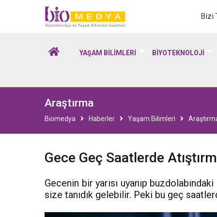
Biomedya - Biyotekno
Bizi
YAŞAM BİLİMLERİ
BİYOTEKNOLOJİ
Araştırma
Biomedya
Haberler
Yaşam Bilimleri
Araştırm
Gece Geç Saatlerde Atıştırm
Gecenin bir yarısı uyanıp buzdolabındaki
size tanıdık gelebilir. Peki bu geç saatler