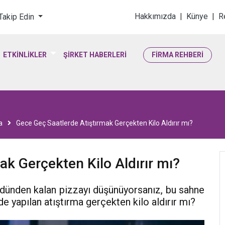
loji & Yaşam Bilimler
Hakkımızda
|
Künye
|
R
 Takip Edin
ETKİNLİKLER
ŞİRKET HABERLERİ
FİRMA REHBERİ
a
Gece Geç Saatlerde Atıştırmak Gerçekten Kilo Aldırır mı?
ak Gerçekten Kilo Aldırır mı?
 dünden kalan pizzayı düşünüyorsanız, bu sahne
de yapılan atıştırma gerçekten kilo aldırır mı?