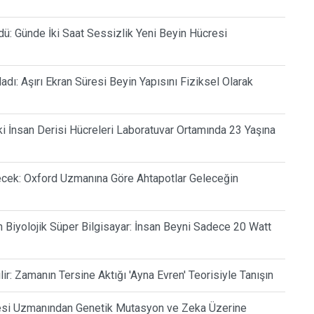
dü: Günde İki Saat Sessizlik Yeni Beyin Hücresi
dı: Aşırı Ekran Süresi Beyin Yapısını Fiziksel Olarak
ki İnsan Derisi Hücreleri Laboratuvar Ortamında 23 Yaşına
cek: Oxford Uzmanına Göre Ahtapotlar Geleceğin
n Biyolojik Süper Bilgisayar: İnsan Beyni Sadece 20 Watt
: Zamanın Tersine Aktığı 'Ayna Evren' Teorisiyle Tanışın
itesi Uzmanından Genetik Mutasyon ve Zeka Üzerine