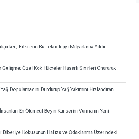
şırken, Bitkilerin Bu Teknolojiyi Milyarlarca Yıldır
Gelişme: Özel Kök Hücreler Hasarlı Sinirleri Onararak
ı Yağ Depolamasını Durdurup Yağ Yakımını Hızlandıran
 İnsanları En Ölümcül Beyin Kanserini Vurmanın Yeni
lu: Biberiye Kokusunun Hafıza ve Odaklanma Üzerindeki