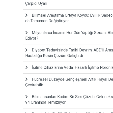
Çarpıcı Uyarı
Bilimsel Araştırma Ortaya Koydu: Evlilik Sadece 
da Tamamen Değiştiriyor
Milyonlarca İnsanın Her Gün Yaptığı Sessiz Alı
Ediyor?
Diyabet Tedavisinde Tarihi Devrim: ABD'li Araş
Hastalığa Kesin Çözüm Geliştirdi
İşitme Cihazlarına Veda: Hasarlı İşitme Nöronl
Hücresel Düzeyde Gençleşmek Artık Hayal Deği
Çevirebilir
Bilim İnsanları Kadim Bir Sırrı Çözdü: Gelenek
94 Oranında Temizliyor