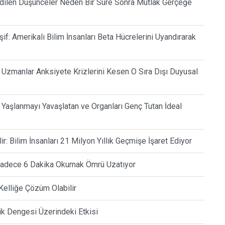
 Edilen Düşünceler Neden Bir Süre Sonra Mutlak Gerçeğe
if: Amerikalı Bilim İnsanları Beta Hücrelerini Uyandırarak
 Uzmanlar Anksiyete Krizlerini Kesen O Sıra Dışı Duyusal
k Yaşlanmayı Yavaşlatan ve Organları Genç Tutan İdeal
: Bilim İnsanları 21 Milyon Yıllık Geçmişe İşaret Ediyor
e Sadece 6 Dakika Okumak Ömrü Uzatıyor
Kelliğe Çözüm Olabilir
ik Dengesi Üzerindeki Etkisi