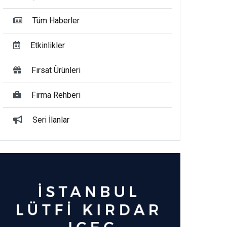
Tüm Haberler
Etkinlikler
Fırsat Ürünleri
Firma Rehberi
Seri İlanlar