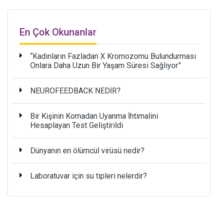
En Çok Okunanlar
“Kadınların Fazladan X Kromozomu Bulundurması
Onlara Daha Uzun Bir Yaşam Süresi Sağlıyor”
NEUROFEEDBACK NEDİR?
Bir Kişinin Komadan Uyanma İhtimalini
Hesaplayan Test Geliştirildi
Dünyanın en ölümcül virüsü nedir?
Laboratuvar için su tipleri nelerdir?