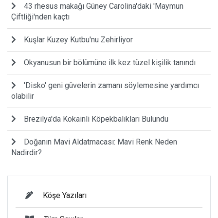
43 rhesus makağı Güney Carolina'daki 'Maymun
Çiftliği'nden kaçtı
Kuşlar Kuzey Kutbu'nu Zehirliyor
Okyanusun bir bölümüne ilk kez tüzel kişilik tanındı
'Disko' geni güvelerin zamanı söylemesine yardımcı
olabilir
Brezilya'da Kokainli Köpekbalıkları Bulundu
Doğanın Mavi Aldatmacası: Mavi Renk Neden
Nadirdir?
Köşe Yazıları