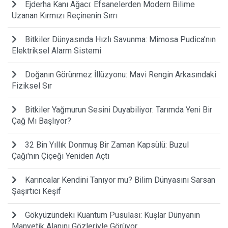
Ejderha Kanı Ağacı: Efsanelerden Modern Bilime
Uzanan Kırmızı Reçinenin Sırrı
Bitkiler Dünyasında Hızlı Savunma: Mimosa Pudica’nın
Elektriksel Alarm Sistemi
Doğanın Görünmez İllüzyonu: Mavi Rengin Arkasındaki
Fiziksel Sır
Bitkiler Yağmurun Sesini Duyabiliyor: Tarımda Yeni Bir
Çağ Mı Başlıyor?
32 Bin Yıllık Donmuş Bir Zaman Kapsülü: Buzul
Çağı'nın Çiçeği Yeniden Açtı
Karıncalar Kendini Tanıyor mu? Bilim Dünyasını Sarsan
Şaşırtıcı Keşif
Gökyüzündeki Kuantum Pusulası: Kuşlar Dünyanın
Manyetik Alanını Gözleriyle Görüyor