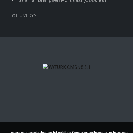
Tanımlama Bilgileri Politikası (Cookies)
©
BIOMEDYA