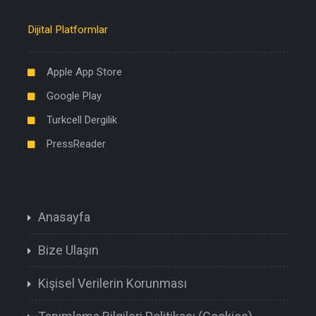
Dijital Platformlar
Apple App Store
Google Play
Turkcell Dergilik
PressReader
Anasayfa
Bize Ulaşın
Kişisel Verilerin Korunması