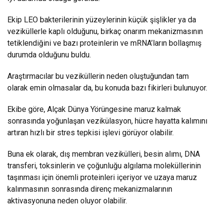
Ekip LEO bakterilerinin yüzeylerinin küçük şişlikler ya da
veziküllerle kaplı olduğunu, birkaç onarım mekanizmasının
tetiklendiğini ve bazı proteinlerin ve mRNA’ların bollaşmış
durumda olduğunu buldu.
Araştırmacılar bu veziküllerin neden oluştuğundan tam
olarak emin olmasalar da, bu konuda bazı fikirleri bulunuyor.
Ekibe göre, Alçak Dünya Yörüngesine maruz kalmak
sonrasında yoğunlaşan vezikülasyon, hücre hayatta kalımını
artıran hızlı bir stres tepkisi işlevi görüyor olabilir.
Buna ek olarak, dış membran vezikülleri, besin alımı, DNA
transferi, toksinlerin ve çoğunluğu algılama moleküllerinin
taşınması için önemli proteinleri içeriyor ve uzaya maruz
kalınmasının sonrasında direnç mekanizmalarının
aktivasyonuna neden oluyor olabilir.