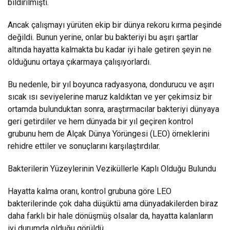
bildirilmişti.
Ancak çalışmayı yürüten ekip bir dünya rekoru kırma peşinde
değildi. Bunun yerine, onlar bu bakteriyi bu aşırı şartlar
altında hayatta kalmakta bu kadar iyi hale getiren şeyin ne
olduğunu ortaya çıkarmaya çalışıyorlardı.
Bu nedenle, bir yıl boyunca radyasyona, dondurucu ve aşırı
sıcak ısı seviyelerine maruz kaldıktan ve yer çekimsiz bir
ortamda bulunduktan sonra, araştırmacılar bakteriyi dünyaya
geri getirdiler ve hem dünyada bir yıl geçiren kontrol
grubunu hem de Alçak Dünya Yörüngesi (LEO) örneklerini
rehidre ettiler ve sonuçlarını karşılaştırdılar.
Bakterilerin Yüzeylerinin Veziküllerle Kaplı Olduğu Bulundu
Hayatta kalma oranı, kontrol grubuna göre LEO
bakterilerinde çok daha düşüktü ama dünyadakilerden biraz
daha farklı bir hale dönüşmüş olsalar da, hayatta kalanların
iyi durumda olduğu görüldü.