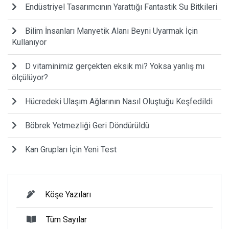
Endüstriyel Tasarımcının Yarattığı Fantastik Su Bitkileri
Bilim İnsanları Manyetik Alanı Beyni Uyarmak İçin
Kullanıyor
D vitaminimiz gerçekten eksik mi? Yoksa yanlış mı
ölçülüyor?
Hücredeki Ulaşım Ağlarının Nasıl Oluştuğu Keşfedildi
Böbrek Yetmezliği Geri Döndürüldü
Kan Grupları İçin Yeni Test
Köşe Yazıları
Tüm Sayılar