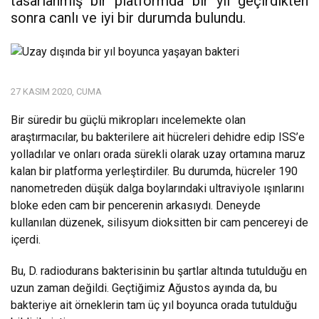
tasarlanmış bir platformda bir yıl geçirdikten
sonra canlı ve iyi bir durumda bulundu.
27 KASIM 2020, CUMA
Bir süredir bu güçlü mikropları incelemekte olan
araştırmacılar, bu bakterilere ait hücreleri dehidre edip ISS’e
yolladılar ve onları orada sürekli olarak uzay ortamına maruz
kalan bir platforma yerleştirdiler. Bu durumda, hücreler 190
nanometreden düşük dalga boylarındaki ultraviyole ışınlarını
bloke eden cam bir pencerenin arkasıydı. Deneyde
kullanılan düzenek, silisyum dioksitten bir cam pencereyi de
içerdi.
Bu, D. radiodurans bakterisinin bu şartlar altında tutulduğu en
uzun zaman değildi. Geçtiğimiz Ağustos ayında da, bu
bakteriye ait örneklerin tam üç yıl boyunca orada tutulduğu