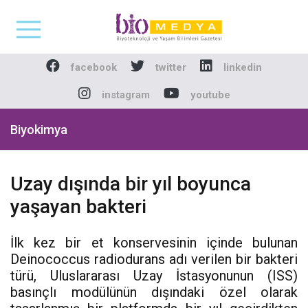
Biomedya - Biyotekno
facebook
twitter
linkedin
instagram
youtube
Biyokimya
Uzay dışında bir yıl boyunca
yaşayan bakteri
İlk kez bir et konservesinin içinde bulunan
Deinococcus radiodurans adı verilen bir bakteri
türü, Uluslararası Uzay İstasyonunun (ISS)
basınçlı modülünün dışındaki özel olarak