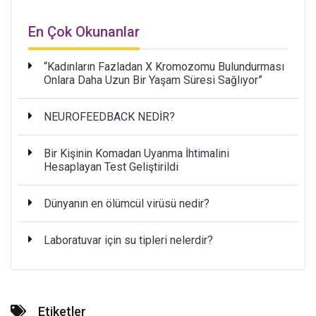
En Çok Okunanlar
“Kadınların Fazladan X Kromozomu Bulundurması
Onlara Daha Uzun Bir Yaşam Süresi Sağlıyor”
NEUROFEEDBACK NEDİR?
Bir Kişinin Komadan Uyanma İhtimalini
Hesaplayan Test Geliştirildi
Dünyanın en ölümcül virüsü nedir?
Laboratuvar için su tipleri nelerdir?
Etiketler