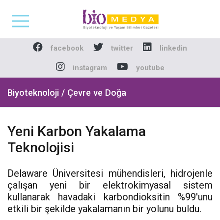
Biomedya - Biyotekno
facebook
twitter
linkedin
instagram
youtube
Biyoteknoloji / Çevre ve Doğa
Yeni Karbon Yakalama
Teknolojisi
Delaware Üniversitesi mühendisleri, hidrojenle
çalışan yeni bir elektrokimyasal sistem
kullanarak havadaki karbondioksitin %99'unu
etkili bir şekilde yakalamanın bir yolunu buldu.