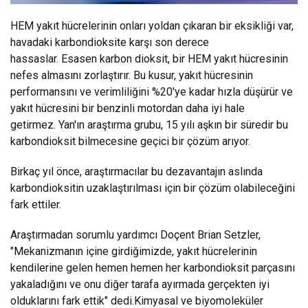
HEM ​​yakıt hücrelerinin onları yoldan çıkaran bir eksikliği var,
havadaki karbondioksite karşı son derece
hassaslar. Esasen karbon dioksit, bir HEM yakıt hücresinin
nefes almasını zorlaştırır. Bu kusur, yakıt hücresinin
performansını ve verimliliğini %20'ye kadar hızla düşürür ve
yakıt hücresini bir benzinli motordan daha iyi hale
getirmez. Yan'ın araştırma grubu, 15 yılı aşkın bir süredir bu
karbondioksit bilmecesine geçici bir çözüm arıyor.
Birkaç yıl önce, araştırmacılar bu dezavantajın aslında
karbondioksitin uzaklaştırılması için bir çözüm olabileceğini
fark ettiler.
Araştırmadan sorumlu yardımcı Doçent Brian Setzler,
"Mekanizmanın içine girdiğimizde, yakıt hücrelerinin
kendilerine gelen hemen hemen her karbondioksit parçasını
yakaladığını ve onu diğer tarafa ayırmada gerçekten iyi
olduklarını fark ettik" dedi.Kimyasal ve biyomoleküler