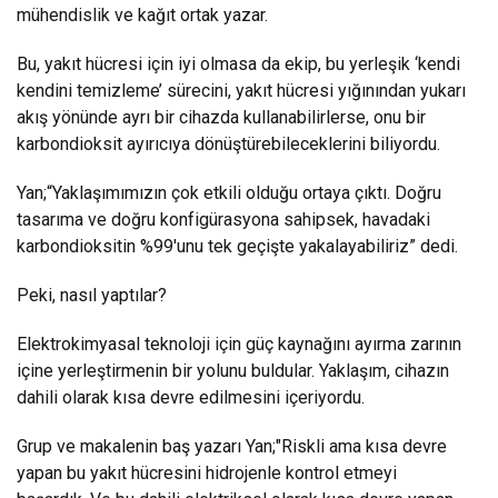
mühendislik ve kağıt ortak yazar.
Bu, yakıt hücresi için iyi olmasa da ekip, bu yerleşik ‘kendi
kendini temizleme’ sürecini, yakıt hücresi yığınından yukarı
akış yönünde ayrı bir cihazda kullanabilirlerse, onu bir
karbondioksit ayırıcıya dönüştürebileceklerini biliyordu.
Yan;“Yaklaşımımızın çok etkili olduğu ortaya çıktı. Doğru
tasarıma ve doğru konfigürasyona sahipsek, havadaki
karbondioksitin %99'unu tek geçişte yakalayabiliriz” dedi.
Peki, nasıl yaptılar?
Elektrokimyasal teknoloji için güç kaynağını ayırma zarının
içine yerleştirmenin bir yolunu buldular. Yaklaşım, cihazın
dahili olarak kısa devre edilmesini içeriyordu.
Grup ve makalenin baş yazarı Yan;"Riskli ama kısa devre
yapan bu yakıt hücresini hidrojenle kontrol etmeyi