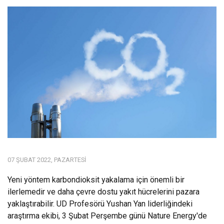
07 ŞUBAT 2022, PAZARTESI
Yeni yöntem karbondioksit yakalama için önemli bir
ilerlemedir ve daha çevre dostu yakıt hücrelerini pazara
yaklaştırabilir. UD Profesörü Yushan Yan liderliğindeki
araştırma ekibi, 3 Şubat Perşembe günü Nature Energy'de