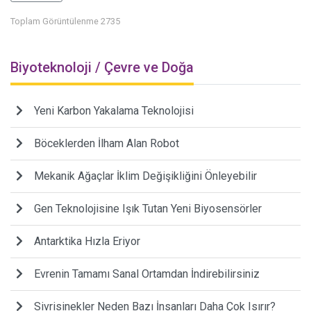
Toplam Görüntülenme 2735
Biyoteknoloji / Çevre ve Doğa
Yeni Karbon Yakalama Teknolojisi
Böceklerden İlham Alan Robot
Mekanik Ağaçlar İklim Değişikliğini Önleyebilir
Gen Teknolojisine Işık Tutan Yeni Biyosensörler
Antarktika Hızla Eriyor
Evrenin Tamamı Sanal Ortamdan İndirebilirsiniz
Sivrisinekler Neden Bazı İnsanları Daha Çok Isırır?