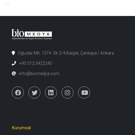
Oğuzlar Mh. 1374. Sk 2/4 Balgat, Çankaya / Ankara
+90 312 3422245
info@biomedya.com
Kurumsal