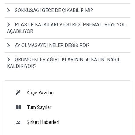
GÖKKUŞAĞI GECE DE ÇIKABİLİR Mİ?
PLASTİK KATKILARI VE STRES, PREMATÜREYE YOL
AÇABİLİYOR
AY OLMASAYDI NELER DEĞİŞİRDİ?
ÖRÜMCEKLER AĞIRLIKLARININ 50 KATINI NASIL
KALDIRIYOR?
Köşe Yazıları
Tüm Sayılar
Şirket Haberleri