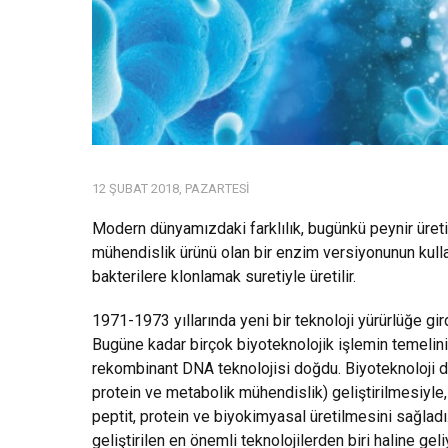
12 ŞUBAT 2018, PAZARTESI
Modern dünyamızdaki farklılık, bugünkü peynir üreti
mühendislik ürünü olan bir enzim versiyonunun kulla
bakterilere klonlamak suretiyle üretilir.
1971-1973 yıllarında yeni bir teknoloji yürürlüğe gi
Bugüne kadar birçok biyoteknolojik işlemin temelini
rekombinant DNA teknolojisi doğdu. Biyoteknoloji d
protein ve metabolik mühendislik) geliştirilmesiyle
peptit, protein ve biyokimyasal üretilmesini sağladı
geliştirilen en önemli teknolojilerden biri haline ge