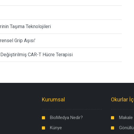
nin Taşıma Teknolojileri
rensel Grip Aşısı'
Değiştirilmiş CAR-T Hücre Terapisi
Kurumsal
Okurlar İç
BioMedya Nedir?
Makale 
Künye
Gönüllü