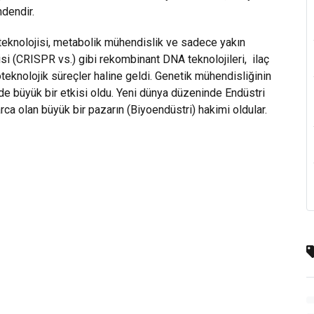
ndendir.
ı teknolojisi, metabolik mühendislik ve sadece yakın
si (CRISPR vs.) gibi rekombinant DNA teknolojileri,
ilaç
teknolojik süreçler haline geldi. Genetik mühendisliğinin
inde büyük bir etkisi oldu. Yeni dünya düzeninde Endüstri
larca olan büyük bir pazarın (Biyoendüstri) hakimi oldular.