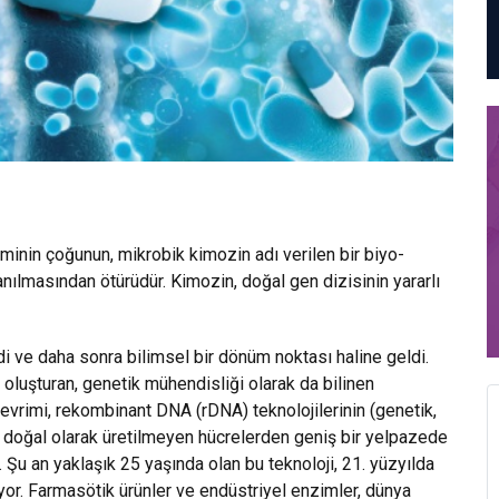
minin çoğunun, mikrobik kimozin adı verilen bir biyo-
nılmasından ötürüdür. Kimozin, doğal gen dizisinin yararlı
rdi ve daha sonra bilimsel bir dönüm noktası haline geldi.
 oluşturan, genetik mühendisliği olarak da bilinen
evrimi, rekombinant DNA (rDNA) teknolojilerinin (genetik,
, doğal olarak üretilmeyen hücrelerden geniş bir yelpazede
. Şu an yaklaşık 25 yaşında olan bu teknoloji, 21. yüzyılda
liyor. Farmasötik ürünler ve endüstriyel enzimler, dünya