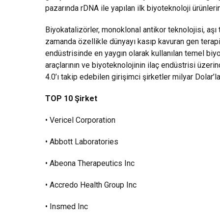
pazarında rDNA ile yapılan ilk biyoteknoloji ürünleri
Biyokatalizörler, monoklonal antikor teknolojisi, aş
zamanda özellikle dünyayı kasıp kavuran gen terapi
endüstrisinde en yaygın olarak kullanılan temel biyo
araçlarının ve biyoteknolojinin ilaç endüstrisi üzer
4.0’ı takip edebilen girişimci şirketler milyar Dolar’
TOP 10 Şirket
• Vericel Corporation
• Abbott Laboratories
• Abeona Therapeutics Inc
• Accredo Health Group Inc
• Insmed Inc