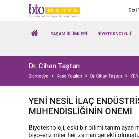
Biomedya - Biyotekno
Bizi
YAŞAM BİLİMLERİ
BİYOTEKNOLOJİ
Dr. Cihan Taştan
Biomedya
Köşe Yazıları
Dr. Cihan Taştan
YEN
YENİ NESİL İLAÇ ENDÜSTR
MÜHENDİSLİĞİNİN ÖNEMİ
Biyoteknoloji, eski bir bilimi tanımlayan
biyo-enzimler her zaman gerekli olmuştu