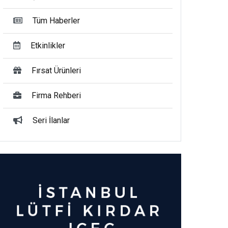
Tüm Haberler
Etkinlikler
Fırsat Ürünleri
Firma Rehberi
Seri İlanlar