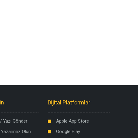
in
Dijital Platformlar
/ Yazı Gönder
Apple App Store
 Yazarımız Olun
Google Play