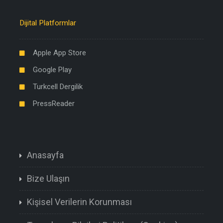
Dijital Platformlar
Apple App Store
Google Play
Turkcell Dergilik
PressReader
Anasayfa
Bize Ulaşın
Kişisel Verilerin Korunması