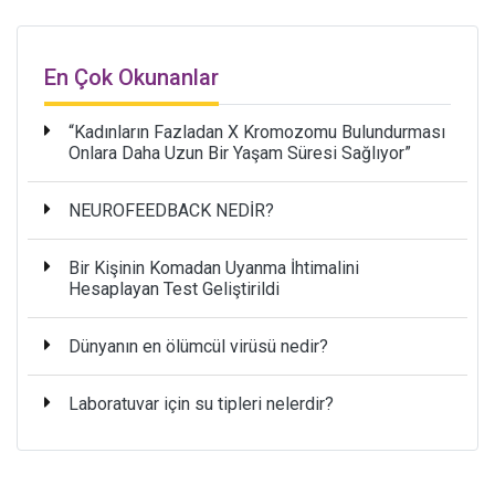
En Çok Okunanlar
“Kadınların Fazladan X Kromozomu Bulundurması
Onlara Daha Uzun Bir Yaşam Süresi Sağlıyor”
NEUROFEEDBACK NEDİR?
Bir Kişinin Komadan Uyanma İhtimalini
Hesaplayan Test Geliştirildi
Dünyanın en ölümcül virüsü nedir?
Laboratuvar için su tipleri nelerdir?