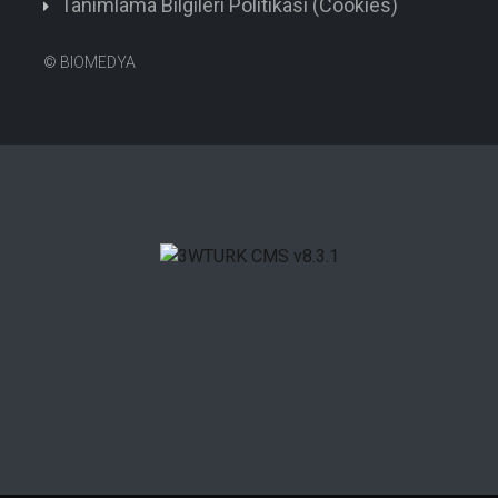
Tanımlama Bilgileri Politikası (Cookies)
©
BIOMEDYA