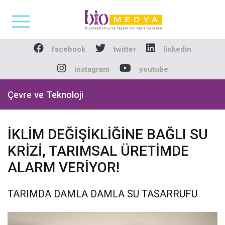
Biomedya - Biyotekno
facebook
twitter
linkedin
instagram
youtube
Çevre ve Teknoloji
İKLİM DEĞİŞİKLİĞİNE BAĞLI SU
KRİZİ, TARIMSAL ÜRETİMDE
ALARM VERİYOR!
TARIMDA DAMLA DAMLA SU TASARRUFU