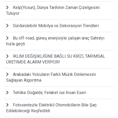
Kelp(Yosun), Dünya Tarihinin Zaman Çizelgesini
Tutuyor
Sürdürülebilir Mobilya ve Dekorasyon Trendleri
Bu off-road, güneş enerjisiyle çalışan araç Sahra'yı
hızla geçti
İKLİM DEĞİŞİKLİĞİNE BAĞLI SU KRİZİ, TARIMSAL
ÜRETİMDE ALARM VERİYOR!
Arabadaki Yolcuların Farklı Müzik Dinlemesini
Sağlayan Algoritma
Tehlike Doğaldır, Felaket ise İnsan Eseri
Fotosentezle Elektrikli Otomobillerin Bile Şarj
Edilebileceği Keşfedildi