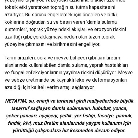
toksik etki yaratırken toprağın su tutma kapasitesini
azaltıyor. Bu sorunu engellemek için önerilen ve bitki
köklerine doğrudan su ve besin veren ‘damla sulama
sistemleri’, toprak yüzeyindeki akışları ve erozyon riskini
azalttığı gibi, çoraklaşmaya neden olan tuzun toprak
yüzeyine çıkmasını ve birikmesini engelliyor.
Tarım arazileri, sera ve meyve bahçesi gibi tüm üretim
alanlarında kullanılabilen damla sulama,
yaprak hastalıkları
ve fungal enfeksiyonlarının yayılma riskini düşürüyor. Meyve
ve sebze üretiminde su kaynaklı leke ve deformasyonları
azaldığı için kaliteli verim artışı sağlanıyor.
NETAFIM, su, enerji ve tarımsal girdi maliyetlerinde büyük
tasarruf sağlayan damla sulamanın,
hububat, yonca,
şeker pancarı, ayçiçeği, çeltik, yer fıstığı, fasulye, pamuk,
fındık, kivi, muz üretim alanlarında yaygın kullanımı için
yürüttüğü çalışmalara hız kesmeden devam ediyor.