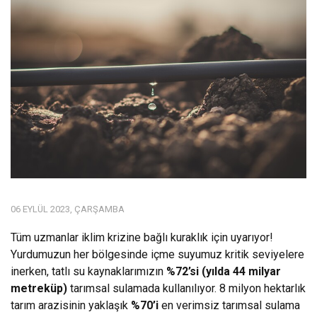
06 EYLÜL 2023, ÇARŞAMBA
Tüm uzmanlar iklim krizine bağlı kuraklık için uyarıyor!
Yurdumuzun her bölgesinde içme suyumuz kritik seviyelere
inerken, tatlı su kaynaklarımızın
%72’si (yılda 44 milyar
metreküp)
tarımsal sulamada kullanılıyor. 8 milyon hektarlık
tarım arazisinin yaklaşık
%70’i
en verimsiz tarımsal sulama