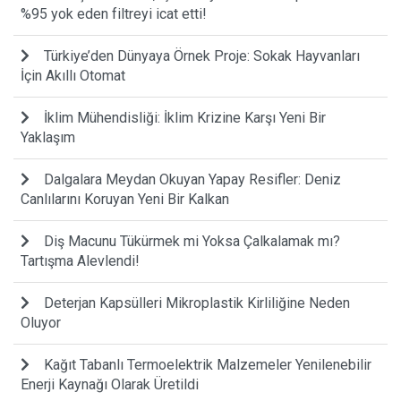
%95 yok eden filtreyi icat etti!
Türkiye’den Dünyaya Örnek Proje: Sokak Hayvanları
İçin Akıllı Otomat
İklim Mühendisliği: İklim Krizine Karşı Yeni Bir
Yaklaşım
Dalgalara Meydan Okuyan Yapay Resifler: Deniz
Canlılarını Koruyan Yeni Bir Kalkan
Diş Macunu Tükürmek mi Yoksa Çalkalamak mı?
Tartışma Alevlendi!
Deterjan Kapsülleri Mikroplastik Kirliliğine Neden
Oluyor
Kağıt Tabanlı Termoelektrik Malzemeler Yenilenebilir
Enerji Kaynağı Olarak Üretildi