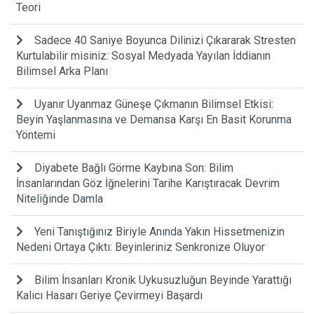
Teori
Sadece 40 Saniye Boyunca Dilinizi Çıkararak Stresten
Kurtulabilir misiniz: Sosyal Medyada Yayılan İddianın
Bilimsel Arka Planı
Uyanır Uyanmaz Güneşe Çıkmanın Bilimsel Etkisi:
Beyin Yaşlanmasına ve Demansa Karşı En Basit Korunma
Yöntemi
Diyabete Bağlı Görme Kaybına Son: Bilim
İnsanlarından Göz İğnelerini Tarihe Karıştıracak Devrim
Niteliğinde Damla
Yeni Tanıştığınız Biriyle Anında Yakın Hissetmenizin
Nedeni Ortaya Çıktı: Beyinleriniz Senkronize Oluyor
Bilim İnsanları Kronik Uykusuzluğun Beyinde Yarattığı
Kalıcı Hasarı Geriye Çevirmeyi Başardı