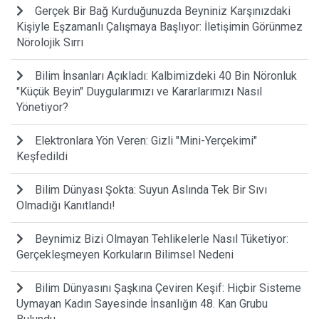
Gerçek Bir Bağ Kurduğunuzda Beyniniz Karşınızdaki
Kişiyle Eşzamanlı Çalışmaya Başlıyor: İletişimin Görünmez
Nörolojik Sırrı
Bilim İnsanları Açıkladı: Kalbimizdeki 40 Bin Nöronluk
"Küçük Beyin" Duygularımızı ve Kararlarımızı Nasıl
Yönetiyor?
Elektronlara Yön Veren: Gizli "Mini-Yerçekimi"
Keşfedildi
Bilim Dünyası Şokta: Suyun Aslında Tek Bir Sıvı
Olmadığı Kanıtlandı!
Beynimiz Bizi Olmayan Tehlikelerle Nasıl Tüketiyor:
Gerçekleşmeyen Korkuların Bilimsel Nedeni
Bilim Dünyasını Şaşkına Çeviren Keşif: Hiçbir Sisteme
Uymayan Kadın Sayesinde İnsanlığın 48. Kan Grubu