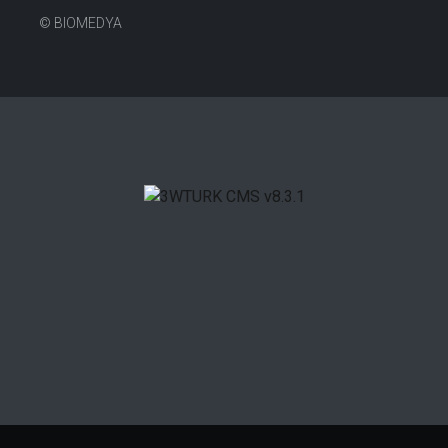
©
BIOMEDYA