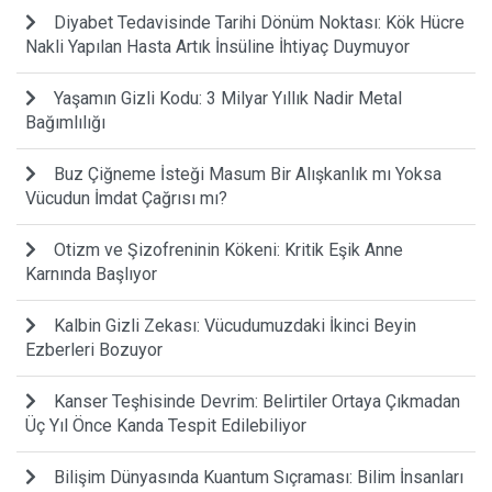
Diyabet Tedavisinde Tarihi Dönüm Noktası: Kök Hücre
Nakli Yapılan Hasta Artık İnsüline İhtiyaç Duymuyor
Yaşamın Gizli Kodu: 3 Milyar Yıllık Nadir Metal
Bağımlılığı
Buz Çiğneme İsteği Masum Bir Alışkanlık mı Yoksa
Vücudun İmdat Çağrısı mı?
Otizm ve Şizofreninin Kökeni: Kritik Eşik Anne
Karnında Başlıyor
Kalbin Gizli Zekası: Vücudumuzdaki İkinci Beyin
Ezberleri Bozuyor
Kanser Teşhisinde Devrim: Belirtiler Ortaya Çıkmadan
Üç Yıl Önce Kanda Tespit Edilebiliyor
Bilişim Dünyasında Kuantum Sıçraması: Bilim İnsanları