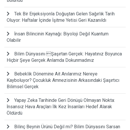
Bulundu
Tek Bir Enjeksiyonla Doğuştan Gelen Sağırlık Tarih
Oluyor: Haftalar İçinde İşitme Yetisi Geri Kazanıldı
İnsan Bilincinin Kaynağı: Biyoloji Değil Kuantum
Olabilir
Bilim Dünyasını Şaşırtan Gerçek: Hayatınız Boyunca
Hiçbir Şeye Gerçek Anlamda Dokunmadınız
Bebeklik Dönemine Ait Anılarımız Nereye
Kayboluyor? Çocukluk Amnezisinin Arkasındaki Şaşırtıcı
Bilimsel Gerçek
Yapay Zeka Tarihinde Geri Dönüşü Olmayan Nokta:
İnsansız Hava Araçları İlk Kez İnsanları Hedef Alarak
Öldürdü
Bilinç Beynin Ürünü Değil mi? Bilim Dünyasını Sarsan