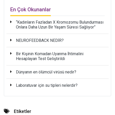
En Çok Okunanlar
“Kadınların Fazladan X Kromozomu Bulundurması
Onlara Daha Uzun Bir Yaşam Süresi Sağlıyor”
NEUROFEEDBACK NEDİR?
Bir Kişinin Komadan Uyanma İhtimalini
Hesaplayan Test Geliştirildi
Dünyanın en ölümcül virüsü nedir?
Laboratuvar için su tipleri nelerdir?
Etiketler