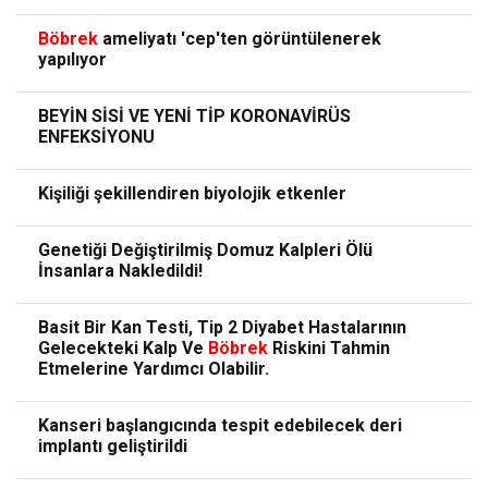
Böbrek
ameliyatı 'cep'ten görüntülenerek
yapılıyor
BEYİN SİSİ VE YENİ TİP KORONAVİRÜS
ENFEKSİYONU
Kişiliği şekillendiren biyolojik etkenler
Genetiği Değiştirilmiş Domuz Kalpleri Ölü
İnsanlara Nakledildi!
Basit Bir Kan Testi, Tip 2 Diyabet Hastalarının
Gelecekteki Kalp Ve
Böbrek
Riskini Tahmin
Etmelerine Yardımcı Olabilir.
Kanseri başlangıcında tespit edebilecek deri
implantı geliştirildi