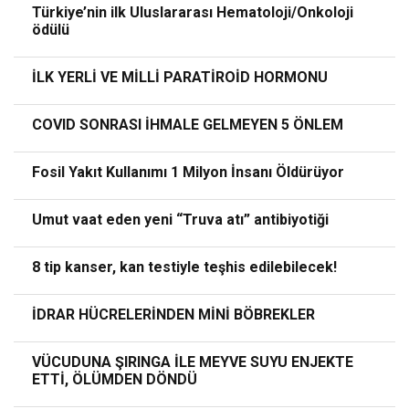
Türkiye’nin ilk Uluslararası Hematoloji/Onkoloji
ödülü
İLK YERLİ VE MİLLİ PARATİROİD HORMONU
COVID SONRASI İHMALE GELMEYEN 5 ÖNLEM
Fosil Yakıt Kullanımı 1 Milyon İnsanı Öldürüyor
Umut vaat eden yeni “Truva atı” antibiyotiği
8 tip kanser, kan testiyle teşhis edilebilecek!
İDRAR HÜCRELERİNDEN MİNİ BÖBREKLER
VÜCUDUNA ŞIRINGA İLE MEYVE SUYU ENJEKTE
ETTİ, ÖLÜMDEN DÖNDÜ