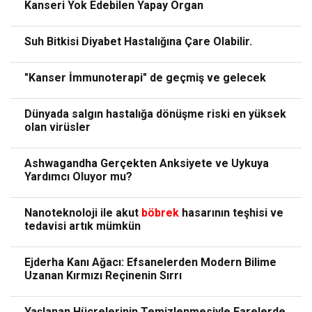
Kanseri Yok Edebilen Yapay Organ
Suh Bitkisi Diyabet Hastalığına Çare Olabilir.
"Kanser İmmunoterapi" de geçmiş ve gelecek
Dünyada salgın hastalığa dönüşme riski en yüksek
olan virüsler
Ashwagandha Gerçekten Anksiyete ve Uykuya
Yardımcı Oluyor mu?
Nanoteknoloji ile akut
böbrek
hasarının teşhisi ve
tedavisi artık mümkün
Ejderha Kanı Ağacı: Efsanelerden Modern Bilime
Uzanan Kırmızı Reçinenin Sırrı
Yaşlanan Hücrelerinin Temizlenmesiyle Farelerde