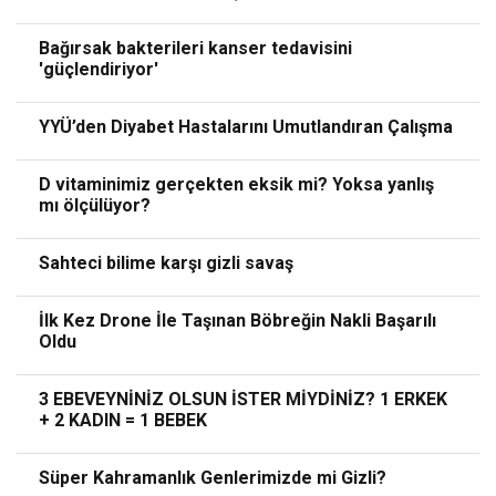
Bağırsak bakterileri kanser tedavisini
'güçlendiriyor'
YYÜ’den Diyabet Hastalarını Umutlandıran Çalışma
D vitaminimiz gerçekten eksik mi? Yoksa yanlış
mı ölçülüyor?
Sahteci bilime karşı gizli savaş
İlk Kez Drone İle Taşınan Böbreğin Nakli Başarılı
Oldu
3 EBEVEYNİNİZ OLSUN İSTER MİYDİNİZ? 1 ERKEK
+ 2 KADIN = 1 BEBEK
Süper Kahramanlık Genlerimizde mi Gizli?