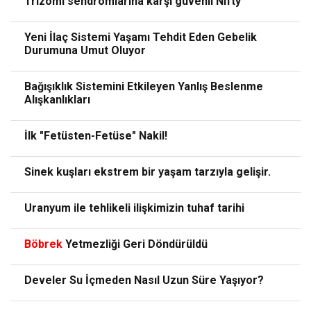
Trizomi sendromlarına karşı güvenli Nifty
Yeni İlaç Sistemi Yaşamı Tehdit Eden Gebelik
Durumuna Umut Oluyor
Bağışıklık Sistemini Etkileyen Yanlış Beslenme
Alışkanlıkları
İlk "Fetüsten-Fetüse" Nakil!
Sinek kuşları ekstrem bir yaşam tarzıyla gelişir.
Uranyum ile tehlikeli ilişkimizin tuhaf tarihi
Böbrek
Yetmezliği Geri Döndürüldü
Develer Su İçmeden Nasıl Uzun Süre Yaşıyor?