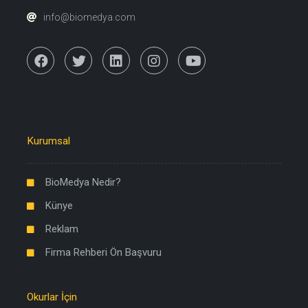
info@biomedya.com
Kurumsal
BioMedya Nedir?
Künye
Reklam
Firma Rehberi Ön Başvuru
Okurlar İçin