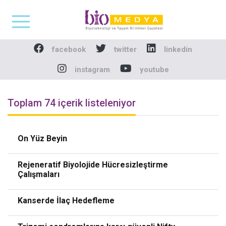
Biomedya - Biyotekno
facebook
twitter
linkedin
instagram
youtube
Toplam 74 içerik listeleniyor
On Yüz Beyin
Rejeneratif Biyolojide Hücresizleştirme
Çalışmaları
Kanserde İlaç Hedefleme