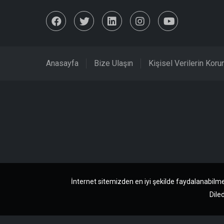
Anasayfa
Bize Ulaşın
Kişisel Verilerin Kor
İnternet sitemizden en iyi şekilde faydalanabilme
Diled