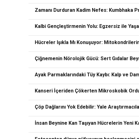
Zamanı Durduran Kadim Nefes: Kumbhaka Pra
Kalbi Gençleştirmenin Yolu: Egzersiz ile Yaşa
Hücreler Işıkla Mı Konuşuyor: Mitokondrilerin
Çiğnemenin Nörolojik Gücü: Sert Gıdalar Beyn
Ayak Parmaklarındaki Tüy Kaybı: Kalp ve Damar
Kanseri İçeriden Çökerten Mikroskobik Ordu
Çöp Dağlarını Yok Edebilir: Yale Araştırmacıl
İnsan Beynine Kan Taşıyan Hücrelerin Yeni K