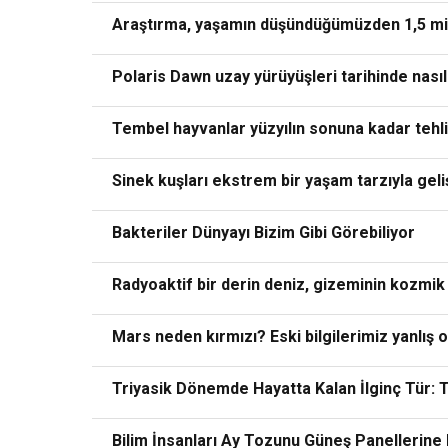
Araştırma, yaşamın düşündüğümüzden 1,5 mily
Polaris Dawn uzay yürüyüşleri tarihinde nasıl
Tembel hayvanlar yüzyılın sonuna kadar tehlik
Sinek kuşları ekstrem bir yaşam tarzıyla geliş
Bakteriler Dünyayı Bizim Gibi Görebiliyor
Radyoaktif bir derin deniz, gizeminin kozmik 
Mars neden kırmızı? Eski bilgilerimiz yanlış ol
Triyasik Dönemde Hayatta Kalan İlginç Tür: 
Bilim İnsanları Ay Tozunu Güneş Panellerine