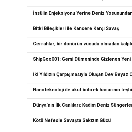
İnsülin Enjeksiyonu Yerine Deniz Yosunundan
Bitki Bileşikleri ile Kansere Karşı Savaş
Cerrahlar, bir donörün vücudu olmadan kalpler
ShipGoo001: Gemi Dümeninde Gizlenen Yeni
İki Yıldızın Çarpışmasıyla Oluşan Dev Beyaz 
Nanoteknoloji ile akut böbrek hasarının teşh
Dünya'nın İlk Canlıları: Kadim Deniz Süngerle
Kötü Nefesle Savaşta Sakızın Gücü