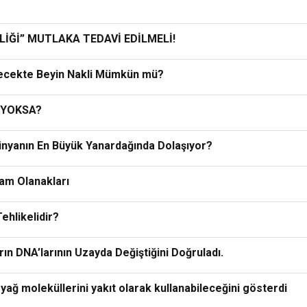
İĞİ” MUTLAKA TEDAVİ EDİLMELİ!
elecekte Beyin Nakli Mümkün mü?
 YOKSA?
Dünyanın En Büyük Yanardağında Dolaşıyor?
am Olanakları
ehlikelidir?
rın DNA’larının Uzayda Değiştiğini Doğruladı.
yağ moleküllerini yakıt olarak kullanabileceğini gösterdi