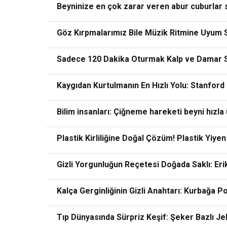
Beyninize en çok zarar veren abur cuburlar 
Göz Kırpmalarımız Bile Müzik Ritmine Uyum 
Sadece 120 Dakika Oturmak Kalp ve Damar Si
Kaygıdan Kurtulmanın En Hızlı Yolu: Stanford
Bilim insanları: Çiğneme hareketi beyni hızla
Plastik Kirliliğine Doğal Çözüm! Plastik Yi
Gizli Yorgunluğun Reçetesi Doğada Saklı: Er
Kalça Gerginliğinin Gizli Anahtarı: Kurbağa P
Tıp Dünyasında Sürpriz Keşif: Şeker Bazlı Jel