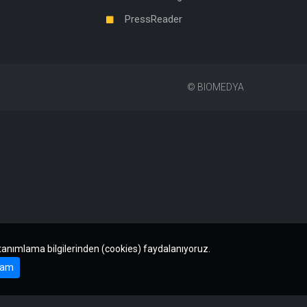
PressReader
©
BIOMEDYA
 tanımlama bilgilerinden (cookies) faydalanıyoruz.
am