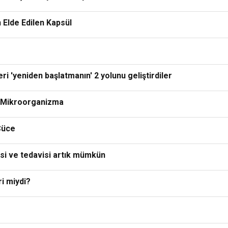
 Elde Edilen Kapsül
i 'yeniden başlatmanın' 2 yolunu geliştirdiler
 Mikroorganizma
Cüce
isi ve tedavisi artık mümkün
ri miydi?