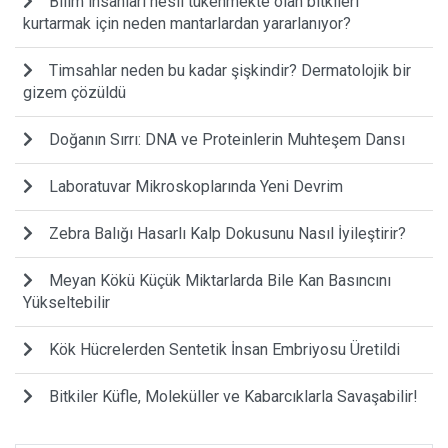
Bilim insanları nesli tükenmekte olan bitkileri
kurtarmak için neden mantarlardan yararlanıyor?
Timsahlar neden bu kadar şişkindir? Dermatolojik bir
gizem çözüldü
Doğanın Sırrı: DNA ve Proteinlerin Muhteşem Dansı
Laboratuvar Mikroskoplarında Yeni Devrim
Zebra Balığı Hasarlı Kalp Dokusunu Nasıl İyileştirir?
Meyan Kökü Küçük Miktarlarda Bile Kan Basıncını
Yükseltebilir
Kök Hücrelerden Sentetik İnsan Embriyosu Üretildi
Bitkiler Küfle, Moleküller ve Kabarcıklarla Savaşabilir!