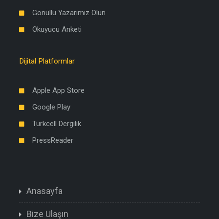
Gönüllü Yazarımız Olun
Okuyucu Anketi
Dijital Platformlar
Apple App Store
Google Play
Turkcell Dergilik
PressReader
Anasayfa
Bize Ulaşın