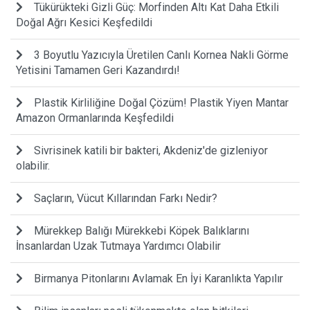
Tükürükteki Gizli Güç: Morfinden Altı Kat Daha Etkili
Doğal Ağrı Kesici Keşfedildi
3 Boyutlu Yazıcıyla Üretilen Canlı Kornea Nakli Görme
Yetisini Tamamen Geri Kazandırdı!
Plastik Kirliliğine Doğal Çözüm! Plastik Yiyen Mantar
Amazon Ormanlarında Keşfedildi
Sivrisinek katili bir bakteri, Akdeniz'de gizleniyor
olabilir.
Saçların, Vücut Kıllarından Farkı Nedir?
Mürekkep Balığı Mürekkebi Köpek Balıklarını
İnsanlardan Uzak Tutmaya Yardımcı Olabilir
Birmanya Pitonlarını Avlamak En İyi Karanlıkta Yapılır