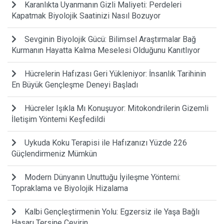
Karanlıkta Uyanmanın Gizli Maliyeti: Perdeleri
Kapatmak Biyolojik Saatinizi Nasıl Bozuyor
Sevginin Biyolojik Gücü: Bilimsel Araştırmalar Bağ
Kurmanın Hayatta Kalma Meselesi Olduğunu Kanıtlıyor
Hücrelerin Hafızası Geri Yükleniyor: İnsanlık Tarihinin
En Büyük Gençleşme Deneyi Başladı
Hücreler Işıkla Mı Konuşuyor: Mitokondrilerin Gizemli
İletişim Yöntemi Keşfedildi
Uykuda Koku Terapisi ile Hafızanızı Yüzde 226
Güçlendirmeniz Mümkün
Modern Dünyanın Unuttuğu İyileşme Yöntemi:
Topraklama ve Biyolojik Hizalama
Kalbi Gençleştirmenin Yolu: Egzersiz ile Yaşa Bağlı
Hasarı Tersine Çevirin