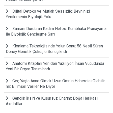
Dijital Detoks ve Mutlak Sessizlik: Beyninizi
Yenilemenin Biyolojik Yolu
Zamanı Durduran Kadim Nefes: Kumbhaka Pranayama
ile Biyolojik Gençleşme Sırrı
Klonlama Teknolojisinde Yolun Sonu: 58 Nesil Süren
Deney Genetik Çöküşle Sonuçlandı
Anatomi Kitapları Yeniden Yazılıyor: İnsan Vücudunda
Yeni Bir Organ Tanımlandı
Geç Yaşta Anne Olmak Uzun Ömrün Habercisi Olabilir
mi: Bilimsel Veriler Ne Diyor
Gençlik İksiri ve Kusursuz Onarım: Doğa Harikası
Axolotllar