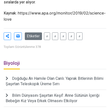
sıralarda yer alıyor.
https://www.apa.org/monitor/2019/02/science-
Kaynak:
love
Etiketler
#
#
#
#
#
Toplam Görüntülenme 378
Biyoloji
Doğduğu An Hamile Olan Canlı: Yaprak Bitlerinin Bilimi
Şaşırtan Teleskopik Üreme Sırrı
Bilim Dünyasını Şaşırtan Keşif: Anne Sütünün İçeriği
Bebeğin Kız Veya Erkek Olmasını Etkiliyor