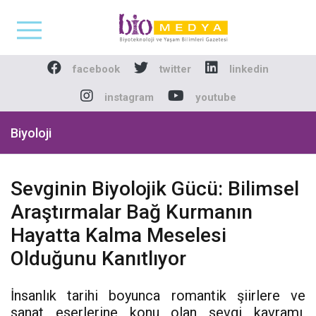
Biomedya - Biyotekno
facebook
twitter
linkedin
instagram
youtube
Biyoloji
Sevginin Biyolojik Gücü: Bilimsel
Araştırmalar Bağ Kurmanın
Hayatta Kalma Meselesi
Olduğunu Kanıtlıyor
İnsanlık tarihi boyunca romantik şiirlere ve
sanat eserlerine konu olan sevgi kavramı,