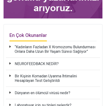
En Çok Okunanlar
“Kadınların Fazladan X Kromozomu Bulundurması
Onlara Daha Uzun Bir Yaşam Süresi Sağlıyor”
NEUROFEEDBACK NEDİR?
Bir Kişinin Komadan Uyanma İhtimalini
Hesaplayan Test Geliştirildi
Dünyanın en ölümcül virüsü nedir?
Laboratuvar için su tipleri nelerdir?