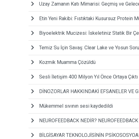
Uzay Zamanın Katı Mimarisi: Geçmiş ve Gelece
Etin Yeni Rakibi: Fıstıktaki Kusursuz Protein 
Biyoelektrik Mucizesi: İskeletiniz Statik Bir Ç
Temiz Su İçin Savaş: Clear Lake ve Yosun Sor
Kozmik Muamma Çözüldü
Sesli İletişim 400 Milyon Yıl Önce Ortaya Çıktı
DİNOZORLAR HAKKINDAKİ EFSANELER VE 
Mükemmel sıvının sesi kaydedildi
NEUROFEEDBACK NEDİR? NEUROFEEDBACK
BİLGİSAYAR TEKNOLOJİSİNİN PSİKOSOSYOA