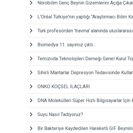
Nörobilim Genç Beynin Gizemlerini Açığa Çıkar
L'Oréal Türkiye'nin yaptığı ‘’Araştırmacı Bilim 
Türk profesörden 'travma' alanında uluslararası
Biomedya 11. sayımız çıktı...
Temizoda Teknolojileri Derneği Genel Kurul Top
Sihirli Mantarlar Depresyon Tedavisinde Kullanı
ONKO KOÇSEL İLAÇLARI
DNA Molekülleri Süper Hızlı Bilgisayarlar İçin 
Suyu Nasıl Tadıyoruz?
Bir Bakteriye Kaydedilen Hareketli GIF Beynini