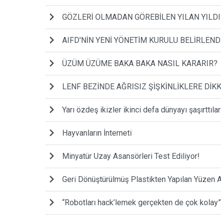
GÖZLERİ OLMADAN GÖREBİLEN YILAN YILDI
AIFD'NİN YENİ YÖNETİM KURULU BELİRLEND
ÜZÜM ÜZÜME BAKA BAKA NASIL KARARIR?
LENF BEZİNDE AĞRISIZ ŞİŞKİNLİKLERE DİKK
Yarı özdeş ikizler ikinci defa dünyayı şaşırttılar
Hayvanların İnterneti
Minyatür Uzay Asansörleri Test Ediliyor!
Geri Dönüştürülmüş Plastikten Yapılan Yüzen 
“Robotları hack’lemek gerçekten de çok kolay”