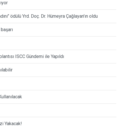
ıyor
Kadını’’ ödülü Yrd. Doç. Dr. Hümeyra Çağlayan'ın oldu
 başarı
lantısı ISCC Gündemi ile Yapıldı
labilir
Kullanılacak
zi Yakacak!