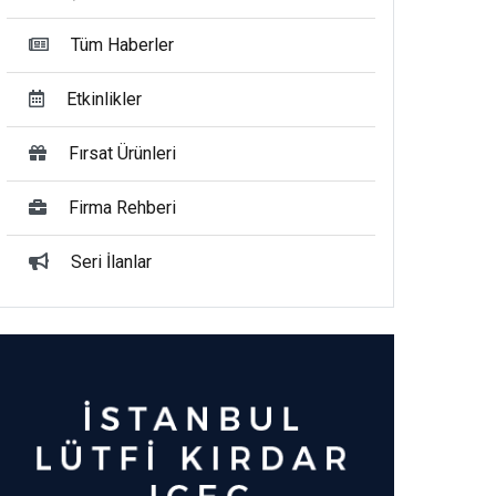
Tüm Haberler
Etkinlikler
Fırsat Ürünleri
Firma Rehberi
Seri İlanlar