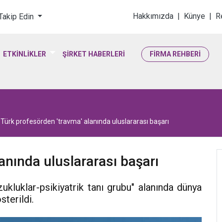
loji & Yaşam Bilimler
Hakkımızda
|
Künye
|
R
 Takip Edin
ETKİNLİKLER
ŞİRKET HABERLERİ
FİRMA REHBERİ
Türk profesörden 'travma' alanında uluslararası başarı
anında uluslararası başarı
zukluklar-psikiyatrik tanı grubu" alanında dünya
sterildi.