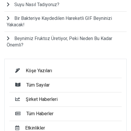
Suyu Nasıl Tadıyoruz?
Bir Bakteriye Kaydedilen Hareketli GIF Beyninizi
Yakacak!
Beynimiz Fruktoz Üretiyor, Peki Neden Bu Kadar
Önemli?
Köşe Yazıları
Tüm Sayılar
Şirket Haberleri
Tüm Haberler
Etkinlikler