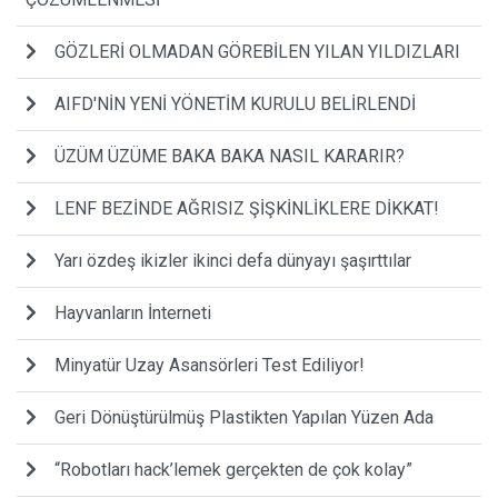
GÖZLERİ OLMADAN GÖREBİLEN YILAN YILDIZLARI
AIFD'NİN YENİ YÖNETİM KURULU BELİRLENDİ
ÜZÜM ÜZÜME BAKA BAKA NASIL KARARIR?
LENF BEZİNDE AĞRISIZ ŞİŞKİNLİKLERE DİKKAT!
Yarı özdeş ikizler ikinci defa dünyayı şaşırttılar
Hayvanların İnterneti
Minyatür Uzay Asansörleri Test Ediliyor!
Geri Dönüştürülmüş Plastikten Yapılan Yüzen Ada
“Robotları hack’lemek gerçekten de çok kolay”