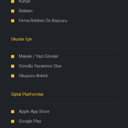
Künye
Reklam
Firma Rehberi Ön Başvuru
Okurlar İçin
Makale / Yazı Gönder
Gönüllü Yazarımız Olun
Okuyucu Anketi
Dijital Platformlar
Apple App Store
Google Play