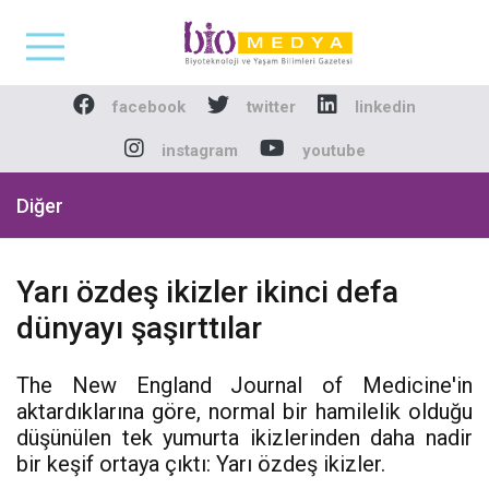
Biomedya - Biyotekno
facebook
twitter
linkedin
instagram
youtube
Diğer
Yarı özdeş ikizler ikinci defa
dünyayı şaşırttılar
The New England Journal of Medicine'in
aktardıklarına göre, normal bir hamilelik olduğu
düşünülen tek yumurta ikizlerinden daha nadir
bir keşif ortaya çıktı: Yarı özdeş ikizler.