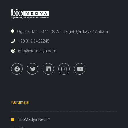
Oğuzlar Mh. 1374. Sk 2/4 Balgat, Çankaya / Ankara
+90 312 3422245
info@biomedya.com
Kurumsal
BioMedya Nedir?