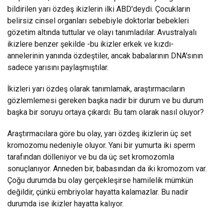
bildirilen yarı özdeş ikizlerin ilki ABD'deydi. Çocukların
belirsiz cinsel organları sebebiyle doktorlar bebekleri
gözetim altında tuttular ve olayı tanımladılar. Avustralyalı
ikizlere benzer şekilde -bu ikizler erkek ve kızdı-
annelerinin yanında özdeştiler, ancak babalarının DNA'sının
sadece yarısını paylaşmıştılar.
İkizleri yarı özdeş olarak tanımlamak, araştırmacıların
gözlemlemesi gereken başka nadir bir durum ve bu durum
başka bir soruyu ortaya çıkardı: Bu tam olarak nasıl oluyor?
Araştırmacılara göre bu olay, yarı özdeş ikizlerin üç set
kromozomu nedeniyle oluyor. Yani bir yumurta iki sperm
tarafından dölleniyor ve bu da üç set kromozomla
sonuçlanıyor. Anneden bir, babasından da iki kromozom var.
Çoğu durumda bu olay gerçekleşirse hamilelik mümkün
değildir, çünkü embriyolar hayatta kalamazlar. Bu nadir
durumda ise ikizler hayatta kalıyor.