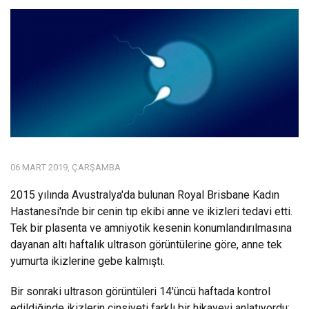
06 MART 2019, ÇARŞAMBA
2015 yılında Avustralya'da bulunan Royal Brisbane Kadın
Hastanesi'nde bir cenin tıp ekibi anne ve ikizleri tedavi etti.
Tek bir plasenta ve amniyotik kesenin konumlandırılmasına
dayanan altı haftalık ultrason görüntülerine göre, anne tek
yumurta ikizlerine gebe kalmıştı.
Bir sonraki ultrason görüntüleri 14'üncü haftada kontrol
edildiğinde ikizlerin cinsiyeti farklı bir hikayeyi anlatıyordu;