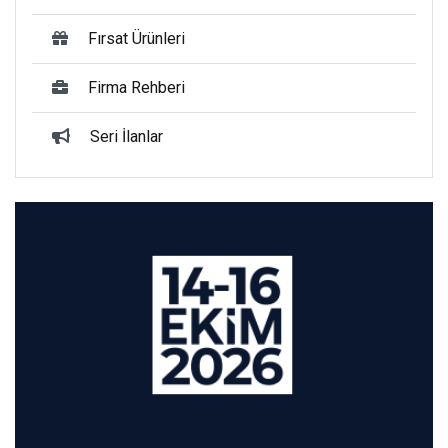
Fırsat Ürünleri
Firma Rehberi
Seri İlanlar