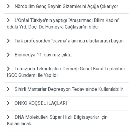
Nörobilim Genç Beynin Gizemlerini Açığa Çıkarıyor
L'Oréal Türkiye'nin yaptığı ‘’Araştırmacı Bilim Kadını’’
ödülü Yrd. Doç. Dr. Hümeyra Çağlayan'ın oldu
Türk profesörden 'travma' alanında uluslararası başarı
Biomedya 11. sayımız çıktı...
Temizoda Teknolojileri Derneği Genel Kurul Toplantısı
ISCC Gündemi ile Yapıldı
Sihirli Mantarlar Depresyon Tedavisinde Kullanılabilir
ONKO KOÇSEL İLAÇLARI
DNA Molekülleri Süper Hızlı Bilgisayarlar İçin
Kullanılacak