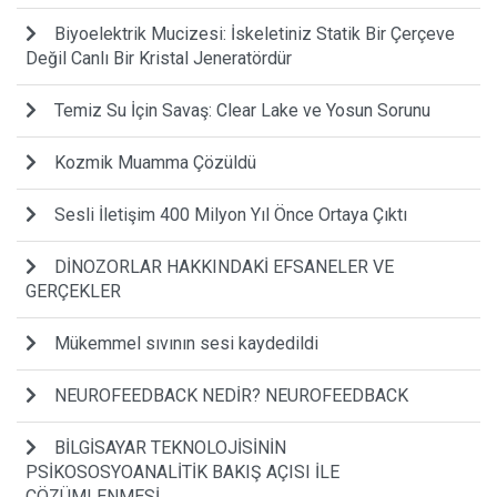
Biyoelektrik Mucizesi: İskeletiniz Statik Bir Çerçeve
Değil Canlı Bir Kristal Jeneratördür
Temiz Su İçin Savaş: Clear Lake ve Yosun Sorunu
Kozmik Muamma Çözüldü
Sesli İletişim 400 Milyon Yıl Önce Ortaya Çıktı
DİNOZORLAR HAKKINDAKİ EFSANELER VE
GERÇEKLER
Mükemmel sıvının sesi kaydedildi
NEUROFEEDBACK NEDİR? NEUROFEEDBACK
BİLGİSAYAR TEKNOLOJİSİNİN
PSİKOSOSYOANALİTİK BAKIŞ AÇISI İLE
ÇÖZÜMLENMESİ