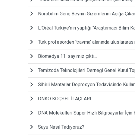
Nörobilim Genç Beynin Gizemlerini Açığa Çıkar
L'Oréal Türkiye'nin yaptığı ‘’Araştırmacı Bilim 
Türk profesörden 'travma' alanında uluslararası
Biomedya 11. sayımız çıktı...
Temizoda Teknolojileri Derneği Genel Kurul Top
Sihirli Mantarlar Depresyon Tedavisinde Kullanı
ONKO KOÇSEL İLAÇLARI
DNA Molekülleri Süper Hızlı Bilgisayarlar İçin 
Suyu Nasıl Tadıyoruz?