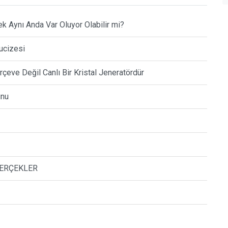
k Aynı Anda Var Oluyor Olabilir mi?
Mucizesi
erçeve Değil Canlı Bir Kristal Jeneratördür
unu
GERÇEKLER