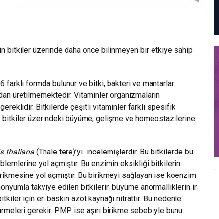
in bitkiler üzerinde daha önce bilinmeyen bir etkiye sahip
6 farklı formda bulunur ve bitki, bakteri ve mantarlar
ından üretilmemektedir. Vitaminler organizmaların
reklidir. Bitkilerde çeşitli vitaminler farklı spesifik
nin bitkiler üzerindeki büyüme, gelişme ve homeostazilerine
s thaliana
(Thale tere)’yı incelemişlerdir. Bu bitkilerde bu
mlerine yol açmıştır. Bu enzimin eksikliği bitkilerin
rikmesine yol açmıştır. Bu birikmeyi sağlayan ise koenzim
monyumla takviye edilen bitkilerin büyüme anormalliklerin in
tkiler için en baskın azot kaynağı nitrattır. Bu nedenle
ürmeleri gerekir. PMP ise aşırı birikme sebebiyle bunu