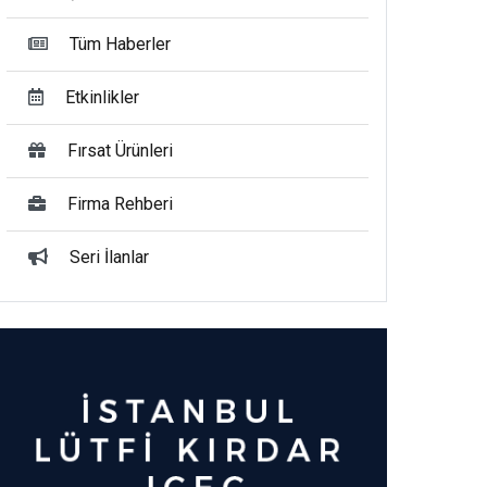
Tüm Haberler
Etkinlikler
Fırsat Ürünleri
Firma Rehberi
Seri İlanlar